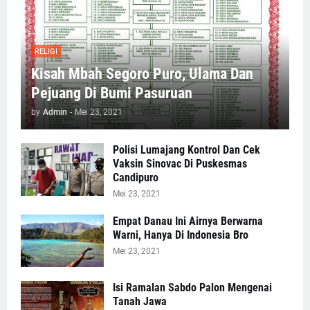
RELIGI
Kisah Mbah Segoro Puro, Ulama Dan
Pejuang Di Bumi Pasuruan
by
Admin
-
Mei 23, 2021
Polisi Lumajang Kontrol Dan Cek
Vaksin Sinovac Di Puskesmas
Candipuro
Mei 23, 2021
Empat Danau Ini Airnya Berwarna
Warni, Hanya Di Indonesia Bro
Mei 23, 2021
Isi Ramalan Sabdo Palon Mengenai
Tanah Jawa