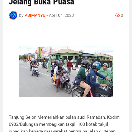
Jelang Buka Puasa
by
ABIMANYU
-
April 04, 2023
0
Tanjung Selor, Memeriahkan bulan suci Ramadan, Kodim
0903/Bulungan membagikan takjil. 100 kotak takjil
dibagikan kepada masyarakat pengguna jalan di depan