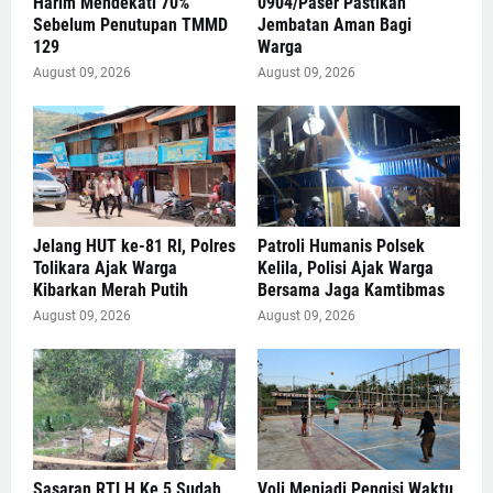
Harim Mendekati 70%
0904/Paser Pastikan
Sebelum Penutupan TMMD
Jembatan Aman Bagi
129
Warga
August 09, 2026
August 09, 2026
Jelang HUT ke-81 RI, Polres
Patroli Humanis Polsek
Tolikara Ajak Warga
Kelila, Polisi Ajak Warga
Kibarkan Merah Putih
Bersama Jaga Kamtibmas
August 09, 2026
August 09, 2026
Sasaran RTLH Ke 5 Sudah
Voli Menjadi Pengisi Waktu