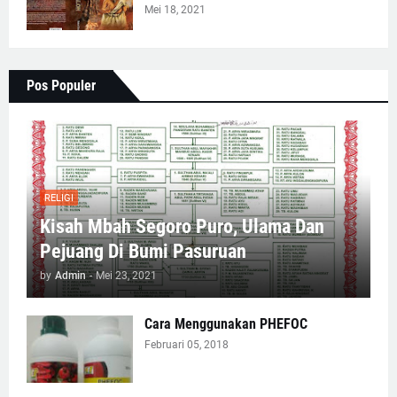
Mei 18, 2021
Pos Populer
RELIGI
Kisah Mbah Segoro Puro, Ulama Dan
Pejuang Di Bumi Pasuruan
by
Admin
-
Mei 23, 2021
Cara Menggunakan PHEFOC
Februari 05, 2018