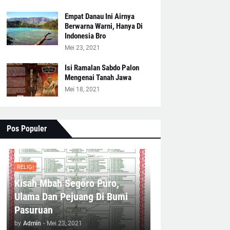
Empat Danau Ini Airnya
Berwarna Warni, Hanya Di
Indonesia Bro
Mei 23, 2021
Isi Ramalan Sabdo Palon
Mengenai Tanah Jawa
Mei 18, 2021
Pos Populer
RELIGI
Kisah Mbah Segoro Puro,
Ulama Dan Pejuang Di Bumi
Pasuruan
by
Admin
-
Mei 23, 2021