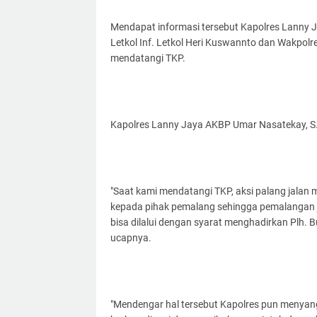
Mendapat informasi tersebut Kapolres Lanny
Letkol Inf. Letkol Heri Kuswannto dan Wakpol
mendatangi TKP.
Kapolres Lanny Jaya AKBP Umar Nasatekay, S.I
"Saat kami mendatangi TKP, aksi palang jalan
kepada pihak pemalang sehingga pemalangan j
bisa dilalui dengan syarat menghadirkan Plh. 
ucapnya.
"Mendengar hal tersebut Kapolres pun menyangg