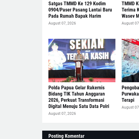
Satgas TMMD Ke 129 Kodim
TMMD Ke
0904/Paser Pasang Lantai Baru
Terima 
Pada Rumah Bapak Harim
Wasev 
August 07, 2026
August 07
Polda Papua Gelar Rakernis
Pengobat
Bidang TIK Tahun Anggaran
Purwakar
2026, Perkuat Transformasi
Terapi
Digital Menuju Satu Data Polri
August 07
August 07, 2026
Posting Komentar