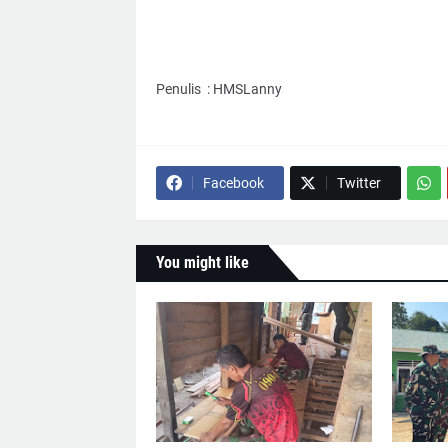
Penulis : HMSLanny
Facebook
Twitter
You might like