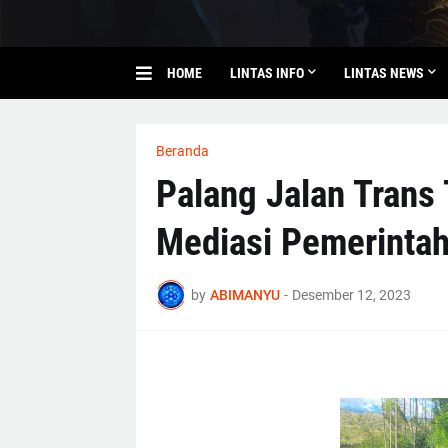
HOME
LINTAS INFO
LINTAS NEWS
Beranda
Palang Jalan Trans
Mediasi Pemerinta
by
ABIMANYU
-
Desember 12, 2023