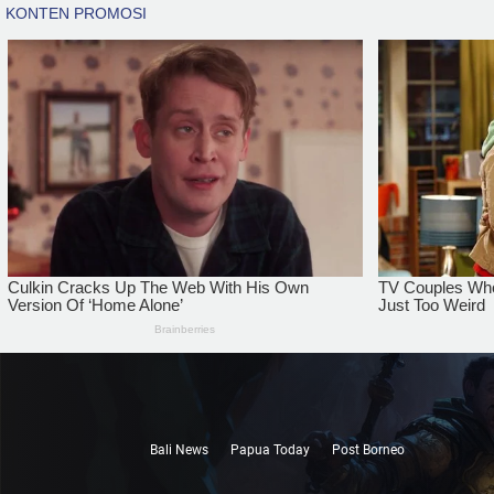
Bali News
Papua Today
Post Borneo