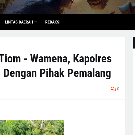
LINTAS DAERAH
REDAKSI
 Tiom - Wamena, Kapolres
h Dengan Pihak Pemalang
0