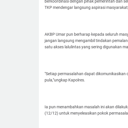
berkoordinasi dengan pihak pemerintah dan sek
TKP mendengar langsung aspirasi masyarakat, 
AKBP Umar pun berharap kepada seluruh masy
jangan langsung mengambil tindakan pemalang
satu akses lalulintas yang sering digunakan m
"Setiap permasalahan dapat dikomunikasikan d
pula,"ungkap Kapolres.
Ia pun menambahkan masalah ini akan dilakuk
(12/12) untuk menyeleasikan pokok permasalah