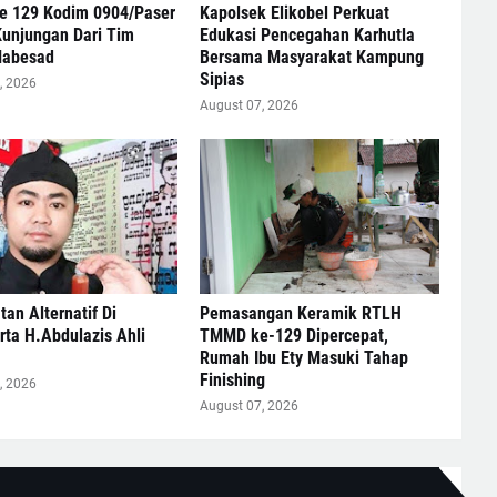
 129 Kodim 0904/Paser
Kapolsek Elikobel Perkuat
Kunjungan Dari Tim
Edukasi Pencegahan Karhutla
Mabesad
Bersama Masyarakat Kampung
Sipias
, 2026
August 07, 2026
an Alternatif Di
Pemasangan Keramik RTLH
ta H.Abdulazis Ahli
TMMD ke-129 Dipercepat,
Rumah Ibu Ety Masuki Tahap
Finishing
, 2026
August 07, 2026