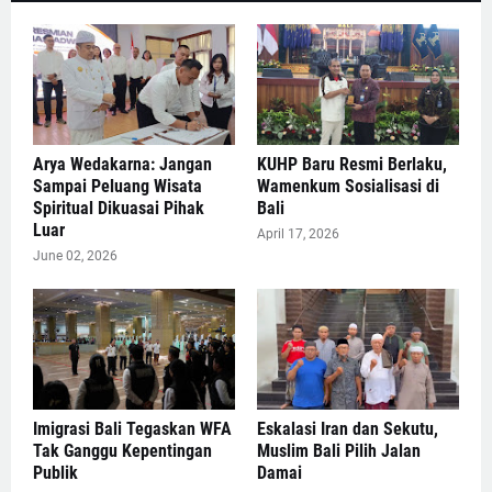
Arya Wedakarna: Jangan
KUHP Baru Resmi Berlaku,
Sampai Peluang Wisata
Wamenkum Sosialisasi di
Spiritual Dikuasai Pihak
Bali
Luar
April 17, 2026
June 02, 2026
Imigrasi Bali Tegaskan WFA
Eskalasi Iran dan Sekutu,
Tak Ganggu Kepentingan
Muslim Bali Pilih Jalan
Publik
Damai