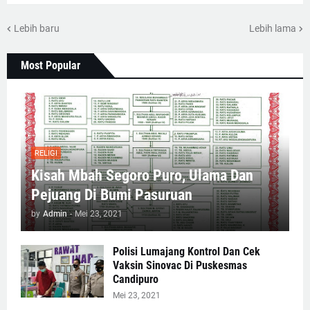
Lebih baru
Lebih lama
Most Popular
RELIGI
Kisah Mbah Segoro Puro, Ulama Dan
Pejuang Di Bumi Pasuruan
by
Admin
-
Mei 23, 2021
Polisi Lumajang Kontrol Dan Cek
Vaksin Sinovac Di Puskesmas
Candipuro
Mei 23, 2021