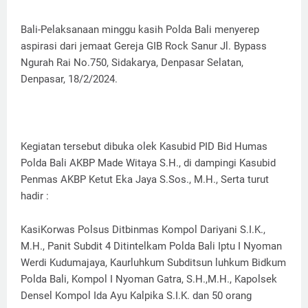
Bali-Pelaksanaan minggu kasih Polda Bali menyerep
aspirasi dari jemaat Gereja GIB Rock Sanur Jl. Bypass
Ngurah Rai No.750, Sidakarya, Denpasar Selatan,
Denpasar, 18/2/2024.
Kegiatan tersebut dibuka olek Kasubid PID Bid Humas
Polda Bali AKBP Made Witaya S.H., di dampingi Kasubid
Penmas AKBP Ketut Eka Jaya S.Sos., M.H., Serta turut
hadir :
KasiKorwas Polsus Ditbinmas Kompol Dariyani S.I.K.,
M.H., Panit Subdit 4 Ditintelkam Polda Bali Iptu I Nyoman
Werdi Kudumajaya, Kaurluhkum Subditsun luhkum Bidkum
Polda Bali, Kompol I Nyoman Gatra, S.H.,M.H., Kapolsek
Densel Kompol Ida Ayu Kalpika S.I.K. dan 50 orang