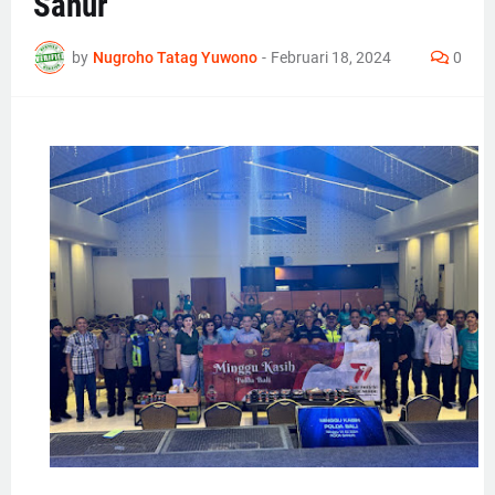
Sanur
by
Nugroho Tatag Yuwono
-
Februari 18, 2024
0