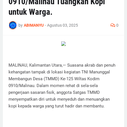
0910/Malinau Tuangkan Kopi
untuk Warga.
by
ABIMANYU
-
Agustus 03, 2025
0
MALINAU, Kalimantan Utara,— Suasana akrab dan penuh
kehangatan tampak di lokasi kegiatan TNI Manunggal
Membangun Desa (TMMD) Ke-125 Wiltas Kodim
0910/Malinau. Dalam momen rehat di sela-sela
pengerjaan sasaran fisik, anggota Satgas TMMD
menyempatkan diri untuk menyeduh dan menuangkan
kopi kepada warga yang turut hadir dan membantu.