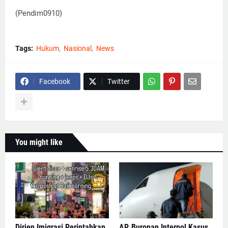
(Pendim0910)
Tags:
Hukum
Nasional
News
Facebook
Twitter
You might like
Dirjen Imigrasi Perintahkan
AP, Buronan Interpol Kasus