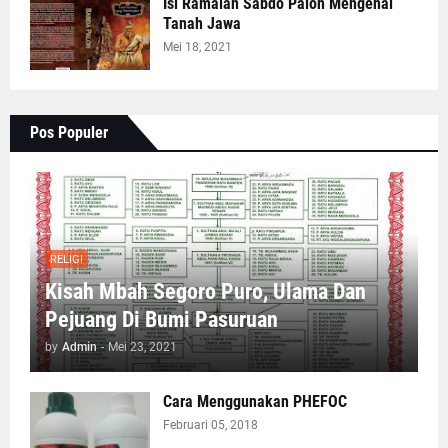
Isi Ramalan Sabdo Palon Mengenai
Tanah Jawa
Mei 18, 2021
Pos Populer
RELIGI
Kisah Mbah Segoro Puro, Ulama Dan
Pejuang Di Bumi Pasuruan
by
Admin
-
Mei 23, 2021
Cara Menggunakan PHEFOC
Februari 05, 2018