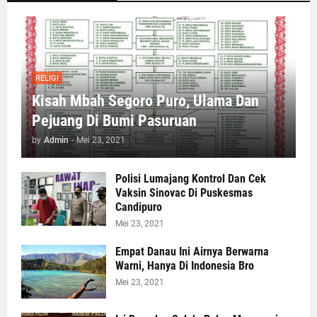
RELIGI
Kisah Mbah Segoro Puro, Ulama Dan
Pejuang Di Bumi Pasuruan
by
Admin
-
Mei 23, 2021
Polisi Lumajang Kontrol Dan Cek
Vaksin Sinovac Di Puskesmas
Candipuro
Mei 23, 2021
Empat Danau Ini Airnya Berwarna
Warni, Hanya Di Indonesia Bro
Mei 23, 2021