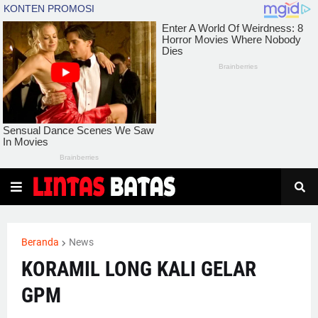
Beranda
News
KORAMIL LONG KALI GELAR
GPM