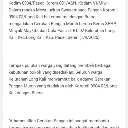
Kodim 0904/Paser, Korem 091/ASN, Kodam VI/Mlw -
Dalam rangka Mewujudkan Swasembada Pangan Koramil
0904-03/Long Kali bekerjasama dengan Bulog
mengadakan Gerakan Pangan Murah berupa Beras SPHP,
Minyak Maykita dan Gula Pasir di RT. 02 Kelurahan Long
Kali, Kec.Long Kali, Kab. Paser, Senin (1/9/2025).
Tampak puluhan warga yang datang membeli berbagai
kebutuhan pokok yang disediakan. Seluruh warga
Kelurahan Long Kali menyambut baik adanya Gerakan
Pangan Murah yang diadakan oleh Koramil 0904-03/Long
Kali dengan Bulog.
“Alhamdulillah Gerakan Pangan ini sangat membantu
karena harga-harga yang ditawarkan lebih murah dari pada