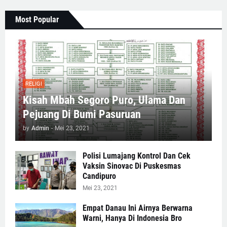
Most Popular
RELIGI
Kisah Mbah Segoro Puro, Ulama Dan
Pejuang Di Bumi Pasuruan
by
Admin
-
Mei 23, 2021
Polisi Lumajang Kontrol Dan Cek
Vaksin Sinovac Di Puskesmas
Candipuro
Mei 23, 2021
Empat Danau Ini Airnya Berwarna
Warni, Hanya Di Indonesia Bro