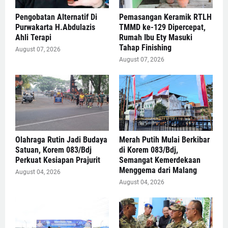
Pengobatan Alternatif Di
Pemasangan Keramik RTLH
Purwakarta H.Abdulazis
TMMD ke-129 Dipercepat,
Ahli Terapi
Rumah Ibu Ety Masuki
Tahap Finishing
August 07, 2026
August 07, 2026
Olahraga Rutin Jadi Budaya
Merah Putih Mulai Berkibar
Satuan, Korem 083/Bdj
di Korem 083/Bdj,
Perkuat Kesiapan Prajurit
Semangat Kemerdekaan
Menggema dari Malang
August 04, 2026
August 04, 2026