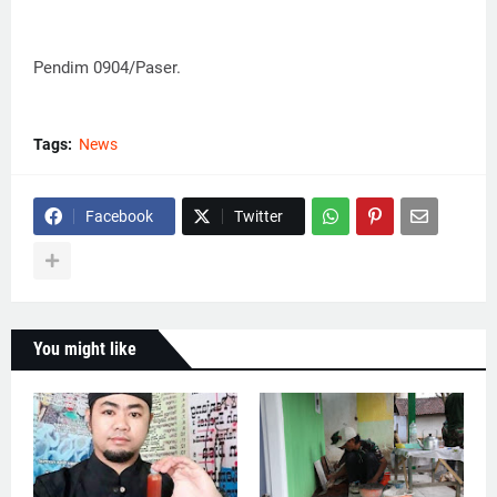
Pendim 0904/Paser.
Tags:
News
Facebook
Twitter
You might like