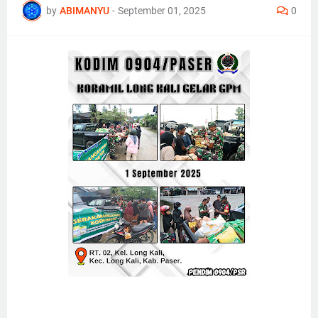
by
ABIMANYU
-
September 01, 2025
0