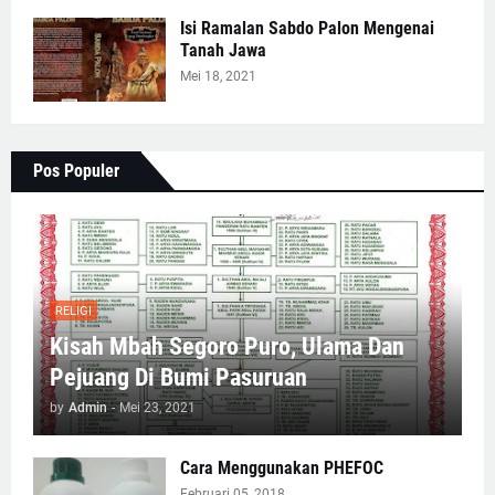
Isi Ramalan Sabdo Palon Mengenai
Tanah Jawa
Mei 18, 2021
Pos Populer
RELIGI
Kisah Mbah Segoro Puro, Ulama Dan
Pejuang Di Bumi Pasuruan
by
Admin
-
Mei 23, 2021
Cara Menggunakan PHEFOC
Februari 05, 2018