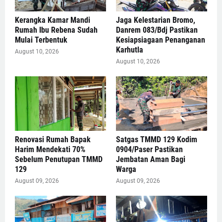
Kerangka Kamar Mandi
Jaga Kelestarian Bromo,
Rumah Ibu Rebena Sudah
Danrem 083/Bdj Pastikan
Mulai Terbentuk
Kesiapsiagaan Penanganan
Karhutla
August 10, 2026
August 10, 2026
Renovasi Rumah Bapak
Satgas TMMD 129 Kodim
Harim Mendekati 70%
0904/Paser Pastikan
Sebelum Penutupan TMMD
Jembatan Aman Bagi
129
Warga
August 09, 2026
August 09, 2026