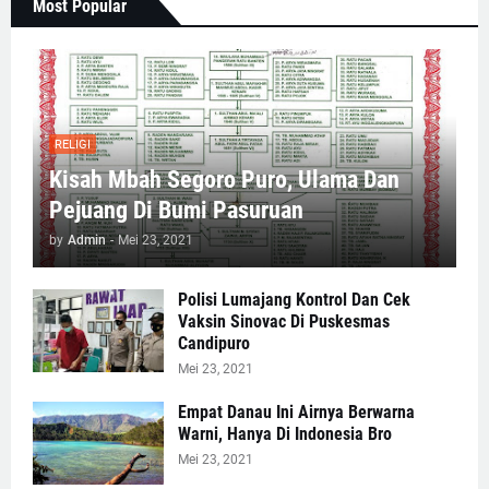
Most Popular
RELIGI
Kisah Mbah Segoro Puro, Ulama Dan
Pejuang Di Bumi Pasuruan
by
Admin
-
Mei 23, 2021
Polisi Lumajang Kontrol Dan Cek
Vaksin Sinovac Di Puskesmas
Candipuro
Mei 23, 2021
Empat Danau Ini Airnya Berwarna
Warni, Hanya Di Indonesia Bro
Mei 23, 2021