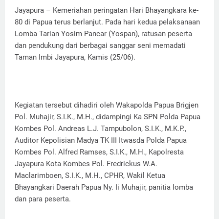
Jayapura – Kemeriahan peringatan Hari Bhayangkara ke-
80 di Papua terus berlanjut. Pada hari kedua pelaksanaan
Lomba Tarian Yosim Pancar (Yospan), ratusan peserta
dan pendukung dari berbagai sanggar seni memadati
Taman Imbi Jayapura, Kamis (25/06).
Kegiatan tersebut dihadiri oleh Wakapolda Papua Brigjen
Pol. Muhajir, S.I.K., M.H., didampingi Ka SPN Polda Papua
Kombes Pol. Andreas L.J. Tampubolon, S.I.K., M.K.P.,
Auditor Kepolisian Madya TK III Itwasda Polda Papua
Kombes Pol. Alfred Ramses, S.I.K., M.H., Kapolresta
Jayapura Kota Kombes Pol. Fredrickus W.A.
Maclarimboen, S.I.K., M.H., CPHR, Wakil Ketua
Bhayangkari Daerah Papua Ny. Ii Muhajir, panitia lomba
dan para peserta.