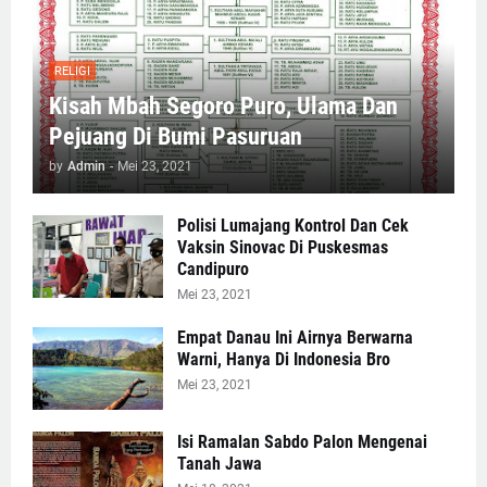
RELIGI
Kisah Mbah Segoro Puro, Ulama Dan
Pejuang Di Bumi Pasuruan
by
Admin
-
Mei 23, 2021
Polisi Lumajang Kontrol Dan Cek
Vaksin Sinovac Di Puskesmas
Candipuro
Mei 23, 2021
Empat Danau Ini Airnya Berwarna
Warni, Hanya Di Indonesia Bro
Mei 23, 2021
Isi Ramalan Sabdo Palon Mengenai
Tanah Jawa