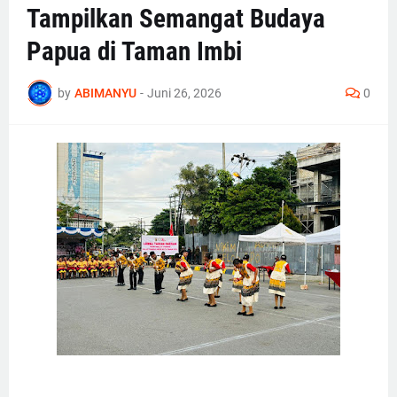
Tampilkan Semangat Budaya
Papua di Taman Imbi
by
ABIMANYU
-
Juni 26, 2026
0