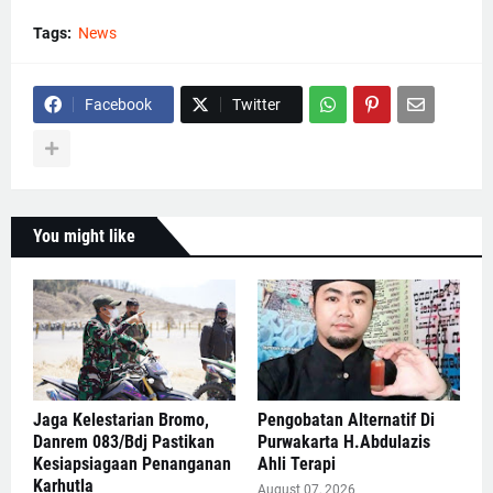
Tags:
News
Facebook
Twitter
You might like
Jaga Kelestarian Bromo,
Pengobatan Alternatif Di
Danrem 083/Bdj Pastikan
Purwakarta H.Abdulazis
Kesiapsiagaan Penanganan
Ahli Terapi
Karhutla
August 07, 2026