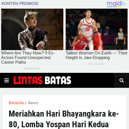
Beranda
News
Meriahkan Hari Bhayangkara ke-
80, Lomba Yospan Hari Kedua