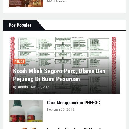
Mei 18, 2021
Pos Populer
RELIGI
Kisah Mbah Segoro Puro, Ulama Dan
Pejuang Di Bumi Pasuruan
by
Admin
-
Mei 23, 2021
Cara Menggunakan PHEFOC
Februari 05, 2018