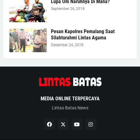
Lupa Om Naruhnya Di Mana?
September 26, 2018
Pesan Kapolres Pemalang Saat
Silahturahmi Lintas Agama
Desember 24, 2018
MEDIA ONLINE TERPERCAYA
Lintas Batas News