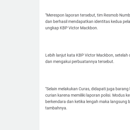
"Merespon laporan tersebut, tim Resmob Numb
dan berhasil mendapatkan identitas kedua pel
ungkap KBP Victor Mackbon.
Lebih lanjut kata KBP Victor Mackbon, setela
dan mengakui perbuatannya tersebut.
"Selain melakukan Curas, didapati juga baran
curian karena memiliki laporan polisi. Modus
berkendara dan ketika lengah maka langsung 
tambahnya.