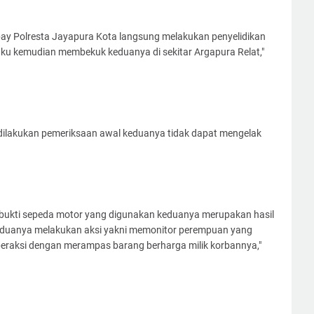
ay Polresta Jayapura Kota langsung melakukan penyelidikan
aku kemudian membekuk keduanya di sekitar Argapura Relat,"
h dilakukan pemeriksaan awal keduanya tidak dapat mengelak
g bukti sepeda motor yang digunakan keduanya merupakan hasil
 keduanya melakukan aksi yakni memonitor perempuan yang
beraksi dengan merampas barang berharga milik korbannya,"