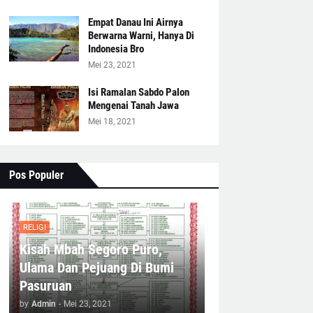
Empat Danau Ini Airnya
Berwarna Warni, Hanya Di
Indonesia Bro
Mei 23, 2021
Isi Ramalan Sabdo Palon
Mengenai Tanah Jawa
Mei 18, 2021
Pos Populer
RELIGI
Kisah Mbah Segoro Puro,
Ulama Dan Pejuang Di Bumi
Pasuruan
by
Admin
-
Mei 23, 2021