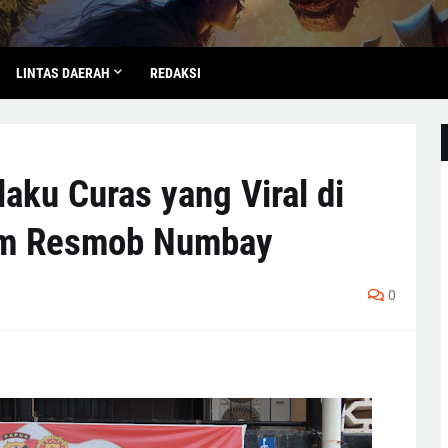
LINTAS DAERAH
REDAKSI
laku Curas yang Viral di
im Resmob Numbay
0