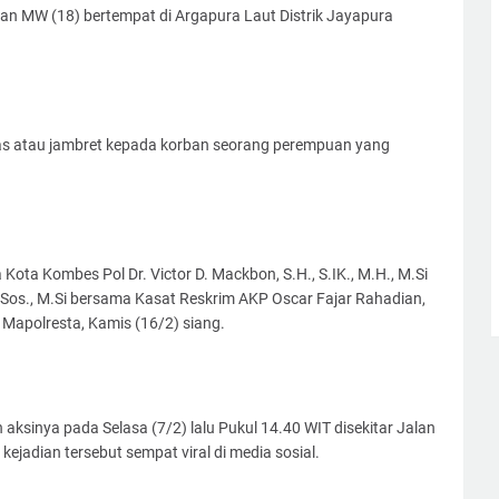
 dan MW (18) bertempat di Argapura Laut Distrik Jayapura
uras atau jambret kepada korban seorang perempuan yang
ota Kombes Pol Dr. Victor D. Mackbon, S.H., S.IK., M.H., M.Si
Sos., M.Si bersama Kasat Reskrim AKP Oscar Fajar Rahadian,
 Mapolresta, Kamis (16/2) siang.
ksinya pada Selasa (7/2) lalu Pukul 14.40 WIT disekitar Jalan
kejadian tersebut sempat viral di media sosial.