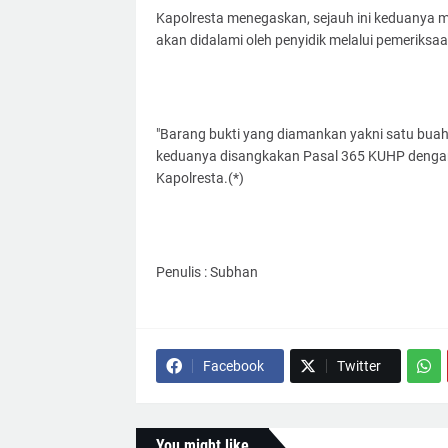
Kapolresta menegaskan, sejauh ini keduanya m
akan didalami oleh penyidik melalui pemeriksaan
"Barang bukti yang diamankan yakni satu bua
keduanya disangkakan Pasal 365 KUHP denga
Kapolresta.(*)
Penulis : Subhan
Facebook
Twitter
You might like