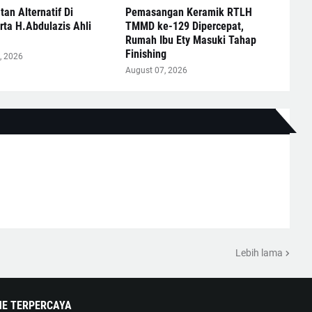
an Alternatif Di
Pemasangan Keramik RTLH
ta H.Abdulazis Ahli
TMMD ke-129 Dipercepat,
Rumah Ibu Ety Masuki Tahap
Finishing
, 2026
August 07, 2026
Lebih lama
NE TERPERCAYA