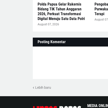
Polda Papua Gelar Rakernis
Pengobat
Bidang TIK Tahun Anggaran
Purwakar
2026, Perkuat Transformasi
Terapi
Digital Menuju Satu Data Polri
August 07
August 07, 2026
Posting Komentar
Lebih baru
MEDIA ONLI