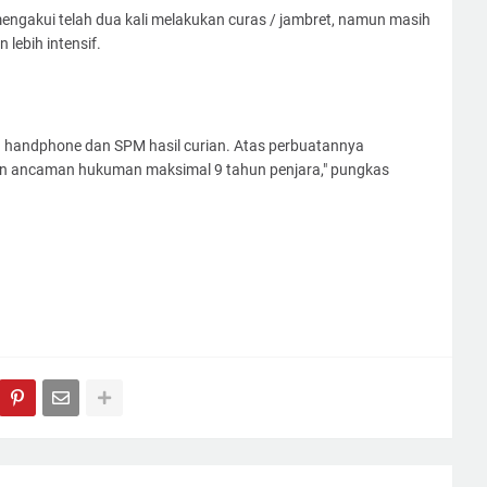
engakui telah dua kali melakukan curas / jambret, namun masih
 lebih intensif.
h handphone dan SPM hasil curian. Atas perbuatannya
n ancaman hukuman maksimal 9 tahun penjara," pungkas