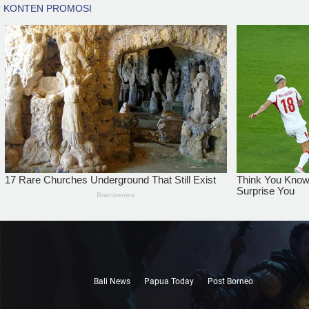
Bali News
Papua Today
Post Borneo