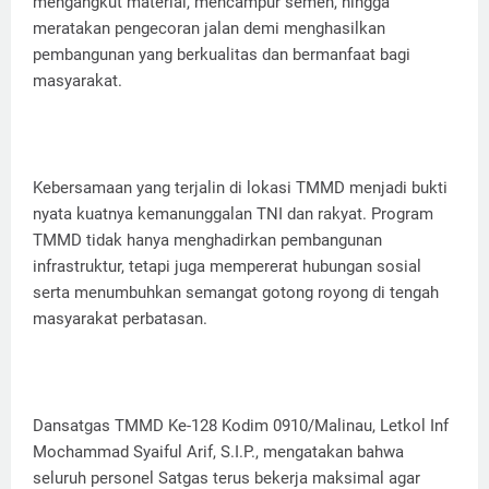
mengangkut material, mencampur semen, hingga
meratakan pengecoran jalan demi menghasilkan
pembangunan yang berkualitas dan bermanfaat bagi
masyarakat.
Kebersamaan yang terjalin di lokasi TMMD menjadi bukti
nyata kuatnya kemanunggalan TNI dan rakyat. Program
TMMD tidak hanya menghadirkan pembangunan
infrastruktur, tetapi juga mempererat hubungan sosial
serta menumbuhkan semangat gotong royong di tengah
masyarakat perbatasan.
Dansatgas TMMD Ke-128 Kodim 0910/Malinau, Letkol Inf
Mochammad Syaiful Arif, S.I.P., mengatakan bahwa
seluruh personel Satgas terus bekerja maksimal agar