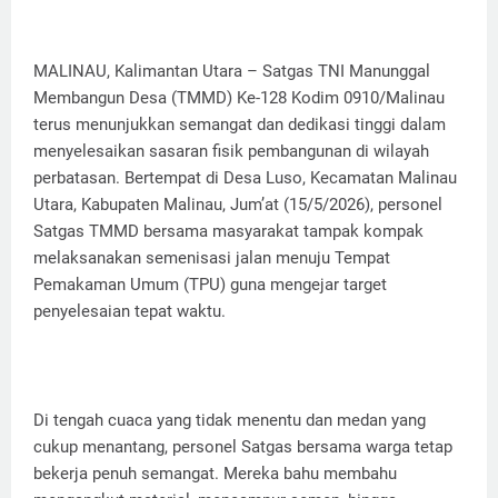
MALINAU, Kalimantan Utara – Satgas TNI Manunggal
Membangun Desa (TMMD) Ke-128 Kodim 0910/Malinau
terus menunjukkan semangat dan dedikasi tinggi dalam
menyelesaikan sasaran fisik pembangunan di wilayah
perbatasan. Bertempat di Desa Luso, Kecamatan Malinau
Utara, Kabupaten Malinau, Jum’at (15/5/2026), personel
Satgas TMMD bersama masyarakat tampak kompak
melaksanakan semenisasi jalan menuju Tempat
Pemakaman Umum (TPU) guna mengejar target
penyelesaian tepat waktu.
Di tengah cuaca yang tidak menentu dan medan yang
cukup menantang, personel Satgas bersama warga tetap
bekerja penuh semangat. Mereka bahu membahu