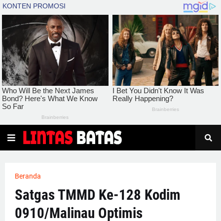
Beranda
Satgas TMMD Ke-128 Kodim
0910/Malinau Optimis