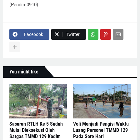
(Pendim0910)
Facebook
Twitter
You might like
Sasaran RTLH Ke 5 Sudah
Voli Menjadi Pengisi Waktu
Mulai Dieksekusi Oleh
Luang Personel TMMD 129
Satgas TMMD 129 Kodim
Pada Sore Hari