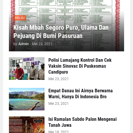
RELIGI
Kisah Mbah Segoro Puro, Ulama Dan
Pejuang Di Bumi Pasuruan
by
Admin
-
Mei 23, 2021
Polisi Lumajang Kontrol Dan Cek
Vaksin Sinovac Di Puskesmas
Candipuro
Mei 23, 2021
Empat Danau Ini Airnya Berwarna
Warni, Hanya Di Indonesia Bro
Mei 23, 2021
Isi Ramalan Sabdo Palon Mengenai
Tanah Jawa
Mei 18, 2021