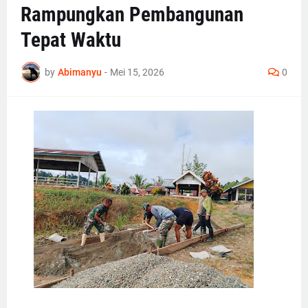
Rampungkan Pembangunan
Tepat Waktu
by
Abimanyu
-
Mei 15, 2026
0