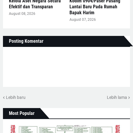
Kelola Aset Negara Secara
Kodim 0904/Paser Pasang
Efektif dan Transparan
Lantai Baru Pada Rumah
Bapak Harim
August 08, 2026
August 07, 2026
Posting Komentar
Lebih baru
Lebih lama
Most Popular