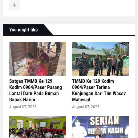
You might like
Satgas TMMD Ke 129
TMMD Ke 129 Kodim
Kodim 0904/Paser Pasang
0904/Paser Terima
Lantai Baru Pada Rumah
Kunjungan Dari Tim Wasev
Bapak Harim
Mabesad
August 07, 2026
August 07, 2026