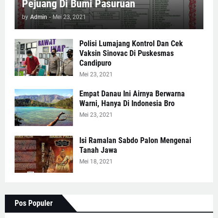
Pejuang Di Bumi Pasuruan
by
Admin
-
Mei 23, 2021
Polisi Lumajang Kontrol Dan Cek
Vaksin Sinovac Di Puskesmas
Candipuro
Mei 23, 2021
Empat Danau Ini Airnya Berwarna
Warni, Hanya Di Indonesia Bro
Mei 23, 2021
Isi Ramalan Sabdo Palon Mengenai
Tanah Jawa
Mei 18, 2021
Pos Populer