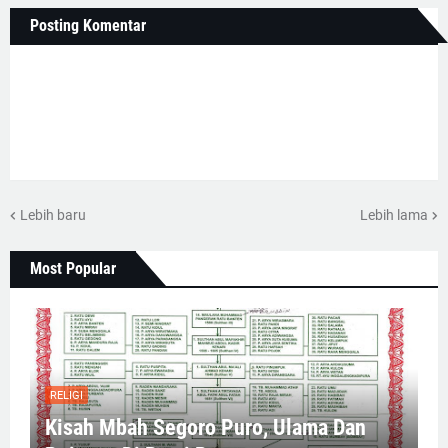
Posting Komentar
Lebih baru
Lebih lama
Most Popular
RELIGI
Kisah Mbah Segoro Puro, Ulama Dan