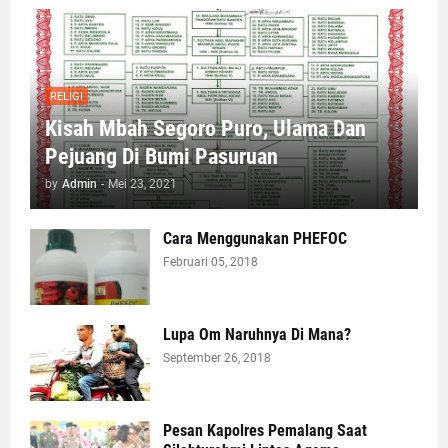
RELIGI
Kisah Mbah Segoro Puro, Ulama Dan
Pejuang Di Bumi Pasuruan
by
Admin
-
Mei 23, 2021
Cara Menggunakan PHEFOC
Februari 05, 2018
Lupa Om Naruhnya Di Mana?
September 26, 2018
Pesan Kapolres Pemalang Saat