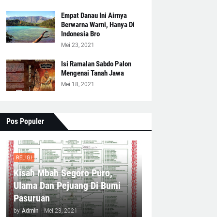
Empat Danau Ini Airnya
Berwarna Warni, Hanya Di
Indonesia Bro
Mei 23, 2021
Isi Ramalan Sabdo Palon
Mengenai Tanah Jawa
Mei 18, 2021
Pos Populer
RELIGI
Kisah Mbah Segoro Puro,
Ulama Dan Pejuang Di Bumi
Pasuruan
by
Admin
-
Mei 23, 2021