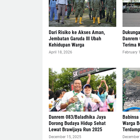
Dari Risiko ke Akses Aman,
Dukungan
Jembatan Garuda III Ubah
Danrem 
Kehidupan Warga
Terima 
April 18, 2026
February 
Danrem 083/Baladhika Jaya
Babinsa
Dorong Budaya Hidup Sehat
Warga B
Lewat Brawijaya Run 2025
Terdamp
December 15, 2025
December 