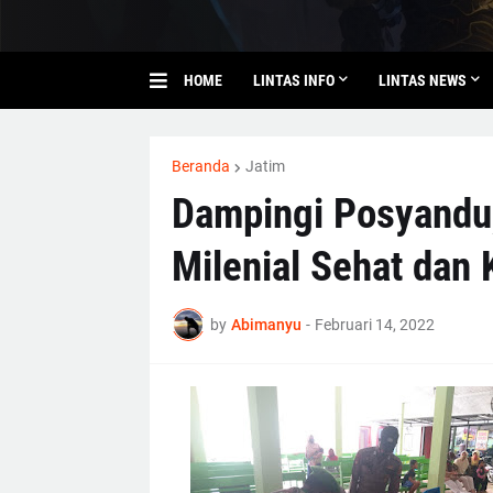
HOME
LINTAS INFO
LINTAS NEWS
Beranda
Jatim
Dampingi Posyandu,
Milenial Sehat dan 
by
Abimanyu
-
Februari 14, 2022