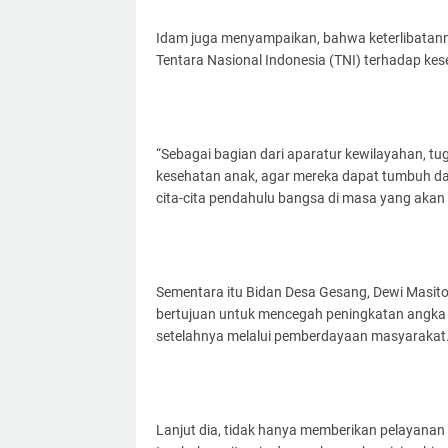
Idam juga menyampaikan, bahwa keterlibatann
Tentara Nasional Indonesia (TNI) terhadap ke
“Sebagai bagian dari aparatur kewilayahan, 
kesehatan anak, agar mereka dapat tumbuh d
cita-cita pendahulu bangsa di masa yang akan d
Sementara itu Bidan Desa Gesang, Dewi Masit
bertujuan untuk mencegah peningkatan angka k
setelahnya melalui pemberdayaan masyarakat
Lanjut dia, tidak hanya memberikan pelayanan