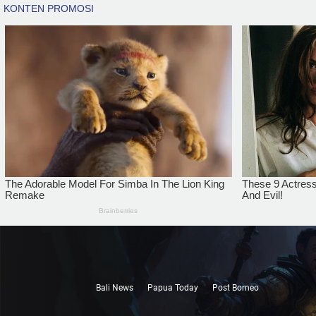
Bali News
Papua Today
Post Borneo