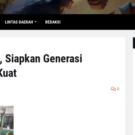
LINTAS DAERAH
REDAKSI
 Siapkan Generasi
Kuat
0