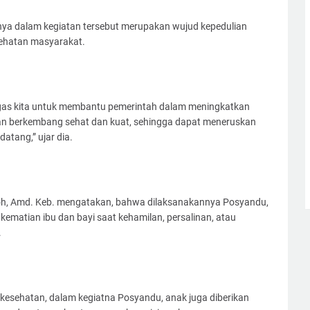
ya dalam kegiatan tersebut merupakan wujud kepedulian
sehatan masyarakat.
tugas kita untuk membantu pemerintah dalam meningkatkan
an berkembang sehat dan kuat, sehingga dapat meneruskan
atang,” ujar dia.
oh, Amd. Keb. mengatakan, bahwa dilaksanakannya Posyandu,
ematian ibu dan bayi saat kehamilan, persalinan, atau
.
 kesehatan, dalam kegiatna Posyandu, anak juga diberikan