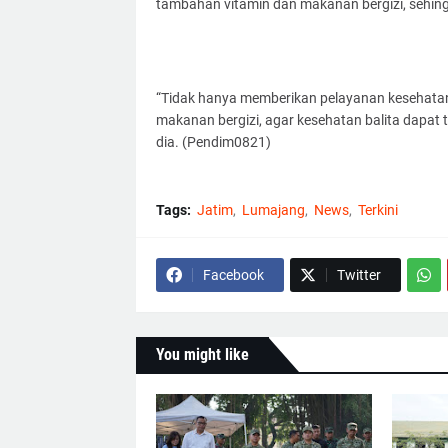
tambahan vitamin dan makanan bergizi, sehi
“Tidak hanya memberikan pelayanan kesehatan
makanan bergizi, agar kesehatan balita dapat 
dia. (Pendim0821)
Tags:
Jatim
Lumajang
News
Terkini
Facebook
Twitter
You might like