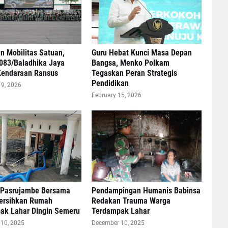
 Mobilitas Satuan,
Guru Hebat Kunci Masa Depan
083/Baladhika Jaya
Bangsa, Menko Polkam
Kendaraan Ransus
Tegaskan Peran Strategis
Pendidikan
19, 2026
February 15, 2026
 Pasrujambe Bersama
Pendampingan Humanis Babinsa
ersihkan Rumah
Redakan Trauma Warga
ak Lahar Dingin Semeru
Terdampak Lahar
10, 2025
December 10, 2025