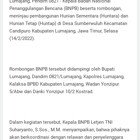
Lumajang, Pendim 0821 - Kepala Badan Nasional
Penanggulangan Bencana (BNPB) beserta rombongan,
meninjau pembangunan Hunian Sementara (Huntara) dan
Hunian Tetap (Huntap) di Desa Sumberwuluh Kecamatan
Candipuro Kabupaten Lumajang, Jawa Timur, Selasa
(14/2/2022).
Rombongan BNPB tersebut didampingi oleh Bupati
Lumajang, Dandim 0821/Lumajang, Kapolres Lumajang,
Kalaksa BPBD Kabupaten Lumajang, Wadan Yonzipur
5/Abw dan Danki Yonzipur 10/2 Kostrad.
Dalam kegiatan tersebut, Kepala BNPB Letjen TNI
Suharyanto, S.Sos., M.M. menyampaikan, bahwa pihaknya
akan berkoordinasi dengan relawan dan penyelenggara