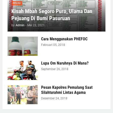
RELIGI
Kisah Mbah Segoro Puro, Ulama Dan
Pejuang Di Bumi Pasuruan
by
Admin
-
Mei 23, 2021
Cara Menggunakan PHEFOC
Februari 05, 2018
Lupa Om Naruhnya Di Mana?
September 26, 2018
Pesan Kapolres Pemalang Saat
Silahturahmi Lintas Agama
Desember 24, 2018