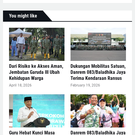
You might like
Dari Risiko ke Akses Aman,
Dukungan Mobilitas Satuan,
Jembatan Garuda III Ubah
Danrem 083/Baladhika Jaya
Kehidupan Warga
Terima Kendaraan Ransus
April 18, 2026
February 19, 2026
Guru Hebat Kunci Masa
Danrem 083/Baladhika Jaya