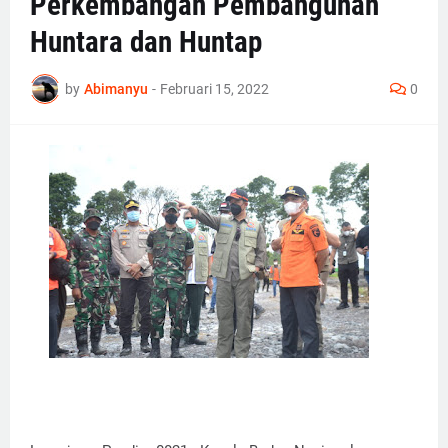
Perkembangan Pembangunan
Huntara dan Huntap
by
Abimanyu
-
Februari 15, 2022
0