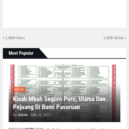
Lebih baru
Lebih lama
Most Popular
RELIGI
Kisah Mbah Segoro Puro, Ulama Dan
Pejuang Di Bumi Pasuruan
by
Admin
-
Mei 23, 2021