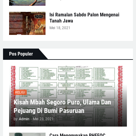
Isi Ramalan Sabdo Palon Mengenai
Tanah Jawa
Mei 18, 2021
Pos Populer
RELIGI
Kisah Mbah Segoro Puro, Ulama Dan
Pejuang Di Bumi Pasuruan
by
Admin
-
Mei 23, 2021
Cara Menggunakan PHEFOC