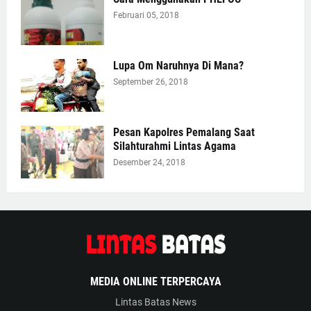
Februari 05, 2018
Lupa Om Naruhnya Di Mana?
September 26, 2018
Pesan Kapolres Pemalang Saat
Silahturahmi Lintas Agama
Desember 24, 2018
MEDIA ONLINE TERPERCAYA
Lintas Batas News