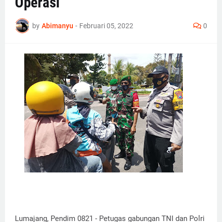
Operasi
by
Abimanyu
-
Februari 05, 2022
0
Lumajang, Pendim 0821 - Petugas gabungan TNI dan Polri