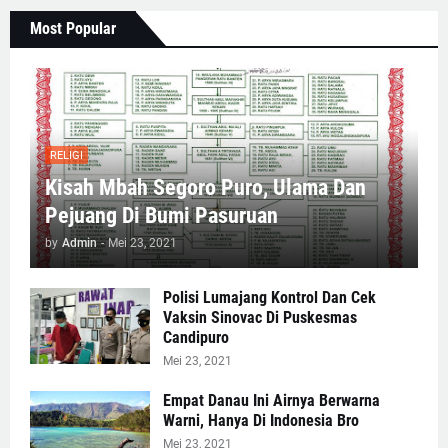
Most Popular
RELIGI
Kisah Mbah Segoro Puro, Ulama Dan
Pejuang Di Bumi Pasuruan
by
Admin
-
Mei 23, 2021
Polisi Lumajang Kontrol Dan Cek
Vaksin Sinovac Di Puskesmas
Candipuro
Mei 23, 2021
Empat Danau Ini Airnya Berwarna
Warni, Hanya Di Indonesia Bro
Mei 23, 2021