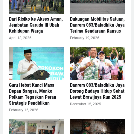
Dari Risiko ke Akses Aman,
Dukungan Mobilitas Satuan,
Jembatan Garuda III Ubah
Danrem 083/Baladhika Jaya
Kehidupan Warga
Terima Kendaraan Ransus
April 18, 2026
February 19, 2026
Guru Hebat Kunci Masa
Danrem 083/Baladhika Jaya
Depan Bangsa, Menko
Dorong Budaya Hidup Sehat
Polkam Tegaskan Peran
Lewat Brawijaya Run 2025
Strategis Pendidikan
December 15, 2025
February 15, 2026