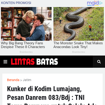
Beranda
Jatim
Kunker di Kodim Lumajang,
Pesan Danrem 083/Bdj : TNI