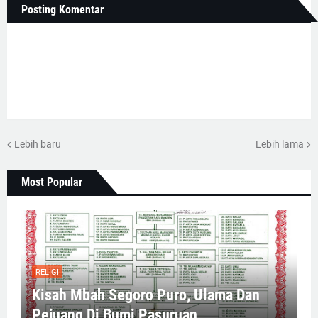
Posting Komentar
Lebih baru
Lebih lama
Most Popular
RELIGI
Kisah Mbah Segoro Puro, Ulama Dan
Pejuang Di Bumi Pasuruan