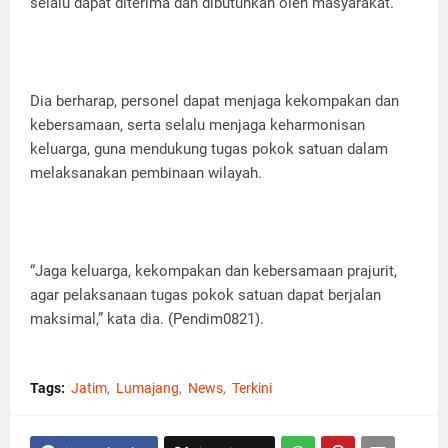
selalu dapat diterima dan dibutuhkan oleh masyarakat.
Dia berharap, personel dapat menjaga kekompakan dan
kebersamaan, serta selalu menjaga keharmonisan
keluarga, guna mendukung tugas pokok satuan dalam
melaksanakan pembinaan wilayah.
“Jaga keluarga, kekompakan dan kebersamaan prajurit,
agar pelaksanaan tugas pokok satuan dapat berjalan
maksimal,” kata dia. (Pendim0821).
Tags:
Jatim
Lumajang
News
Terkini