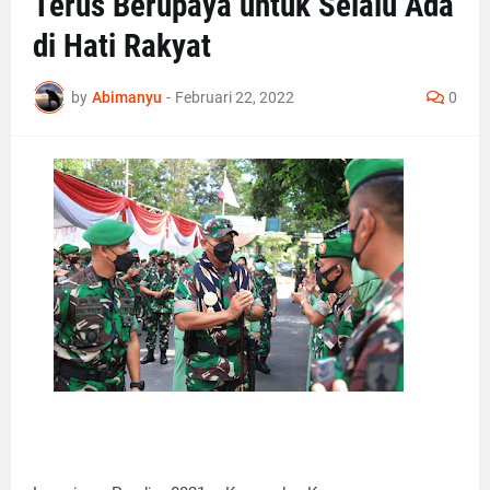
Terus Berupaya untuk Selalu Ada
di Hati Rakyat
by
Abimanyu
-
Februari 22, 2022
0