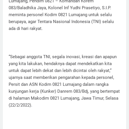
Lumajang, Pendim 0821 – Komandan Korem
083/Baladhika Jaya, Kolonel Inf Yudhi Prasetiyo, S.I.P.
meminta personel Kodim 0821 Lumajang untuk selalu
berupaya, agar Tentara Nasional Indonesia (TNI) selalu
ada di hari rakyat.
“Sebagai anggota TNI, segala inovasi, kreasi dan apapun
yang kita lakukan, hendaknya dapat mendekatkan kita
untuk dapat lebih dekat dan lebih dicintai oleh rakyat,”
ujarnya saat memberikan pengarahan kepada personel,
Persit dan ASN Kodim 0821 Lumajang dalam rangka
kunjungan kerja (Kunker) Danrem 083/Bdj, yang bertempat
di halaman Makodim 0821 Lumajang, Jawa Timur, Selasa
(22/2/2022).