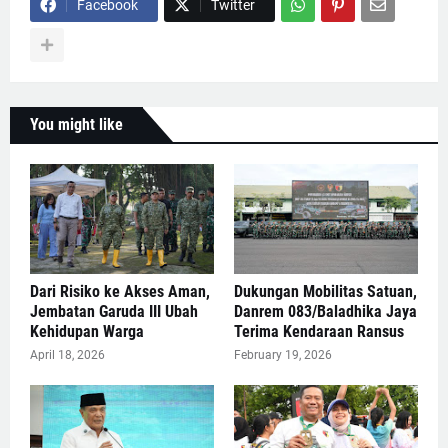
Facebook
Twitter
You might like
Dari Risiko ke Akses Aman,
Dukungan Mobilitas Satuan,
Jembatan Garuda III Ubah
Danrem 083/Baladhika Jaya
Kehidupan Warga
Terima Kendaraan Ransus
April 18, 2026
February 19, 2026