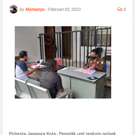
by
Abimanyu
-
Februari 02, 2022
0
Polresta Jayapura Kota,- Penyidik unit reskrim polsek