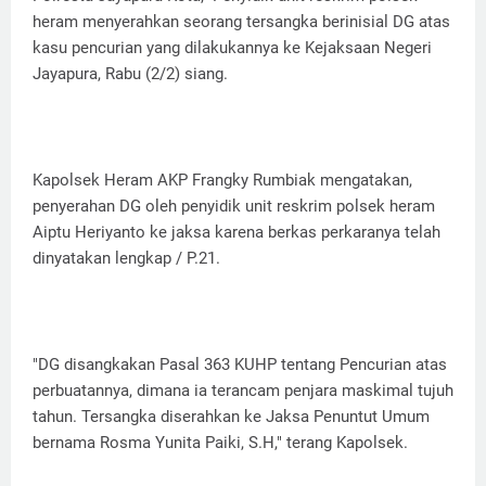
heram menyerahkan seorang tersangka berinisial DG atas
kasu pencurian yang dilakukannya ke Kejaksaan Negeri
Jayapura, Rabu (2/2) siang.
Kapolsek Heram AKP Frangky Rumbiak mengatakan,
penyerahan DG oleh penyidik unit reskrim polsek heram
Aiptu Heriyanto ke jaksa karena berkas perkaranya telah
dinyatakan lengkap / P.21.
"DG disangkakan Pasal 363 KUHP tentang Pencurian atas
perbuatannya, dimana ia terancam penjara maskimal tujuh
tahun. Tersangka diserahkan ke Jaksa Penuntut Umum
bernama Rosma Yunita Paiki, S.H," terang Kapolsek.