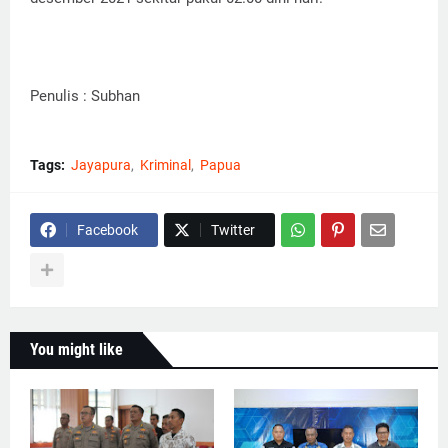
Penulis : Subhan
Tags:
Jayapura
Kriminal
Papua
Facebook
Twitter
You might like