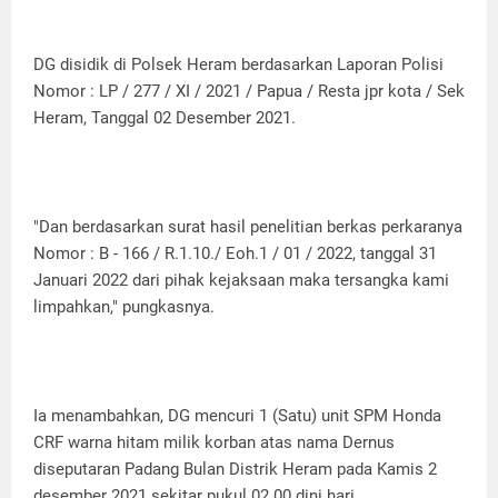
DG disidik di Polsek Heram berdasarkan Laporan Polisi
Nomor : LP / 277 / XI / 2021 / Papua / Resta jpr kota / Sek
Heram, Tanggal 02 Desember 2021.
"Dan berdasarkan surat hasil penelitian berkas perkaranya
Nomor : B - 166 / R.1.10./ Eoh.1 / 01 / 2022, tanggal 31
Januari 2022 dari pihak kejaksaan maka tersangka kami
limpahkan," pungkasnya.
Ia menambahkan, DG mencuri 1 (Satu) unit SPM Honda
CRF warna hitam milik korban atas nama Dernus
diseputaran Padang Bulan Distrik Heram pada Kamis 2
desember 2021 sekitar pukul 02.00 dini hari.