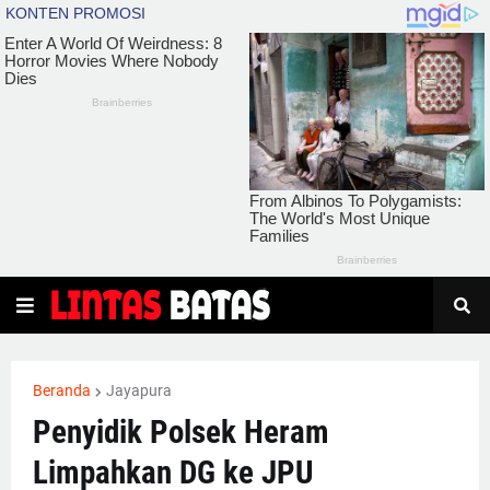
Beranda
Jayapura
Penyidik Polsek Heram
Limpahkan DG ke JPU