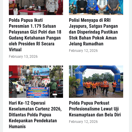
Polda Papua Ikuti
Polisi Menyapa di RRI
Peresmian 1.179 Satuan
Jayapura, Satgas Pangan
Pelayanan Gizi Polri dan 18
dan Disperindag Pastikan
Gudang Ketahanan Pangan
Stok Bahan Pokok Aman
oleh Presiden RI Secara
Jelang Ramadhan
Virtual
February 12, 2026
February 13, 2026
Hari Ke-12 Operasi
Polda Papua Perkuat
Keselamatan Cartenz 2026,
Profesionalisme Lewat Uji
Ditlantas Polda Papua
Kesamaptaan dan Bela Diri
Kedepankan Pendekatan
February 12, 2026
Humanis