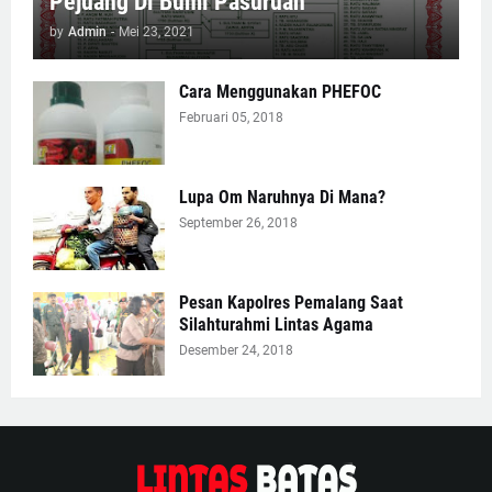
Pejuang Di Bumi Pasuruan
by
Admin
-
Mei 23, 2021
Cara Menggunakan PHEFOC
Februari 05, 2018
Lupa Om Naruhnya Di Mana?
September 26, 2018
Pesan Kapolres Pemalang Saat
Silahturahmi Lintas Agama
Desember 24, 2018