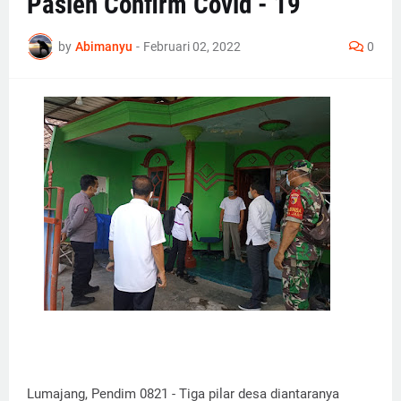
Pasien Confirm Covid - 19
by
Abimanyu
-
Februari 02, 2022
0
Lumajang, Pendim 0821 - Tiga pilar desa diantaranya