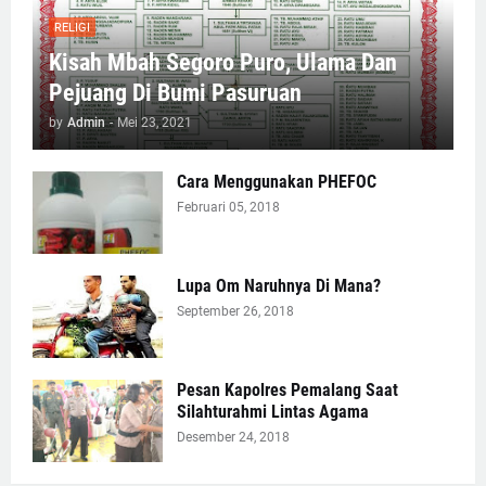
RELIGI
Kisah Mbah Segoro Puro, Ulama Dan
Pejuang Di Bumi Pasuruan
by
Admin
-
Mei 23, 2021
Cara Menggunakan PHEFOC
Februari 05, 2018
Lupa Om Naruhnya Di Mana?
September 26, 2018
Pesan Kapolres Pemalang Saat
Silahturahmi Lintas Agama
Desember 24, 2018