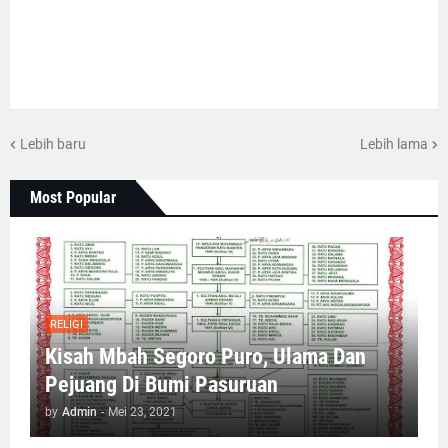
Lebih baru
Lebih lama
Most Popular
RELIGI
Kisah Mbah Segoro Puro, Ulama Dan
Pejuang Di Bumi Pasuruan
by
Admin
-
Mei 23, 2021