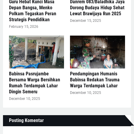
Guru Hebat Kunci Masa
Danrem 083/Baladhika Jaya
Depan Bangsa, Menko
Dorong Budaya Hidup Sehat
Polkam Tegaskan Peran
Lewat Brawijaya Run 2025
Strategis Pendidikan
December 15, 2025
February 15, 2026
Babinsa Pasrujambe
Pendampingan Humanis
Bersama Warga Bersihkan
Babinsa Redakan Trauma
Rumah Terdampak Lahar
Warga Terdampak Lahar
Dingin Semeru
December 10, 2025
December 10, 2025
Posting Komentar