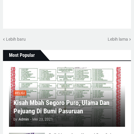
Lebih baru
Lebih lama
Most Popular
RELIGI
Kisah Mbah Segoro Puro, Ulama Dan
Pejuang Di Bumi Pasuruan
by
Admin
-
Mei 23, 2021