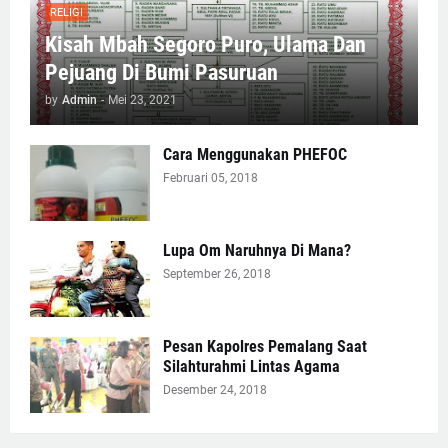
RELIGI
Kisah Mbah Segoro Puro, Ulama Dan
Pejuang Di Bumi Pasuruan
by
Admin
-
Mei 23, 2021
Cara Menggunakan PHEFOC
Februari 05, 2018
Lupa Om Naruhnya Di Mana?
September 26, 2018
Pesan Kapolres Pemalang Saat
Silahturahmi Lintas Agama
Desember 24, 2018