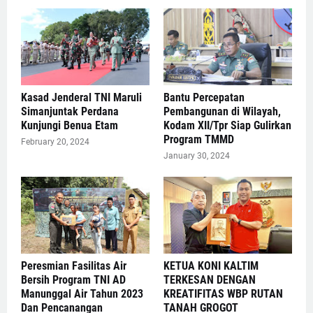
Kasad Jenderal TNI Maruli
Bantu Percepatan
Simanjuntak Perdana
Pembangunan di Wilayah,
Kunjungi Benua Etam
Kodam XII/Tpr Siap Gulirkan
Program TMMD
February 20, 2024
January 30, 2024
Peresmian Fasilitas Air
KETUA KONI KALTIM
Bersih Program TNI AD
TERKESAN DENGAN
Manunggal Air Tahun 2023
KREATIFITAS WBP RUTAN
Dan Pencanangan
TANAH GROGOT