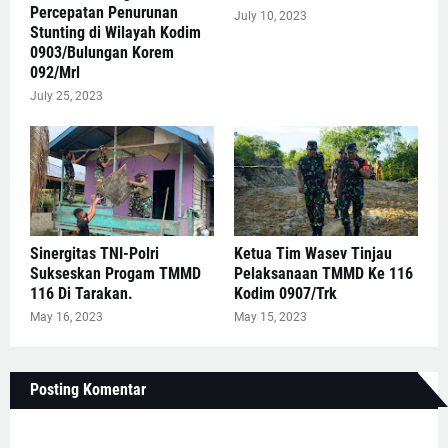
Percepatan Penurunan
July 10, 2023
Stunting di Wilayah Kodim
0903/Bulungan Korem
092/Mrl
July 25, 2023
Sinergitas TNI-Polri
Ketua Tim Wasev Tinjau
Sukseskan Progam TMMD
Pelaksanaan TMMD Ke 116
116 Di Tarakan.
Kodim 0907/Trk
May 16, 2023
May 15, 2023
Posting Komentar