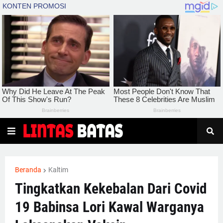
Beranda
Kaltim
Tingkatkan Kekebalan Dari Covid
19 Babinsa Lori Kawal Warganya