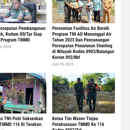
ercepatan Pembangunan
Peresmian Fasilitas Air Bersih
ah, Kodam XII/Tpr Siap
Program TNI AD Manunggal Air
n Program TMMD
Tahun 2023 Dan Pencanangan
Percepatan Penurunan Stunting
0, 2024
di Wilayah Kodim 0903/Bulungan
Korem 092/Mrl
July 25, 2023
as TNI-Polri Sukseskan
Ketua Tim Wasev Tinjau
TMMD 116 Di Tarakan.
Pelaksanaan TMMD Ke 116