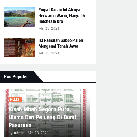
Empat Danau Ini Airnya
Berwarna Warni, Hanya Di
Indonesia Bro
Mei 23, 2021
Isi Ramalan Sabdo Palon
Mengenai Tanah Jawa
Mei 18, 2021
Pos Populer
RELIGI
Kisah Mbah Segoro Puro,
Ulama Dan Pejuang Di Bumi
Pasuruan
by
Admin
-
Mei 23, 2021