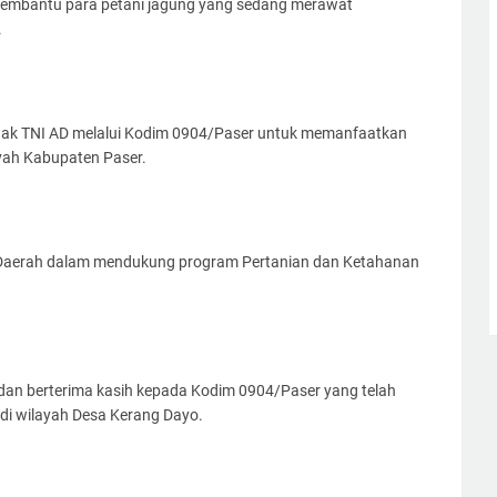
membantu para petani jagung yang sedang merawat
.
pihak TNI AD melalui Kodim 0904/Paser untuk memanfaatkan
yah Kabupaten Paser.
ah Daerah dalam mendukung program Pertanian dan Ketahanan
dan berterima kasih kepada Kodim 0904/Paser yang telah
i wilayah Desa Kerang Dayo.