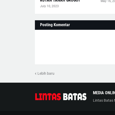
RUTAN TANAH GROGOT
May 16, 2
July 10, 2023
Posting Komentar
Lebih baru
MEDIA ONLI
Lintas Batas