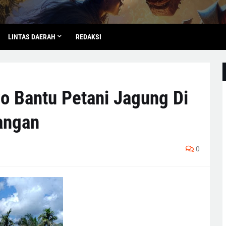
LINTAS DAERAH
REDAKSI
o Bantu Petani Jagung Di
angan
0