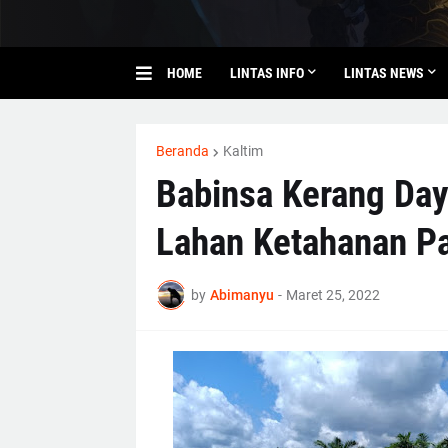
HOME
LINTAS INFO
LINTAS NEWS
Beranda
Kaltim
Babinsa Kerang Day
Lahan Ketahanan P
by
Abimanyu
-
Maret 25, 2022