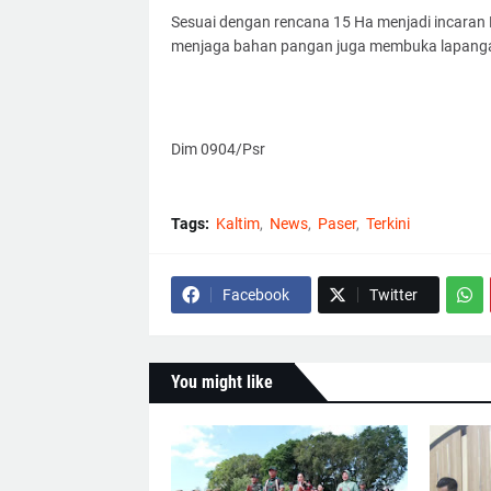
Sesuai dengan rencana 15 Ha menjadi incaran
menjaga bahan pangan juga membuka lapangan
Dim 0904/Psr
Tags:
Kaltim
News
Paser
Terkini
Facebook
Twitter
You might like