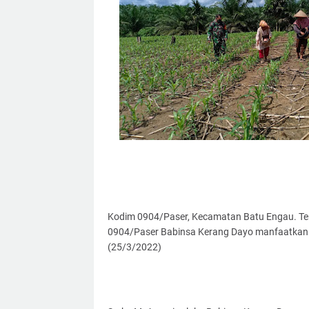
Kodim 0904/Paser, Kecamatan Batu Engau. Te
0904/Paser Babinsa Kerang Dayo manfaatkan k
(25/3/2022)