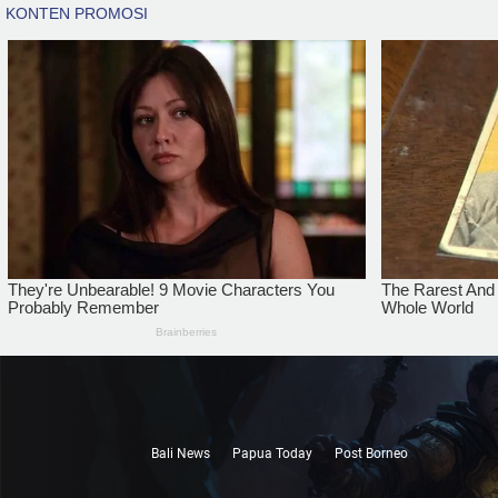
Bali News
Papua Today
Post Borneo