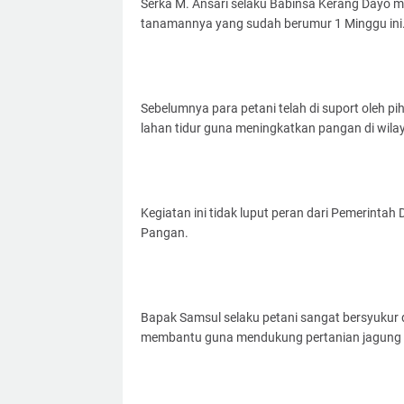
Serka M. Ansari selaku Babinsa Kerang Dayo 
tanamannya yang sudah berumur 1 Minggu ini
Sebelumnya para petani telah di suport oleh 
lahan tidur guna meningkatkan pangan di wila
Kegiatan ini tidak luput peran dari Pemerint
Pangan.
Bapak Samsul selaku petani sangat bersyukur 
membantu guna mendukung pertanian jagung d