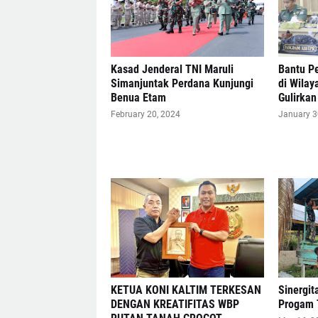
Kasad Jenderal TNI Maruli
Bantu P
Simanjuntak Perdana Kunjungi
di Wilay
Benua Etam
Gulirka
February 20, 2024
January 3
KETUA KONI KALTIM TERKESAN
Sinergit
DENGAN KREATIFITAS WBP
Progam 