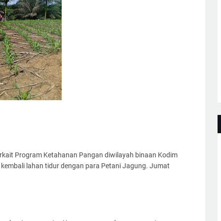
rkait Program Ketahanan Pangan diwilayah binaan Kodim
embali lahan tidur dengan para Petani Jagung. Jumat