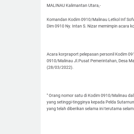
MALINAU Kalimantan Utara,-
Komandan Kodim 0910/Malinau Letkol Inf Sofwa
Dim 0910 Ny. Intan S. Nizar memimpin acara k
Acara korpraport pelepasan personil Kodim 0
0910/Malinau Jl.Pusat Pemerintahan, Desa Ma
(28/03/2022).
" Orang nomor satu di Kodim 0910/Malinau d
yang setinggi-tingginya kepada Pelda Sutarnu
yang telah diberikan selama ini terutama sel