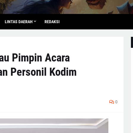
LINTAS DAERAH
REDAKSI
au Pimpin Acara
an Personil Kodim
0