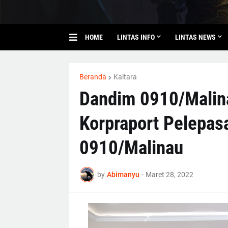
HOME
LINTAS INFO
LINTAS NEWS
Beranda
Kaltara
Dandim 0910/Malin
Korpraport Pelepas
0910/Malinau
by
Abimanyu
-
Maret 28, 2022