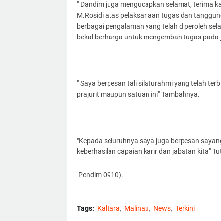
" Dandim juga mengucapkan selamat, terima ka
M.Rosidi atas pelaksanaan tugas dan tanggung
berbagai pengalaman yang telah diperoleh se
bekal berharga untuk mengemban tugas pada j
" Saya berpesan tali silaturahmi yang telah ter
prajurit maupun satuan ini" Tambahnya.
"Kepada seluruhnya saya juga berpesan sayang
keberhasilan capaian karir dan jabatan kita" T
Pendim 0910).
Tags:
Kaltara
Malinau
News
Terkini