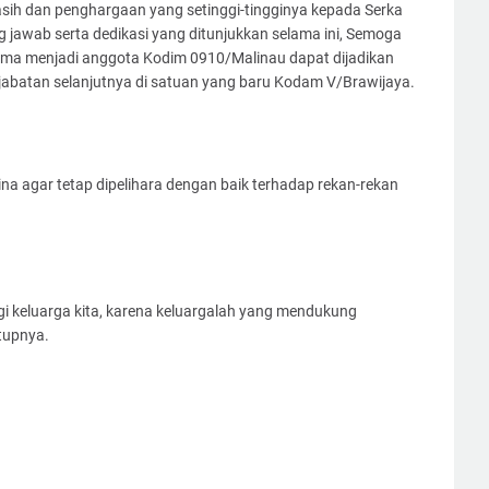
sih dan penghargaan yang setinggi-tingginya kepada Serka
 jawab serta dedikasi yang ditunjukkan selama ini, Semoga
lama menjadi anggota Kodim 0910/Malinau dapat dijadikan
abatan selanjutnya di satuan yang baru Kodam V/Brawijaya.
bina agar tetap dipelihara dengan baik terhadap rekan-rekan
i keluarga kita, karena keluargalah yang mendukung
utupnya.