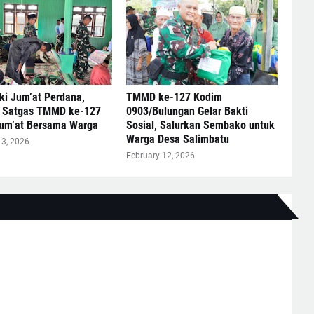
i Jum’at Perdana,
TMMD ke-127 Kodim
 Satgas TMMD ke-127
0903/Bulungan Gelar Bakti
Jum’at Bersama Warga
Sosial, Salurkan Sembako untuk
Warga Desa Salimbatu
13, 2026
February 12, 2026