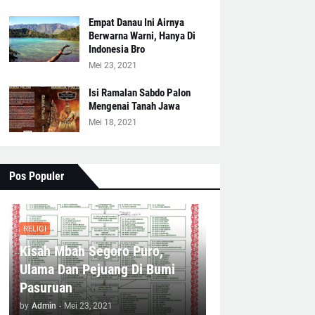
Empat Danau Ini Airnya
Berwarna Warni, Hanya Di
Indonesia Bro
Mei 23, 2021
Isi Ramalan Sabdo Palon
Mengenai Tanah Jawa
Mei 18, 2021
Pos Populer
RELIGI
Kisah Mbah Segoro Puro,
Ulama Dan Pejuang Di Bumi
Pasuruan
by
Admin
-
Mei 23, 2021