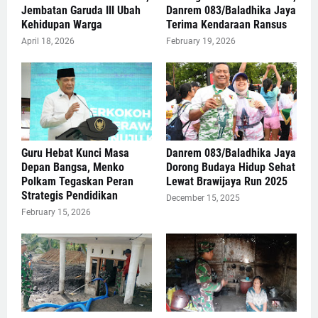
Jembatan Garuda III Ubah
Danrem 083/Baladhika Jaya
Kehidupan Warga
Terima Kendaraan Ransus
April 18, 2026
February 19, 2026
Guru Hebat Kunci Masa
Danrem 083/Baladhika Jaya
Depan Bangsa, Menko
Dorong Budaya Hidup Sehat
Polkam Tegaskan Peran
Lewat Brawijaya Run 2025
Strategis Pendidikan
December 15, 2025
February 15, 2026