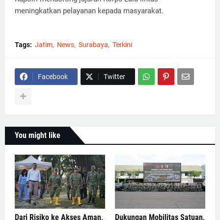
meningkatkan pelayanan kepada masyarakat.
Tags:
Jatim
News
Surabaya
Terkini
Facebook
Twitter
You might like
Dari Risiko ke Akses Aman,
Dukungan Mobilitas Satuan,