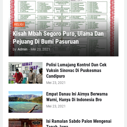
RELIGI
Kisah Mbah Segoro Puro, Ulama Dan
Pejuang Di Bumi Pasuruan
by
Admin
-
Mei 23, 2021
Polisi Lumajang Kontrol Dan Cek
Vaksin Sinovac Di Puskesmas
Candipuro
Mei 23, 2021
Empat Danau Ini Airnya Berwarna
Warni, Hanya Di Indonesia Bro
Mei 23, 2021
Isi Ramalan Sabdo Palon Mengenai
Tanah Jawa