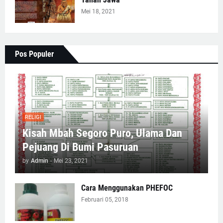
Mei 18, 2021
Pos Populer
RELIGI
Kisah Mbah Segoro Puro, Ulama Dan
Pejuang Di Bumi Pasuruan
by
Admin
-
Mei 23, 2021
Cara Menggunakan PHEFOC
Februari 05, 2018