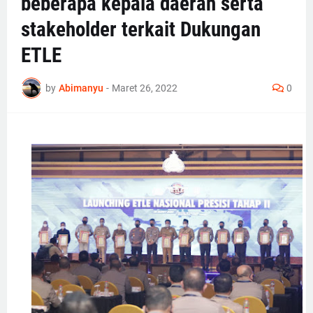
beberapa kepala daerah serta
stakeholder terkait Dukungan
ETLE
by
Abimanyu
-
Maret 26, 2022
0