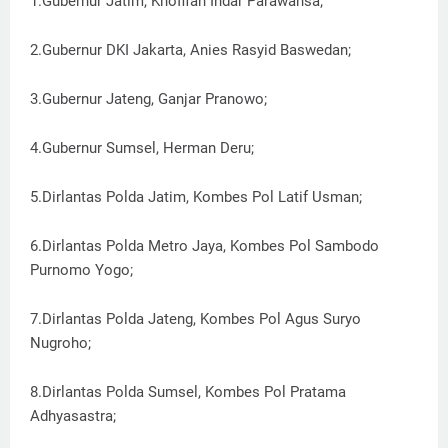
1.Gubernur Jatim, Khofifah Indar Parawansa;
2.Gubernur DKI Jakarta, Anies Rasyid Baswedan;
3.Gubernur Jateng, Ganjar Pranowo;
4.Gubernur Sumsel, Herman Deru;
5.Dirlantas Polda Jatim, Kombes Pol Latif Usman;
6.Dirlantas Polda Metro Jaya, Kombes Pol Sambodo
Purnomo Yogo;
7.Dirlantas Polda Jateng, Kombes Pol Agus Suryo
Nugroho;
8.Dirlantas Polda Sumsel, Kombes Pol Pratama
Adhyasastra;