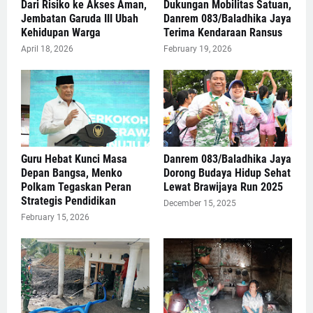
Dari Risiko ke Akses Aman,
Dukungan Mobilitas Satuan,
Jembatan Garuda III Ubah
Danrem 083/Baladhika Jaya
Kehidupan Warga
Terima Kendaraan Ransus
April 18, 2026
February 19, 2026
Guru Hebat Kunci Masa
Danrem 083/Baladhika Jaya
Depan Bangsa, Menko
Dorong Budaya Hidup Sehat
Polkam Tegaskan Peran
Lewat Brawijaya Run 2025
Strategis Pendidikan
December 15, 2025
February 15, 2026