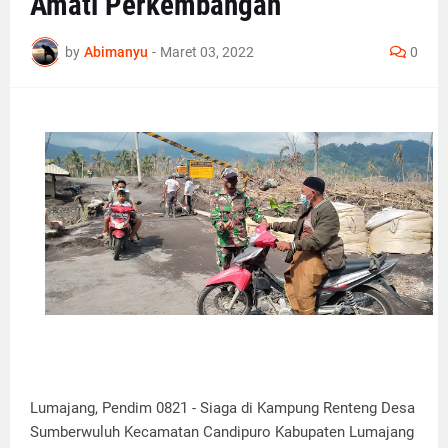
Amati Perkembangan
by
Abimanyu
-
Maret 03, 2022
0
Lumajang, Pendim 0821 - Siaga di Kampung Renteng Desa
Sumberwuluh Kecamatan Candipuro Kabupaten Lumajang