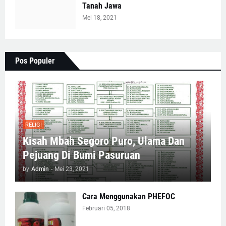
Tanah Jawa
Mei 18, 2021
Pos Populer
RELIGI
Kisah Mbah Segoro Puro, Ulama Dan
Pejuang Di Bumi Pasuruan
by
Admin
-
Mei 23, 2021
Cara Menggunakan PHEFOC
Februari 05, 2018