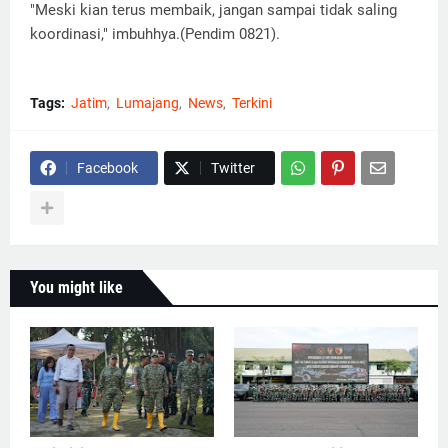
"Meski kian terus membaik, jangan sampai tidak saling
koordinasi," imbuhhya.(Pendim 0821).
Tags:
Jatim
Lumajang
News
Terkini
Facebook
Twitter
You might like