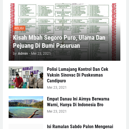
RELIGI
Kisah Mbah Segoro Puro, Ulama Dan
Pejuang Di Bumi Pasuruan
by
Admin
-
Mei 23, 2021
Polisi Lumajang Kontrol Dan Cek
Vaksin Sinovac Di Puskesmas
Candipuro
Mei 23, 2021
Empat Danau Ini Airnya Berwarna
Warni, Hanya Di Indonesia Bro
Mei 23, 2021
Isi Ramalan Sabdo Palon Mengenai