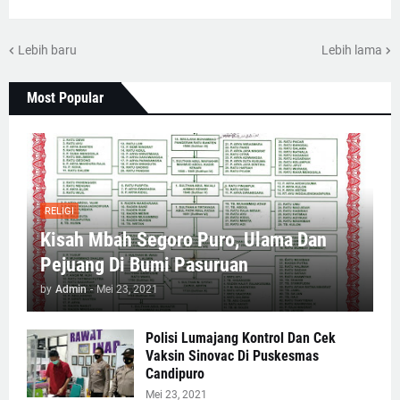
Lebih baru
Lebih lama
Most Popular
RELIGI
Kisah Mbah Segoro Puro, Ulama Dan
Pejuang Di Bumi Pasuruan
by
Admin
-
Mei 23, 2021
Polisi Lumajang Kontrol Dan Cek
Vaksin Sinovac Di Puskesmas
Candipuro
Mei 23, 2021