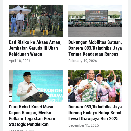
Dari Risiko ke Akses Aman,
Dukungan Mobilitas Satuan,
Jembatan Garuda III Ubah
Danrem 083/Baladhika Jaya
Kehidupan Warga
Terima Kendaraan Ransus
April 18, 2026
February 19, 2026
Guru Hebat Kunci Masa
Danrem 083/Baladhika Jaya
Depan Bangsa, Menko
Dorong Budaya Hidup Sehat
Polkam Tegaskan Peran
Lewat Brawijaya Run 2025
Strategis Pendidikan
December 15, 2025