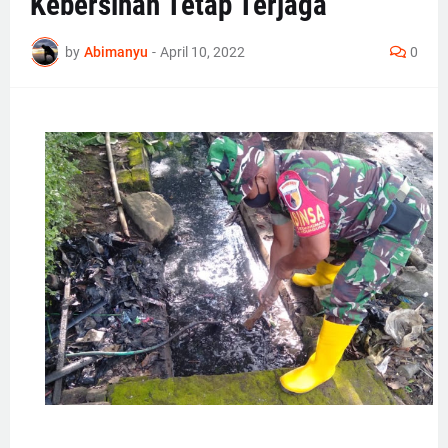
Kebersihan Tetap Terjaga
by
Abimanyu
-
April 10, 2022
0