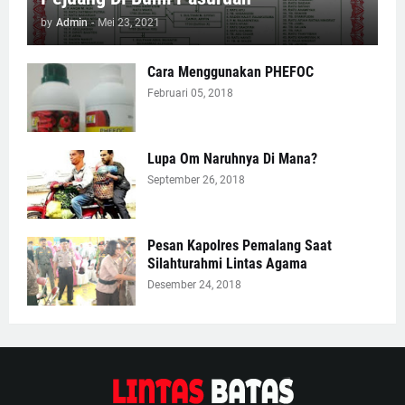
by
Admin
-
Mei 23, 2021
Cara Menggunakan PHEFOC
Februari 05, 2018
Lupa Om Naruhnya Di Mana?
September 26, 2018
Pesan Kapolres Pemalang Saat
Silahturahmi Lintas Agama
Desember 24, 2018