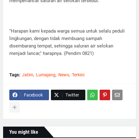
memperlancar saluran air selokan tersebut.
"Harapan kami kepada warga semua untuk selalu peduli
lingkungan, dengan tidak membuang sampah
disembarang tempat, sehingga saluran air selokan
menjadi lancar," harapnya. (Pendim 0821)
Tags:
Jatim
Lumajang
News
Terkini
Facebook
Twitter
You might like