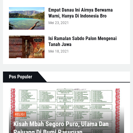
Empat Danau Ini Airnya Berwarna
Warni, Hanya Di Indonesia Bro
Mei 23, 2021
Isi Ramalan Sabdo Palon Mengenai
Tanah Jawa
Mei 18, 2021
Pos Populer
RELIGI
Kisah Mbah Segoro Puro, Ulama Dan
Pejuang Di Bumi Pasuruan