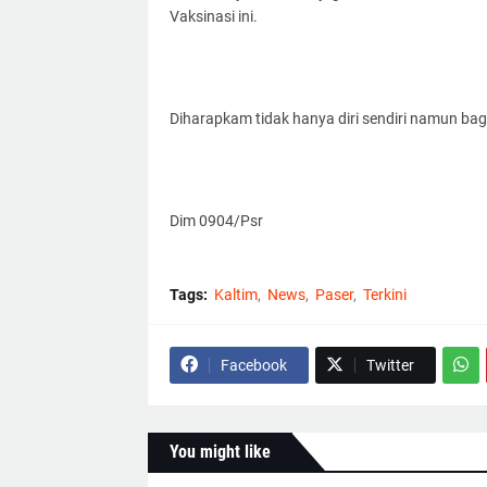
Vaksinasi ini.
Diharapkam tidak hanya diri sendiri namun bagi
Dim 0904/Psr
Tags:
Kaltim
News
Paser
Terkini
Facebook
Twitter
You might like