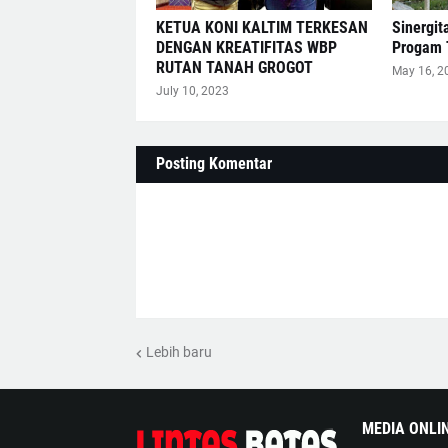
KETUA KONI KALTIM TERKESAN
Sinergit
DENGAN KREATIFITAS WBP
Progam 
RUTAN TANAH GROGOT
May 16, 2
July 10, 2023
Posting Komentar
Lebih baru
MEDIA ONLI