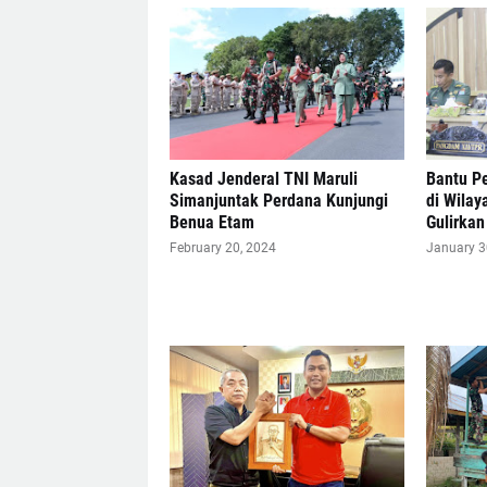
Kasad Jenderal TNI Maruli
Bantu P
Simanjuntak Perdana Kunjungi
di Wilay
Benua Etam
Gulirka
February 20, 2024
January 3