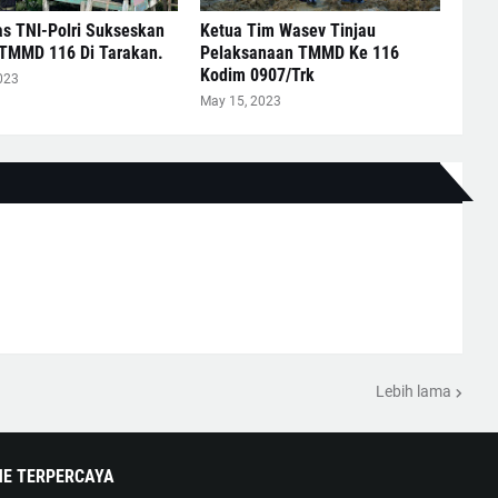
as TNI-Polri Sukseskan
Ketua Tim Wasev Tinjau
TMMD 116 Di Tarakan.
Pelaksanaan TMMD Ke 116
Kodim 0907/Trk
023
May 15, 2023
Lebih lama
NE TERPERCAYA