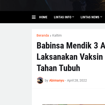
HOME
LINTAS INFO
LINTAS NEWS
Beranda
Kaltim
Babinsa Mendik 3 A
Laksanakan Vaksin 
Tahan Tubuh
by
Abimanyu
-
April 28, 2022