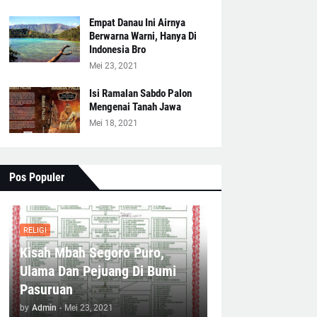
Empat Danau Ini Airnya
Berwarna Warni, Hanya Di
Indonesia Bro
Mei 23, 2021
Isi Ramalan Sabdo Palon
Mengenai Tanah Jawa
Mei 18, 2021
Pos Populer
RELIGI
Kisah Mbah Segoro Puro,
Ulama Dan Pejuang Di Bumi
Pasuruan
by
Admin
-
Mei 23, 2021