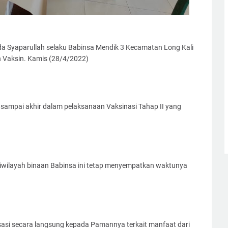
a Syaparullah selaku Babinsa Mendik 3 Kecamatan Long Kali
 Vaksin. Kamis (28/4/2022)
 sampai akhir dalam pelaksanaan Vaksinasi Tahap II yang
iwilayah binaan Babinsa ini tetap menyempatkan waktunya
isasi secara langsung kepada Pamannya terkait manfaat dari