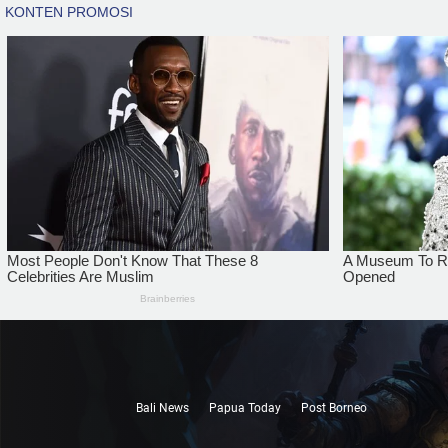
Bali News
Papua Today
Post Borneo