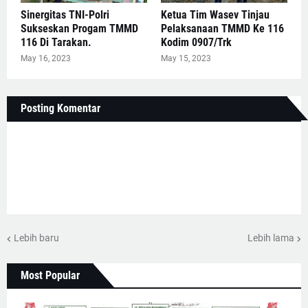
Sinergitas TNI-Polri
Ketua Tim Wasev Tinjau
Sukseskan Progam TMMD
Pelaksanaan TMMD Ke 116
116 Di Tarakan.
Kodim 0907/Trk
May 16, 2023
May 15, 2023
Posting Komentar
Lebih baru
Lebih lama
Most Popular