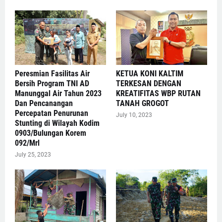
Peresmian Fasilitas Air
KETUA KONI KALTIM
Bersih Program TNI AD
TERKESAN DENGAN
Manunggal Air Tahun 2023
KREATIFITAS WBP RUTAN
Dan Pencanangan
TANAH GROGOT
Percepatan Penurunan
July 10, 2023
Stunting di Wilayah Kodim
0903/Bulungan Korem
092/Mrl
July 25, 2023