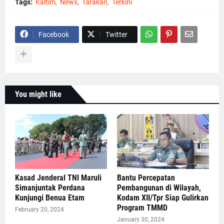
Tags:
Kaltim
News
Tarakan
Terkini
Facebook
Twitter
You might like
Kasad Jenderal TNI Maruli
Bantu Percepatan
Simanjuntak Perdana
Pembangunan di Wilayah,
Kunjungi Benua Etam
Kodam XII/Tpr Siap Gulirkan
Program TMMD
February 20, 2024
January 30, 2024