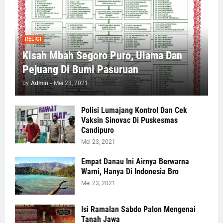
RELIGI
Kisah Mbah Segoro Puro, Ulama Dan
Pejuang Di Bumi Pasuruan
by
Admin
-
Mei 23, 2021
Polisi Lumajang Kontrol Dan Cek
Vaksin Sinovac Di Puskesmas
Candipuro
Mei 23, 2021
Empat Danau Ini Airnya Berwarna
Warni, Hanya Di Indonesia Bro
Mei 23, 2021
Isi Ramalan Sabdo Palon Mengenai
Tanah Jawa