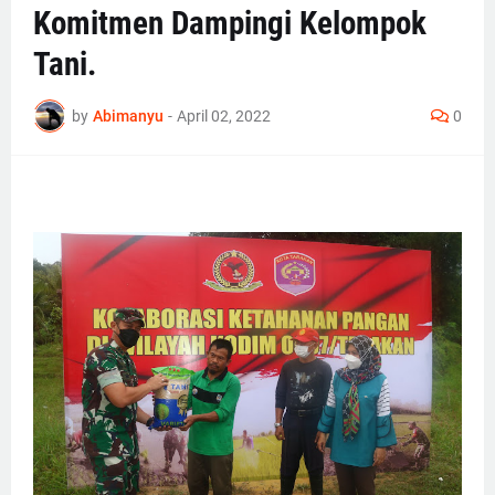
Komitmen Dampingi Kelompok
Tani.
by
Abimanyu
-
April 02, 2022
0