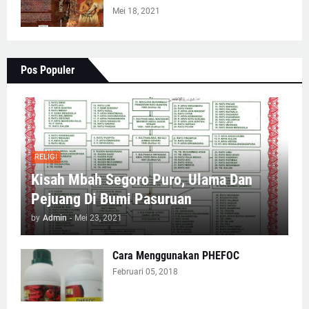
Mei 18, 2021
Pos Populer
RELIGI
Kisah Mbah Segoro Puro, Ulama Dan
Pejuang Di Bumi Pasuruan
by
Admin
-
Mei 23, 2021
Cara Menggunakan PHEFOC
Februari 05, 2018