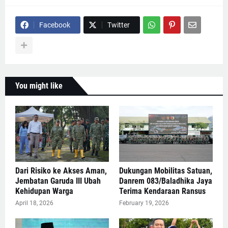
Facebook
Twitter
You might like
Dari Risiko ke Akses Aman,
Dukungan Mobilitas Satuan,
Jembatan Garuda III Ubah
Danrem 083/Baladhika Jaya
Kehidupan Warga
Terima Kendaraan Ransus
April 18, 2026
February 19, 2026