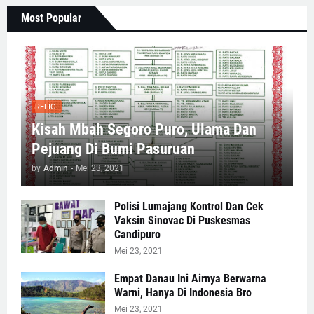
Most Popular
RELIGI
Kisah Mbah Segoro Puro, Ulama Dan
Pejuang Di Bumi Pasuruan
by
Admin
-
Mei 23, 2021
Polisi Lumajang Kontrol Dan Cek
Vaksin Sinovac Di Puskesmas
Candipuro
Mei 23, 2021
Empat Danau Ini Airnya Berwarna
Warni, Hanya Di Indonesia Bro
Mei 23, 2021