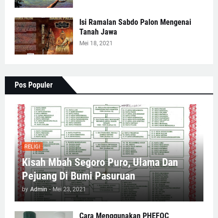
Isi Ramalan Sabdo Palon Mengenai
Tanah Jawa
Mei 18, 2021
Pos Populer
RELIGI
Kisah Mbah Segoro Puro, Ulama Dan
Pejuang Di Bumi Pasuruan
by
Admin
-
Mei 23, 2021
Cara Menggunakan PHEFOC