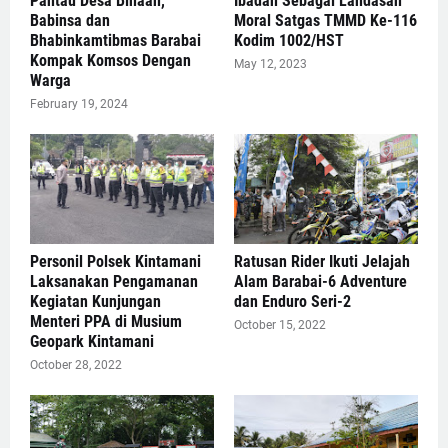
Pantau Desa Binaan,
Ibadah Sebagai Landasan
Babinsa dan
Moral Satgas TMMD Ke-116
Bhabinkamtibmas Barabai
Kodim 1002/HST
Kompak Komsos Dengan
May 12, 2023
Warga
February 19, 2024
Personil Polsek Kintamani
Ratusan Rider Ikuti Jelajah
Laksanakan Pengamanan
Alam Barabai-6 Adventure
Kegiatan Kunjungan
dan Enduro Seri-2
Menteri PPA di Musium
October 15, 2022
Geopark Kintamani
October 28, 2022