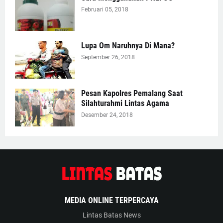
Februari 05, 2018
Lupa Om Naruhnya Di Mana?
September 26, 2018
Pesan Kapolres Pemalang Saat
Silahturahmi Lintas Agama
Desember 24, 2018
MEDIA ONLINE TERPERCAYA
Lintas Batas News