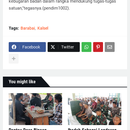
kebugaran badan dalam rangka mendukung tugas-tugas
satuan,"tegasnya.(pendim1002).
Tags:
Barabai
Kalsel
Facebook
Twitter
You might like