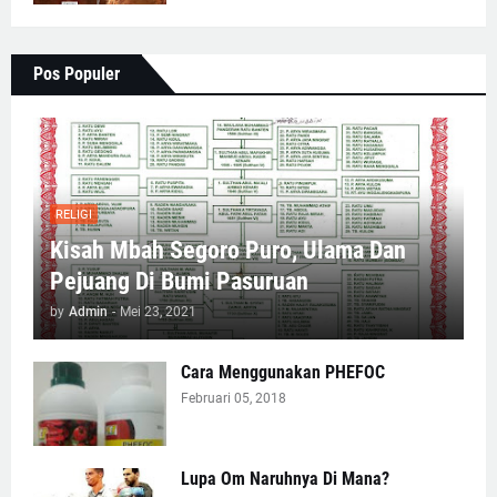
Pos Populer
RELIGI
Kisah Mbah Segoro Puro, Ulama Dan
Pejuang Di Bumi Pasuruan
by
Admin
-
Mei 23, 2021
Cara Menggunakan PHEFOC
Februari 05, 2018
Lupa Om Naruhnya Di Mana?