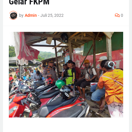
Gelar FKPM
by
Admin
-
Juli 25, 2022
0