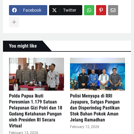
Facebook
Twitter
You might like
Polda Papua Ikuti
Polisi Menyapa di RRI
Peresmian 1.179 Satuan
Jayapura, Satgas Pangan
Pelayanan Gizi Polri dan 18
dan Disperindag Pastikan
Gudang Ketahanan Pangan
Stok Bahan Pokok Aman
oleh Presiden RI Secara
Jelang Ramadhan
Virtual
February 12, 2026
February 13, 2026