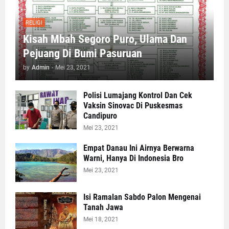
RELIGI
Kisah Mbah Segoro Puro, Ulama Dan
Pejuang Di Bumi Pasuruan
by
Admin
-
Mei 23, 2021
Polisi Lumajang Kontrol Dan Cek
Vaksin Sinovac Di Puskesmas
Candipuro
Mei 23, 2021
Empat Danau Ini Airnya Berwarna
Warni, Hanya Di Indonesia Bro
Mei 23, 2021
Isi Ramalan Sabdo Palon Mengenai
Tanah Jawa
Mei 18, 2021