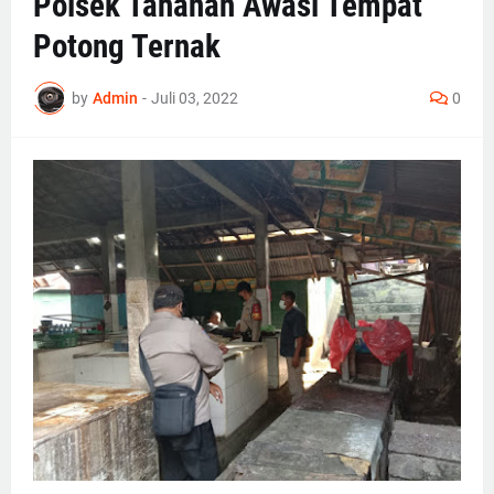
Polsek Tahanan Awasi Tempat
Potong Ternak
by
Admin
-
Juli 03, 2022
0