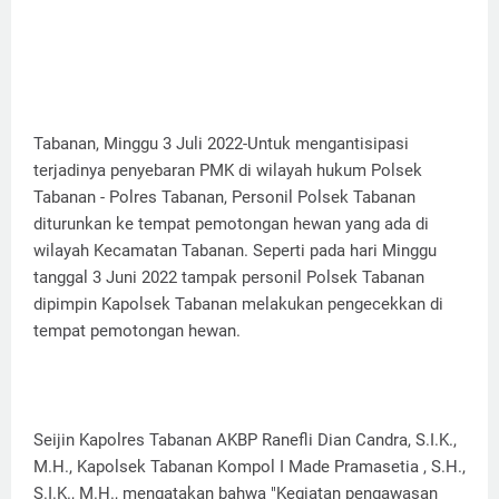
Tabanan, Minggu 3 Juli 2022-Untuk mengantisipasi
terjadinya penyebaran PMK di wilayah hukum Polsek
Tabanan - Polres Tabanan, Personil Polsek Tabanan
diturunkan ke tempat pemotongan hewan yang ada di
wilayah Kecamatan Tabanan. Seperti pada hari Minggu
tanggal 3 Juni 2022 tampak personil Polsek Tabanan
dipimpin Kapolsek Tabanan melakukan pengecekkan di
tempat pemotongan hewan.
Seijin Kapolres Tabanan AKBP Ranefli Dian Candra, S.I.K.,
M.H., Kapolsek Tabanan Kompol I Made Pramasetia , S.H.,
S.I.K., M.H., mengatakan bahwa "Kegiatan pengawasan