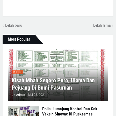
Lebih baru
Lebih lama
Most Popular
RELIGI
Kisah Mbah Segoro Puro, Ulama Dan
Pejuang Di Bumi Pasuruan
by
Admin
-
Mei 23, 2021
Polisi Lumajang Kontrol Dan Cek
Vaksin Sinovac Di Puskesmas