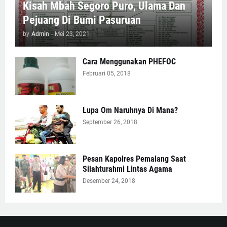
Kisah Mbah Segoro Puro, Ulama Dan
Pejuang Di Bumi Pasuruan
by
Admin
-
Mei 23, 2021
Cara Menggunakan PHEFOC
Februari 05, 2018
Lupa Om Naruhnya Di Mana?
September 26, 2018
Pesan Kapolres Pemalang Saat
Silahturahmi Lintas Agama
Desember 24, 2018