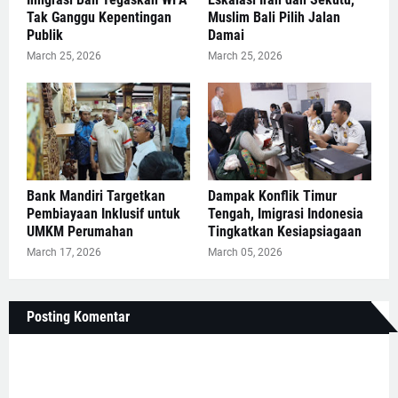
Tak Ganggu Kepentingan
Muslim Bali Pilih Jalan
Publik
Damai
March 25, 2026
March 25, 2026
Bank Mandiri Targetkan
Dampak Konflik Timur
Pembiayaan Inklusif untuk
Tengah, Imigrasi Indonesia
UMKM Perumahan
Tingkatkan Kesiapsiagaan
March 17, 2026
March 05, 2026
Posting Komentar