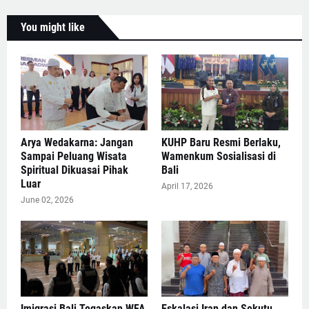
You might like
Arya Wedakarna: Jangan
KUHP Baru Resmi Berlaku,
Sampai Peluang Wisata
Wamenkum Sosialisasi di
Spiritual Dikuasai Pihak
Bali
Luar
April 17, 2026
June 02, 2026
Imigrasi Bali Tegaskan WFA
Eskalasi Iran dan Sekutu,