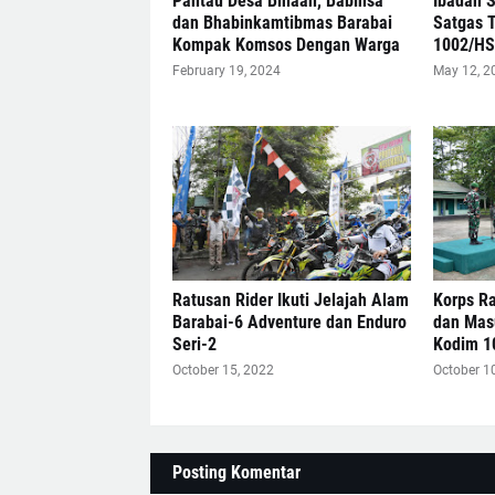
Pantau Desa Binaan, Babinsa
Ibadah 
dan Bhabinkamtibmas Barabai
Satgas 
Kompak Komsos Dengan Warga
1002/H
February 19, 2024
May 12, 2
Ratusan Rider Ikuti Jelajah Alam
Korps R
Barabai-6 Adventure dan Enduro
dan Mas
Seri-2
Kodim 1
October 15, 2022
October 1
Posting Komentar