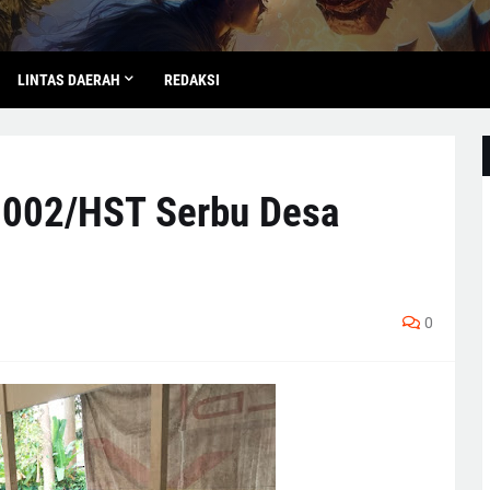
LINTAS DAERAH
REDAKSI
1002/HST Serbu Desa
0