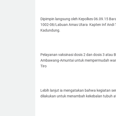
Dipimpin langsung oleh Kepolkes 06.09.15 Ba
1002-08/Labuan Amas Utara Kapten Inf Andi Ti
Kadundung.
Pelayanan vaksinasi dosis 2 dan dosis 3 atau
Ambawang-Amuntai untuk mempermudah warga 
Tiro
Lebih lanjut ia mengatakan bahwa kegiatan se
dilakukan untuk menambah kekebalan tubuh a