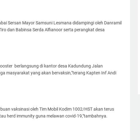
rabai Sersan Mayor Samsuni Lesmana didampingi oleh Danramil
ro dan Babinsa Serda Alfianoor serta perangkat desa
 Booster berlangsung di kantor desa Kadundung Jalan
masyarakat yang akan bervaksin,"terang Kapten Inf Andi
rbuan vaksinasi oleh Tim Mobil Kodim 1002/HST akan terus
tau herd immunity guna melawan covid-19,"tambahnya.