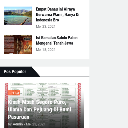
Empat Danau Ini Airnya
Berwarna Warni, Hanya Di
Indonesia Bro
Mei 23, 2021
Isi Ramalan Sabdo Palon
Mengenai Tanah Jawa
Mei 18, 2021
Pos Populer
RELIGI
Kisah Mbah Segoro Puro,
Ulama Dan Pejuang Di Bumi
Pasuruan
by
Admin
-
Mei 23, 2021