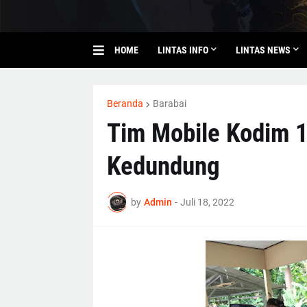
HOME
LINTAS INFO
LINTAS NEWS
Beranda
Barabai
Tim Mobile Kodim 
Kedundung
by
Admin
-
Juli 18, 2022