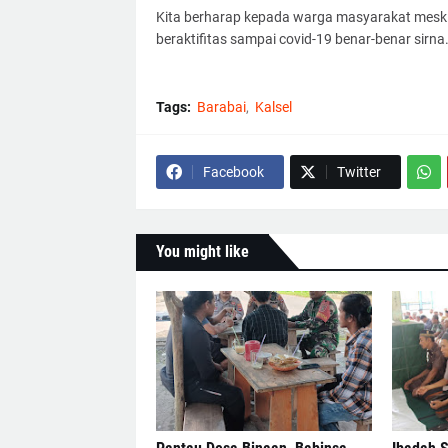
Kita berharap kepada warga masyarakat meski
beraktifitas sampai covid-19 benar-benar sirna
Tags:
Barabai
Kalsel
Facebook
Twitter
You might like