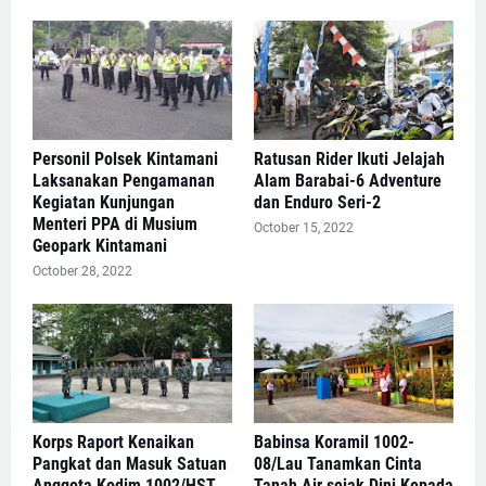
Personil Polsek Kintamani
Ratusan Rider Ikuti Jelajah
Laksanakan Pengamanan
Alam Barabai-6 Adventure
Kegiatan Kunjungan
dan Enduro Seri-2
Menteri PPA di Musium
October 15, 2022
Geopark Kintamani
October 28, 2022
Korps Raport Kenaikan
Babinsa Koramil 1002-
Pangkat dan Masuk Satuan
08/Lau Tanamkan Cinta
Anggota Kodim 1002/HST
Tanah Air sejak Dini Kepada