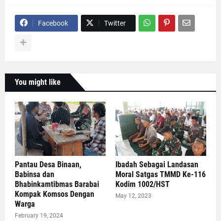
Facebook
Twitter
You might like
Pantau Desa Binaan,
Ibadah Sebagai Landasan
Babinsa dan
Moral Satgas TMMD Ke-116
Bhabinkamtibmas Barabai
Kodim 1002/HST
Kompak Komsos Dengan
May 12, 2023
Warga
February 19, 2024