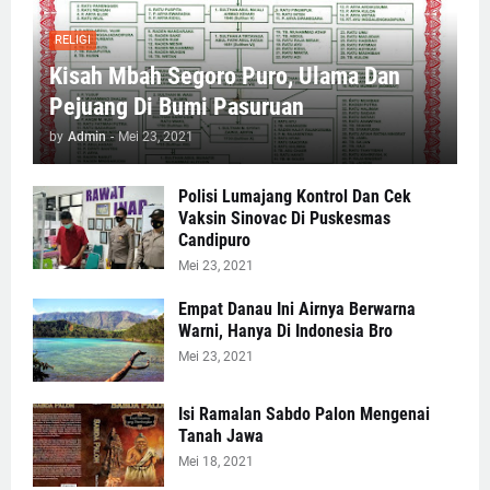
RELIGI
Kisah Mbah Segoro Puro, Ulama Dan
Pejuang Di Bumi Pasuruan
by
Admin
-
Mei 23, 2021
Polisi Lumajang Kontrol Dan Cek
Vaksin Sinovac Di Puskesmas
Candipuro
Mei 23, 2021
Empat Danau Ini Airnya Berwarna
Warni, Hanya Di Indonesia Bro
Mei 23, 2021
Isi Ramalan Sabdo Palon Mengenai
Tanah Jawa
Mei 18, 2021