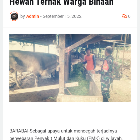
Hewan Ternak Warga Binaan
by
Admin
-
September 15, 2022
0
BARABAI-Sebagai upaya untuk mencegah terjadinya
penyebaran Penyakit Mulut dan Kuku (PMK) di wilayah,