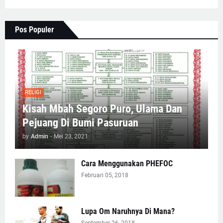
Pos Populer
RELIGI
Kisah Mbah Segoro Puro, Ulama Dan
Pejuang Di Bumi Pasuruan
by
Admin
-
Mei 23, 2021
Cara Menggunakan PHEFOC
Februari 05, 2018
Lupa Om Naruhnya Di Mana?
September 26, 2018