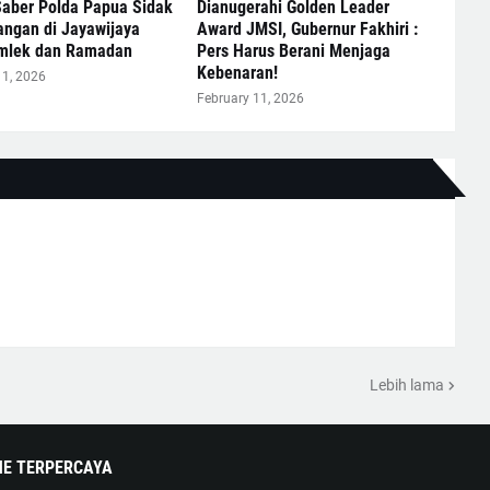
Saber Polda Papua Sidak
Dianugerahi Golden Leader
angan di Jayawijaya
Award JMSI, Gubernur Fakhiri :
Imlek dan Ramadan
Pers Harus Berani Menjaga
Kebenaran!
11, 2026
February 11, 2026
Lebih lama
NE TERPERCAYA