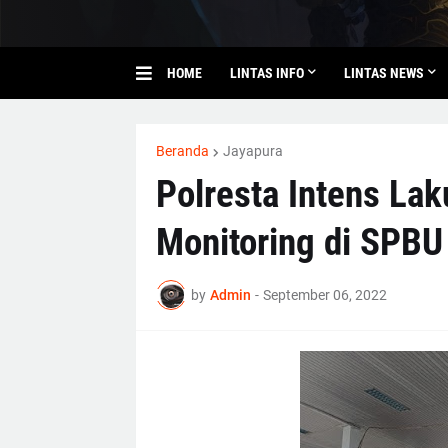
HOME
LINTAS INFO
LINTAS NEWS
Beranda
Jayapura
Polresta Intens Lak
Monitoring di SPBU
by
Admin
-
September 06, 2022