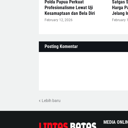
Polda Papua Perkuat
Satgas 
Profesionalisme Lewat Uji
Harga P
Kesamaptaan dan Bela Diri
Jelang 
February 12, 2026
February 
Posting Komentar
Lebih baru
MEDIA ONLI