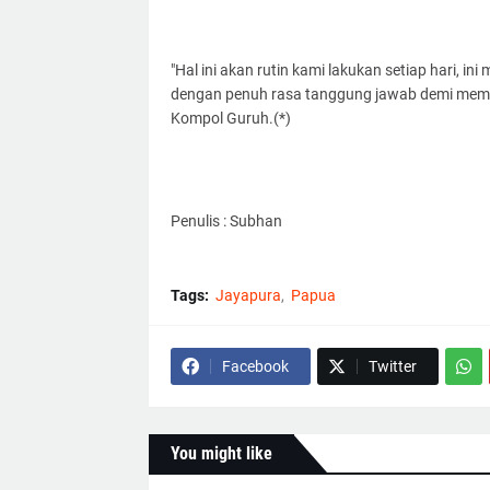
"Hal ini akan rutin kami lakukan setiap hari, i
dengan penuh rasa tanggung jawab demi memb
Kompol Guruh.(*)
Penulis : Subhan
Tags:
Jayapura
Papua
Facebook
Twitter
You might like