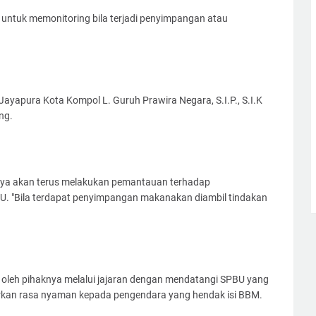
ga untuk memonitoring bila terjadi penyimpangan atau
ayapura Kota Kompol L. Guruh Prawira Negara, S.I.P., S.I.K
ng.
ya akan terus melakukan pemantauan terhadap
U. "Bila terdapat penyimpangan makanakan diambil tindakan
 oleh pihaknya melalui jajaran dengan mendatangi SPBU yang
rkan rasa nyaman kepada pengendara yang hendak isi BBM.