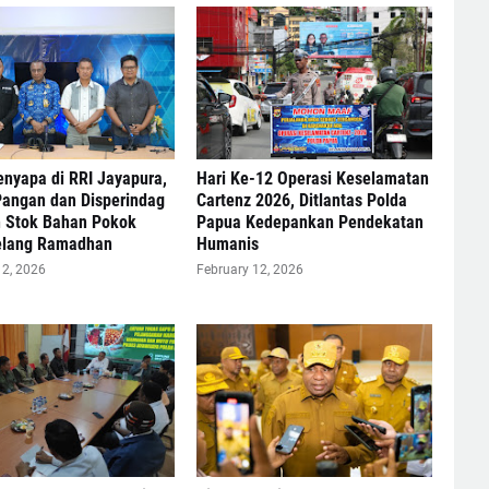
enyapa di RRI Jayapura,
Hari Ke-12 Operasi Keselamatan
Pangan dan Disperindag
Cartenz 2026, Ditlantas Polda
n Stok Bahan Pokok
Papua Kedepankan Pendekatan
lang Ramadhan
Humanis
12, 2026
February 12, 2026