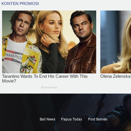
Bali News
Papua Today
Post Borneo