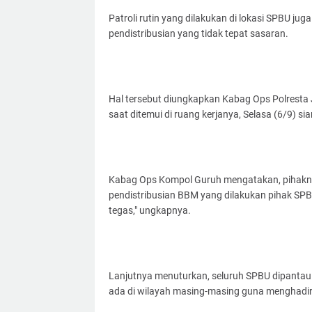
Patroli rutin yang dilakukan di lokasi SPBU ju
pendistribusian yang tidak tepat sasaran.
Hal tersebut diungkapkan Kabag Ops Polresta J
saat ditemui di ruang kerjanya, Selasa (6/9) sia
Kabag Ops Kompol Guruh mengatakan, pihakn
pendistribusian BBM yang dilakukan pihak SPB
tegas," ungkapnya.
Lanjutnya menuturkan, seluruh SPBU dipantau
ada di wilayah masing-masing guna menghadi