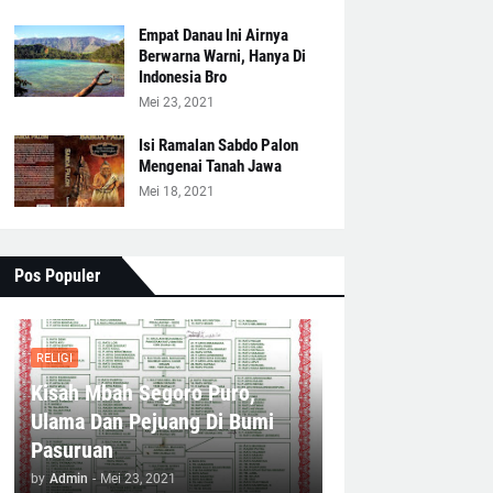
Empat Danau Ini Airnya
Berwarna Warni, Hanya Di
Indonesia Bro
Mei 23, 2021
Isi Ramalan Sabdo Palon
Mengenai Tanah Jawa
Mei 18, 2021
Pos Populer
RELIGI
Kisah Mbah Segoro Puro,
Ulama Dan Pejuang Di Bumi
Pasuruan
by
Admin
-
Mei 23, 2021