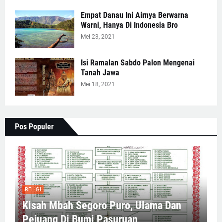
Empat Danau Ini Airnya Berwarna
Warni, Hanya Di Indonesia Bro
Mei 23, 2021
Isi Ramalan Sabdo Palon Mengenai
Tanah Jawa
Mei 18, 2021
Pos Populer
RELIGI
Kisah Mbah Segoro Puro, Ulama Dan
Pejuang Di Bumi Pasuruan