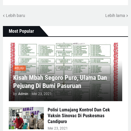
Lebih baru
Lebih lama
Most Popular
RELIGI
Kisah Mbah Segoro Puro, Ulama Dan
Pejuang Di Bumi Pasuruan
by
Admin
-
Mei 23, 2021
Polisi Lumajang Kontrol Dan Cek
Vaksin Sinovac Di Puskesmas
Candipuro
Mei 23, 2021