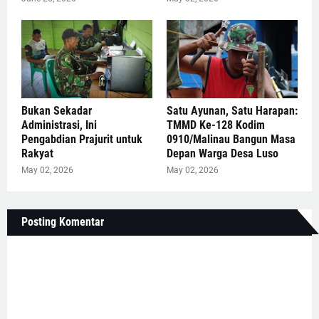
Bukan Sekadar
Satu Ayunan, Satu Harapan:
Administrasi, Ini
TMMD Ke-128 Kodim
Pengabdian Prajurit untuk
0910/Malinau Bangun Masa
Rakyat
Depan Warga Desa Luso
May 02, 2026
May 02, 2026
Posting Komentar