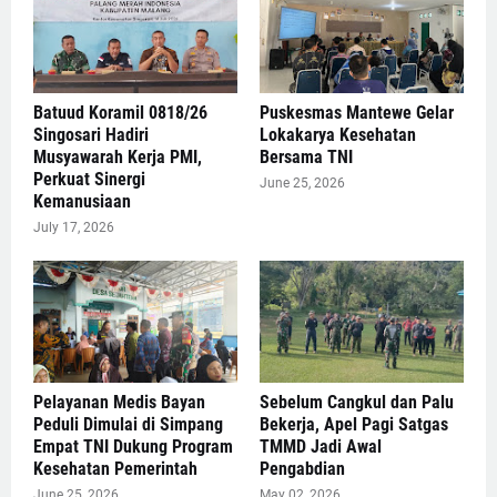
Batuud Koramil 0818/26
Puskesmas Mantewe Gelar
Singosari Hadiri
Lokakarya Kesehatan
Musyawarah Kerja PMI,
Bersama TNI
Perkuat Sinergi
June 25, 2026
Kemanusiaan
July 17, 2026
Pelayanan Medis Bayan
Sebelum Cangkul dan Palu
Peduli Dimulai di Simpang
Bekerja, Apel Pagi Satgas
Empat TNI Dukung Program
TMMD Jadi Awal
Kesehatan Pemerintah
Pengabdian
June 25, 2026
May 02, 2026