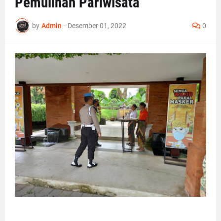
Pemulihan Pariwisata
by
Admin
-
Desember 01, 2022
0