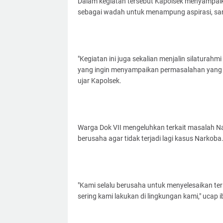
Dalam kegiatan tersebut Kapolsek menyampai
sebagai wadah untuk menampung aspirasi, sar
"Kegiatan ini juga sekalian menjalin silaturahm
yang ingin menyampaikan permasalahan yang ser
ujar Kapolsek.
Warga Dok VII mengeluhkan terkait masalah Na
berusaha agar tidak terjadi lagi kasus Narkoba
"Kami selalu berusaha untuk menyelesaikan terle
sering kami lakukan di lingkungan kami," ucap i