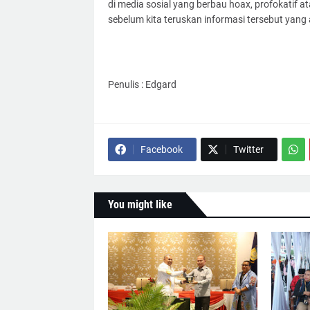
di media sosial yang berbau hoax, profokatif a
sebelum kita teruskan informasi tersebut yang 
Penulis : Edgard
Facebook
Twitter
You might like