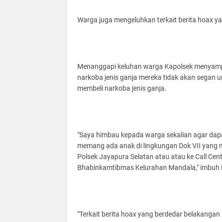
Warga juga mengeluhkan terkait berita hoax ya
Menanggapi keluhan warga Kapolsek menyamp
narkoba jenis ganja mereka tidak akan segan 
membeli narkoba jenis ganja.
"Saya himbau kepada warga sekalian agar dap
memang ada anak di lingkungan Dok VII yang 
Polsek Jayapura Selatan atau atau ke Call Ce
Bhabinkamtibmas Kelurahan Mandala," imbuh 
"Terkait berita hoax yang berdedar belakangan 