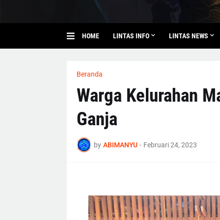
HOME
LINTAS INFO
LINTAS NEWS
Beranda
Warga Kelurahan M
Ganja
by
ABIMANYU
-
Februari 24, 2023