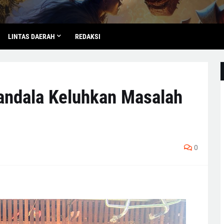
LINTAS DAERAH
REDAKSI
andala Keluhkan Masalah
0