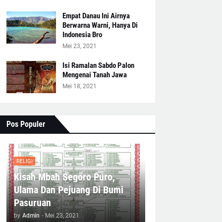
Empat Danau Ini Airnya
Berwarna Warni, Hanya Di
Indonesia Bro
Mei 23, 2021
Isi Ramalan Sabdo Palon
Mengenai Tanah Jawa
Mei 18, 2021
Pos Populer
RELIGI
Kisah Mbah Segoro Puro,
Ulama Dan Pejuang Di Bumi
Pasuruan
by
Admin
-
Mei 23, 2021