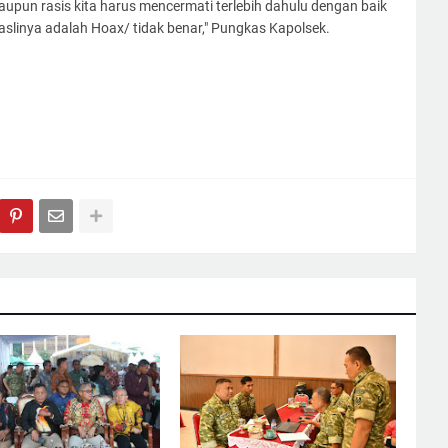
taupun rasis kita harus mencermati terlebih dahulu dengan baik
aslinya adalah Hoax/ tidak benar," Pungkas Kapolsek.