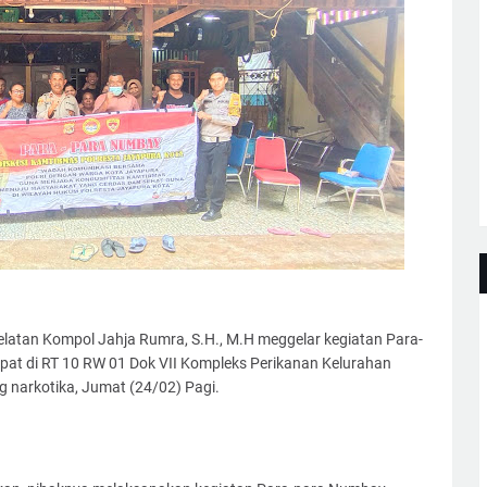
elatan Kompol Jahja Rumra, S.H., M.H meggelar kegiatan Para-
t di RT 10 RW 01 Dok VII Kompleks Perikanan Kelurahan
 narkotika, Jumat (24/02) Pagi.