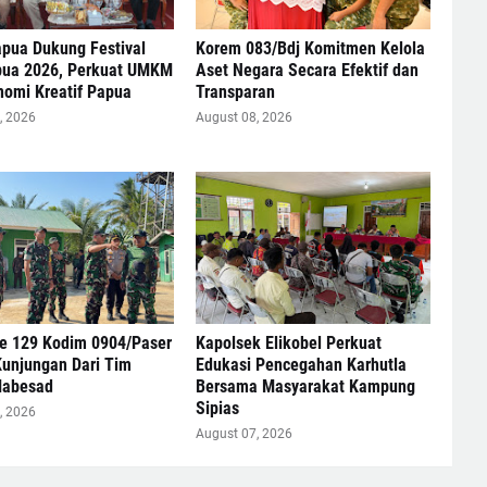
pua Dukung Festival
Korem 083/Bdj Komitmen Kelola
pua 2026, Perkuat UMKM
Aset Negara Secara Efektif dan
nomi Kreatif Papua
Transparan
, 2026
August 08, 2026
 129 Kodim 0904/Paser
Kapolsek Elikobel Perkuat
Kunjungan Dari Tim
Edukasi Pencegahan Karhutla
Mabesad
Bersama Masyarakat Kampung
Sipias
, 2026
August 07, 2026