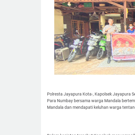
Polresta Jayapura Kota-, Kapolsek Jayapura S
Para Numbay bersama warga Mandala bertempa
Mandala dan mendapati keluhan warga tentang