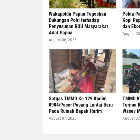
Wakapolda Papua Tegaskan
Polda Pa
Dukungan Polri terhadap
Kopi Pa
Penyusunan RUU Masyarakat
dan Eko
Adat Papua
August 08
August 08, 2026
Satgas TMMD Ke 129 Kodim
TMMD Ke
0904/Paser Pasang Lantai Baru
Terima 
Pada Rumah Bapak Harim
Wasev 
August 07, 2026
August 07