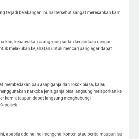
ng terjadi belakangan ini, hal tersebut sangat meresahkan kami.
aikan, kebanyakan orang yang sudah kecanduan dengan
untuk melakukan kejahatan untuk mencari uang agar dapat
at membedakan bau asap ganja dan rokok biasa, kalau
menggunakan narkoba jenis ganja bisa langsung melaporkan ke
nter kami ataupun dapat langsung menghubungi
Kapolsek.
ini, apabila ada hal-hal mengenai konten atau berita maupun isu