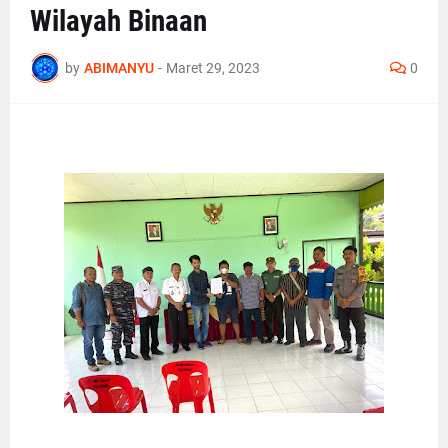
Wilayah Binaan
by
ABIMANYU
-
Maret 29, 2023
0