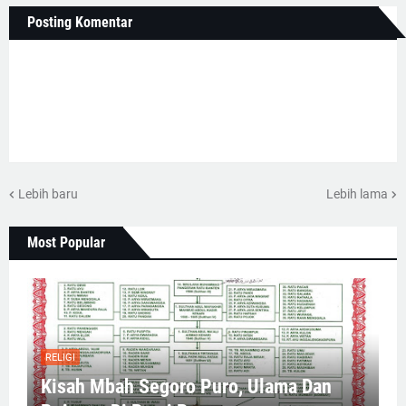
Posting Komentar
Lebih baru
Lebih lama
Most Popular
RELIGI
Kisah Mbah Segoro Puro, Ulama Dan