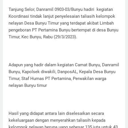
Tanjung Selor, Danramil 0903-03/Bunyu hadiri kegiatan
Koordinasi tindak lanjut penyelesaian taliasih kelompok
nelayan Desa Bunyu Timur yang terdapat akibat Limbah
pengeboran PT Pertamina Bunyu bertempat di desa Bunyu
Timur, Kec Bunyu, Rabu (29/3/2023).
Adapun yang hadir dalam kegiatan Camat Bunyu, Danramil
Bunyu, Kapolsek diwakili, DanposAL, Kepala Desa Bunyu
Timur, Staf Humas PT Pertamina, Perwakilan warga
nelayan Bunyu timur
Hasil yang didapat antara lain diselesaikan secara
kekeluargaan dengan menyerahkan taliasih kepada
kelompok nelayan berupa uang sebesar 135 juta untuk 43