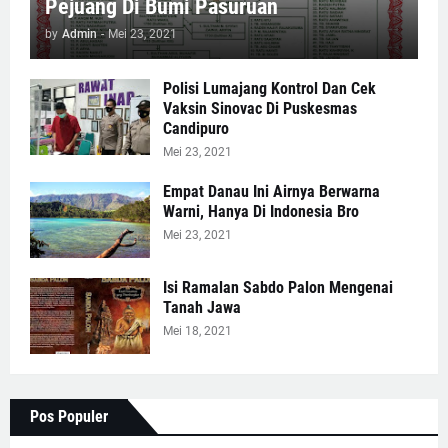
Pejuang Di Bumi Pasuruan
by
Admin
-
Mei 23, 2021
Polisi Lumajang Kontrol Dan Cek
Vaksin Sinovac Di Puskesmas
Candipuro
Mei 23, 2021
Empat Danau Ini Airnya Berwarna
Warni, Hanya Di Indonesia Bro
Mei 23, 2021
Isi Ramalan Sabdo Palon Mengenai
Tanah Jawa
Mei 18, 2021
Pos Populer