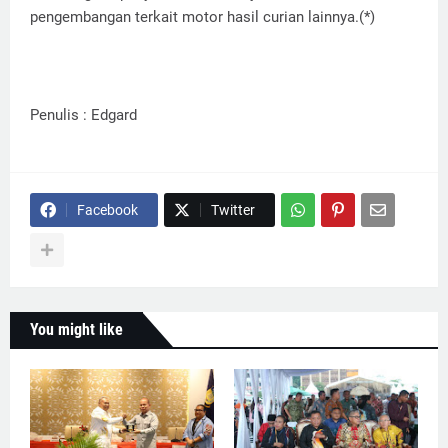
pengembangan terkait motor hasil curian lainnya.(*)
Penulis : Edgard
Facebook
Twitter
You might like