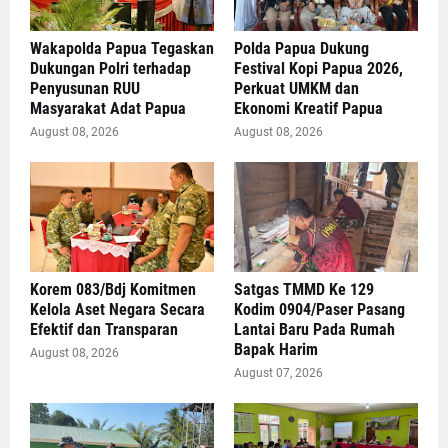
Wakapolda Papua Tegaskan
Polda Papua Dukung
Dukungan Polri terhadap
Festival Kopi Papua 2026,
Penyusunan RUU
Perkuat UMKM dan
Masyarakat Adat Papua
Ekonomi Kreatif Papua
August 08, 2026
August 08, 2026
Korem 083/Bdj Komitmen
Satgas TMMD Ke 129
Kelola Aset Negara Secara
Kodim 0904/Paser Pasang
Efektif dan Transparan
Lantai Baru Pada Rumah
Bapak Harim
August 08, 2026
August 07, 2026