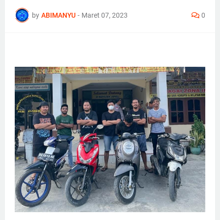
by
ABIMANYU
-
Maret 07, 2023
0