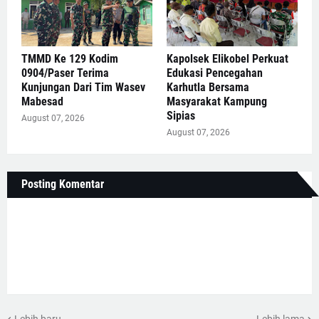
TMMD Ke 129 Kodim
Kapolsek Elikobel Perkuat
0904/Paser Terima
Edukasi Pencegahan
Kunjungan Dari Tim Wasev
Karhutla Bersama
Mabesad
Masyarakat Kampung
Sipias
August 07, 2026
August 07, 2026
Posting Komentar
Lebih baru
Lebih lama