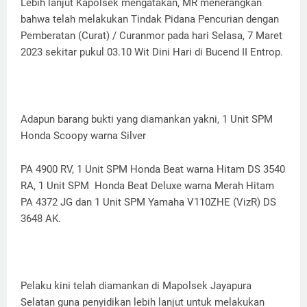
Lebih lanjut Kapolsek mengatakan, MR menerangkan
bahwa telah melakukan Tindak Pidana Pencurian dengan
Pemberatan (Curat) / Curanmor pada hari Selasa, 7 Maret
2023 sekitar pukul 03.10 Wit Dini Hari di Bucend II Entrop.
Adapun barang bukti yang diamankan yakni, 1 Unit SPM
Honda Scoopy warna Silver
PA 4900 RV, 1 Unit SPM Honda Beat warna Hitam DS 3540
RA, 1 Unit SPM Honda Beat Deluxe warna Merah Hitam
PA 4372 JG dan 1 Unit SPM Yamaha V110ZHE (VizR) DS
3648 AK.
Pelaku kini telah diamankan di Mapolsek Jayapura
Selatan guna penyidikan lebih lanjut untuk melakukan