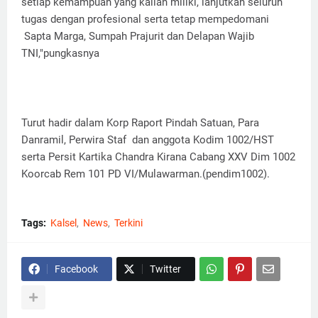
setiap kemampuan yang kalian miliki, lanjutkan seluruh
tugas dengan profesional serta tetap mempedomani
Sapta Marga, Sumpah Prajurit dan Delapan Wajib
TNI,"pungkasnya
Turut hadir dalam Korp Raport Pindah Satuan, Para
Danramil, Perwira Staf dan anggota Kodim 1002/HST
serta Persit Kartika Chandra Kirana Cabang XXV Dim 1002
Koorcab Rem 101 PD VI/Mulawarman.(pendim1002).
Tags:
Kalsel
News
Terkini
Facebook
Twitter