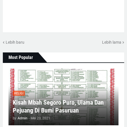
Lebih baru
Lebih lama
Most Popular
RELIGI
Kisah Mbah Segoro Puro, Ulama Dan
Pejuang Di Bumi Pasuruan
by
Admin
-
Mei 23, 2021