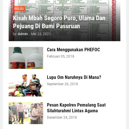
RELIGI
Kisah Mbah Segoro Puro, Ulama Dan
Pejuang Di Bumi Pasuruan
by
Admin
-
Mei 23, 2021
Cara Menggunakan PHEFOC
Februari 05, 2018
Lupa Om Naruhnya Di Mana?
September 26, 2018
Pesan Kapolres Pemalang Saat
Silahturahmi Lintas Agama
Desember 24, 2018