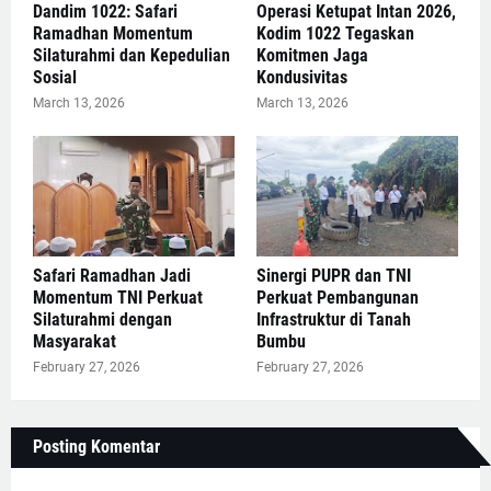
Dandim 1022: Safari
Operasi Ketupat Intan 2026,
Ramadhan Momentum
Kodim 1022 Tegaskan
Silaturahmi dan Kepedulian
Komitmen Jaga
Sosial
Kondusivitas
March 13, 2026
March 13, 2026
Safari Ramadhan Jadi
Sinergi PUPR dan TNI
Momentum TNI Perkuat
Perkuat Pembangunan
Silaturahmi dengan
Infrastruktur di Tanah
Masyarakat
Bumbu
February 27, 2026
February 27, 2026
Posting Komentar