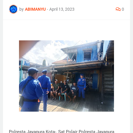
by
ABIMANYU
-
April 13, 2023
0
Polresta Jayapura Kota-, Sat Polair Polresta Jayapura