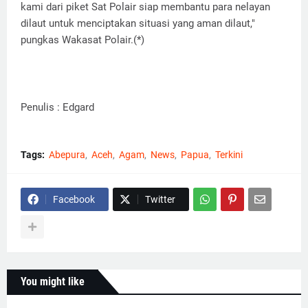
kami dari piket Sat Polair siap membantu para nelayan
dilaut untuk menciptakan situasi yang aman dilaut,"
pungkas Wakasat Polair.(*)
Penulis : Edgard
Tags:
Abepura
Aceh
Agam
News
Papua
Terkini
Facebook
Twitter
You might like