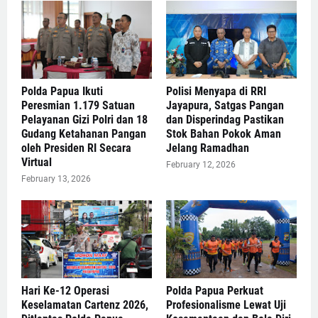
Polda Papua Ikuti
Polisi Menyapa di RRI
Peresmian 1.179 Satuan
Jayapura, Satgas Pangan
Pelayanan Gizi Polri dan 18
dan Disperindag Pastikan
Gudang Ketahanan Pangan
Stok Bahan Pokok Aman
oleh Presiden RI Secara
Jelang Ramadhan
Virtual
February 12, 2026
February 13, 2026
Hari Ke-12 Operasi
Polda Papua Perkuat
Keselamatan Cartenz 2026,
Profesionalisme Lewat Uji