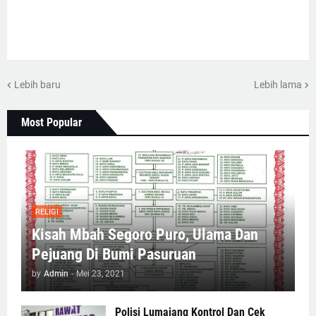
Lebih baru
Lebih lama
Most Popular
RELIGI
Kisah Mbah Segoro Puro, Ulama Dan
Pejuang Di Bumi Pasuruan
by
Admin
-
Mei 23, 2021
Polisi Lumajang Kontrol Dan Cek