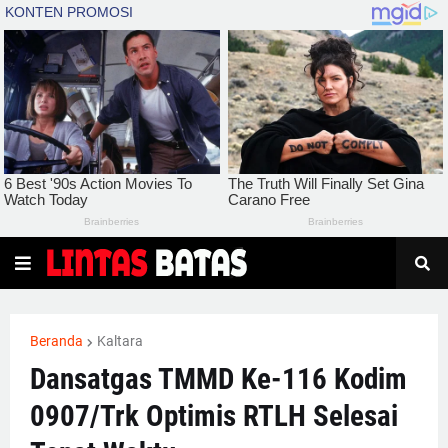
Beranda
Kaltara
Dansatgas TMMD Ke-116 Kodim
0907/Trk Optimis RTLH Selesai