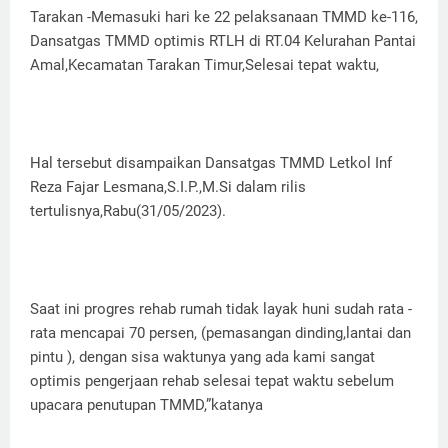
Tarakan -Memasuki hari ke 22 pelaksanaan TMMD ke-116,
Dansatgas TMMD optimis RTLH di RT.04 Kelurahan Pantai
Amal,Kecamatan Tarakan Timur,Selesai tepat waktu,
Hal tersebut disampaikan Dansatgas TMMD Letkol Inf
Reza Fajar Lesmana,S.I.P.,M.Si dalam rilis
tertulisnya,Rabu(31/05/2023).
Saat ini progres rehab rumah tidak layak huni sudah rata -
rata mencapai 70 persen, (pemasangan dinding,lantai dan
pintu ), dengan sisa waktunya yang ada kami sangat
optimis pengerjaan rehab selesai tepat waktu sebelum
upacara penutupan TMMD,”katanya