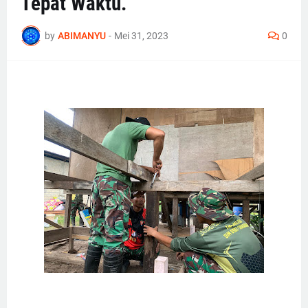
Tepat Waktu.
by
ABIMANYU
-
Mei 31, 2023
0