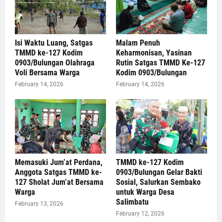
Isi Waktu Luang, Satgas
Malam Penuh
TMMD ke-127 Kodim
Keharmonisan, Yasinan
0903/Bulungan Olahraga
Rutin Satgas TMMD Ke-127
Voli Bersama Warga
Kodim 0903/Bulungan
February 14, 2026
February 14, 2026
Memasuki Jum’at Perdana,
TMMD ke-127 Kodim
Anggota Satgas TMMD ke-
0903/Bulungan Gelar Bakti
127 Sholat Jum’at Bersama
Sosial, Salurkan Sembako
Warga
untuk Warga Desa
Salimbatu
February 13, 2026
February 12, 2026