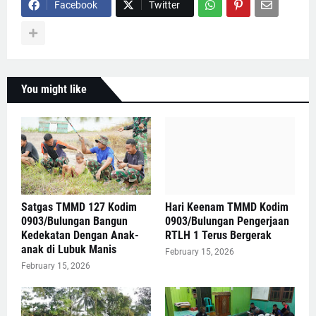
Facebook
Twitter
You might like
Satgas TMMD 127 Kodim
Hari Keenam TMMD Kodim
0903/Bulungan Bangun
0903/Bulungan Pengerjaan
Kedekatan Dengan Anak-
RTLH 1 Terus Bergerak
anak di Lubuk Manis
February 15, 2026
February 15, 2026