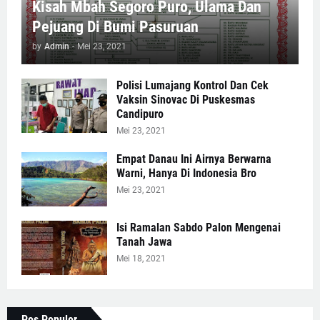
Kisah Mbah Segoro Puro, Ulama Dan
Pejuang Di Bumi Pasuruan
by
Admin
-
Mei 23, 2021
Polisi Lumajang Kontrol Dan Cek
Vaksin Sinovac Di Puskesmas
Candipuro
Mei 23, 2021
Empat Danau Ini Airnya Berwarna
Warni, Hanya Di Indonesia Bro
Mei 23, 2021
Isi Ramalan Sabdo Palon Mengenai
Tanah Jawa
Mei 18, 2021
Pos Populer