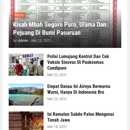
RELIGI
Kisah Mbah Segoro Puro, Ulama Dan
Pejuang Di Bumi Pasuruan
by
Admin
-
Mei 23, 2021
Polisi Lumajang Kontrol Dan Cek
Vaksin Sinovac Di Puskesmas
Candipuro
Mei 23, 2021
Empat Danau Ini Airnya Berwarna
Warni, Hanya Di Indonesia Bro
Mei 23, 2021
Isi Ramalan Sabdo Palon Mengenai
Tanah Jawa
Mei 18, 2021