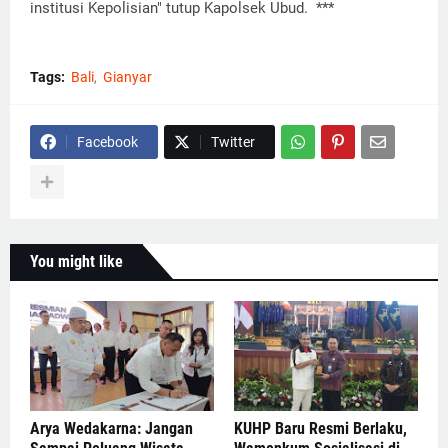
institusi Kepolisian" tutup Kapolsek Ubud. ***
Tags:
Bali
Gianyar
Facebook
Twitter
You might like
Arya Wedakarna: Jangan
KUHP Baru Resmi Berlaku,