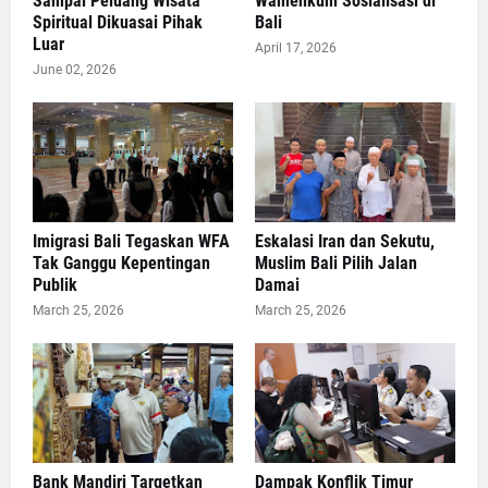
Sampai Peluang Wisata
Wamenkum Sosialisasi di
Spiritual Dikuasai Pihak
Bali
Luar
April 17, 2026
June 02, 2026
Imigrasi Bali Tegaskan WFA
Eskalasi Iran dan Sekutu,
Tak Ganggu Kepentingan
Muslim Bali Pilih Jalan
Publik
Damai
March 25, 2026
March 25, 2026
Bank Mandiri Targetkan
Dampak Konflik Timur