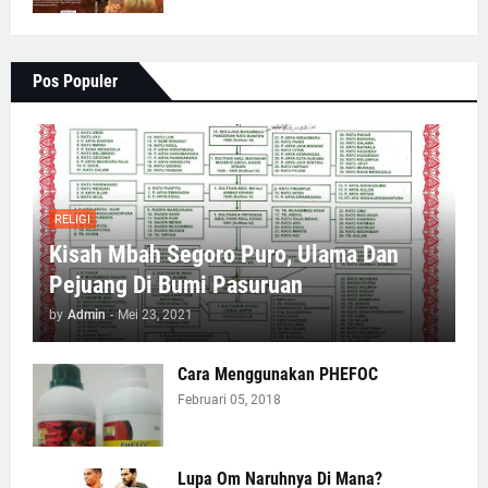
Pos Populer
RELIGI
Kisah Mbah Segoro Puro, Ulama Dan
Pejuang Di Bumi Pasuruan
by
Admin
-
Mei 23, 2021
Cara Menggunakan PHEFOC
Februari 05, 2018
Lupa Om Naruhnya Di Mana?