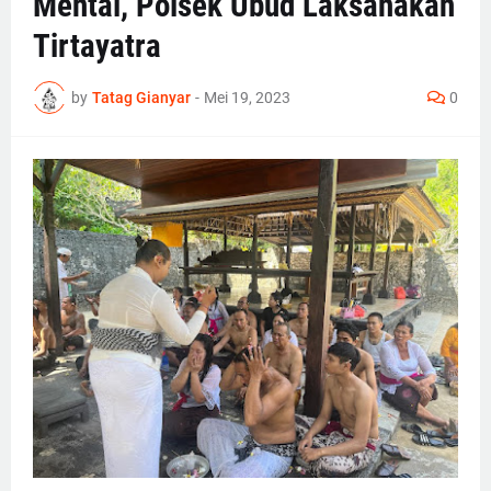
Mental, Polsek Ubud Laksanakan
Tirtayatra
by
Tatag Gianyar
-
Mei 19, 2023
0