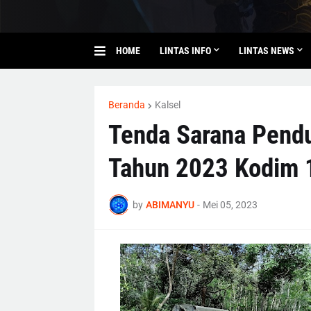
HOME
LINTAS INFO
LINTAS NEWS
Beranda
Kalsel
Tenda Sarana Pen
Tahun 2023 Kodim 
by
ABIMANYU
-
Mei 05, 2023