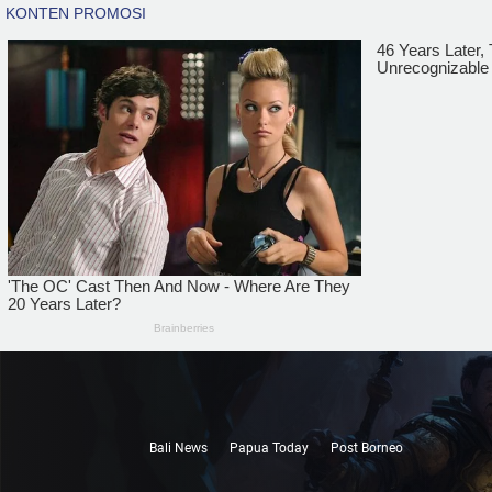
Bali News
Papua Today
Post Borneo