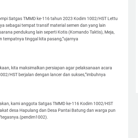
Kompi Satgas TMMD ke-116 tahun 2023 Kodim 1002/HST Lettu
ya sebagai tempat transif material semen dan yang lain
sarana pendukung lain seperti Kotis (Komando Taktis), Meja,
 tempatnya tinggal kita pasang,”ujarnya
aan, kita maksimalkan persiapan agar pelaksanaan acara
02/HST berjalan dengan lancer dan sukses,”imbuhnya
gatakan, kami anggota Satgas TMMD ke-116 Kodim 1002/HST
rakat desa Hapulang dan Desa Pantai Batung dan warga pun
tegasnya.(pendim1002).