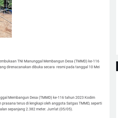
pembukaan TNI Manunggal Membangun Desa (TMMD) ke-116
ng direnacanakan dibuka secara resmi pada tanggal 10 Mei
nggal Membangun Desa (TMMD) ke-116 tahun 2023 Kodim
 prasana terus di lengkapi oleh anggota Satgas TMMD, seperti
alan sepanjang 2.382 meter. Jum’at (05/05).