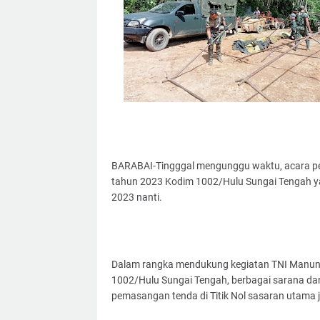
BARABAI-Tingggal mengunggu waktu, acara 
tahun 2023 Kodim 1002/Hulu Sungai Tengah ya
2023 nanti.
Dalam rangka mendukung kegiatan TNI Manu
1002/Hulu Sungai Tengah, berbagai sarana dan
pemasangan tenda di Titik Nol sasaran utama j