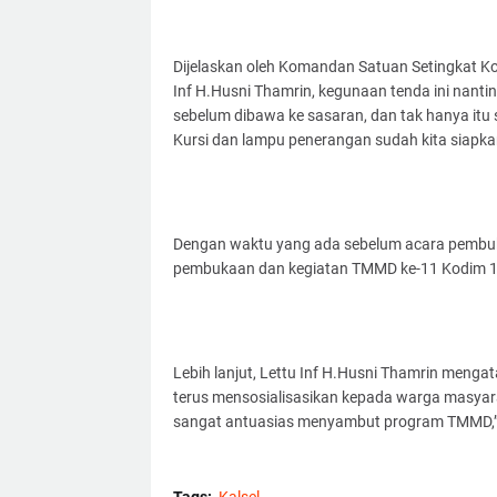
Dijelaskan oleh Komandan Satuan Setingkat 
Inf H.Husni Thamrin, kegunaan tenda ini nantin
sebelum dibawa ke sasaran, dan tak hanya itu 
Kursi dan lampu penerangan sudah kita siapkan
Dengan waktu yang ada sebelum acara pembuk
pembukaan dan kegiatan TMMD ke-11 Kodim 10
Lebih lanjut, Lettu Inf H.Husni Thamrin men
terus mensosialisasikan kepada warga masya
sangat antuasias menyambut program TMMD,”