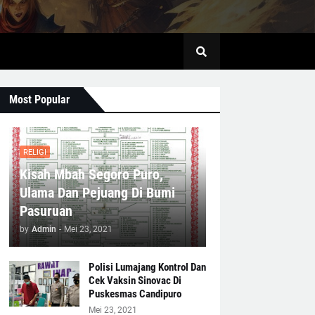
Most Popular
RELIGI
Kisah Mbah Segoro Puro,
Ulama Dan Pejuang Di Bumi
Pasuruan
by
Admin
-
Mei 23, 2021
Polisi Lumajang Kontrol Dan
Cek Vaksin Sinovac Di
Puskesmas Candipuro
Mei 23, 2021