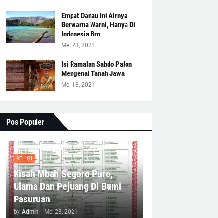
Empat Danau Ini Airnya
Berwarna Warni, Hanya Di
Indonesia Bro
Mei 23, 2021
Isi Ramalan Sabdo Palon
Mengenai Tanah Jawa
Mei 18, 2021
Pos Populer
RELIGI
Kisah Mbah Segoro Puro,
Ulama Dan Pejuang Di Bumi
Pasuruan
by
Admin
-
Mei 23, 2021