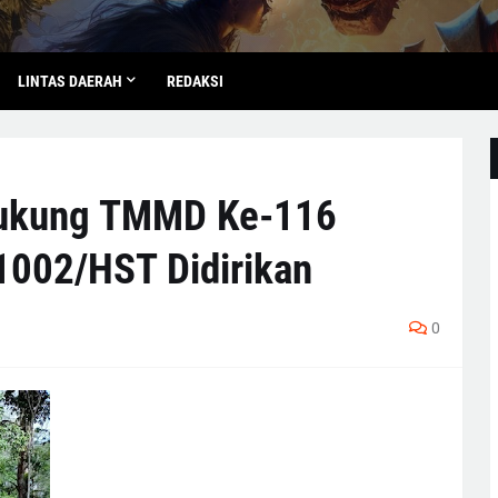
LINTAS DAERAH
REDAKSI
dukung TMMD Ke-116
1002/HST Didirikan
0