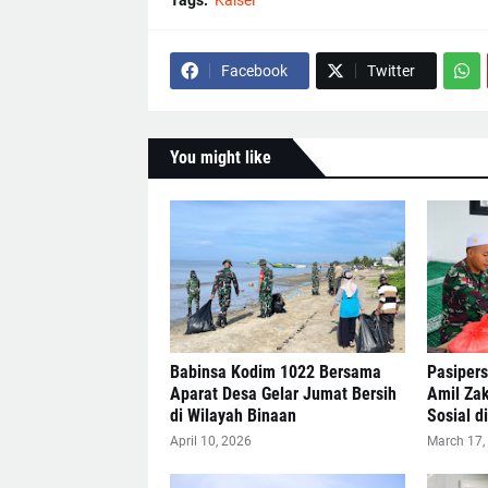
Tags:
Kalsel
Facebook
Twitter
You might like
Babinsa Kodim 1022 Bersama
Pasipers
Aparat Desa Gelar Jumat Bersih
Amil Za
di Wilayah Binaan
Sosial 
April 10, 2026
March 17,