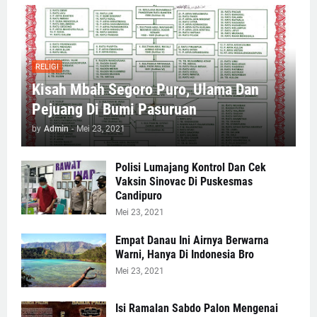
RELIGI
Kisah Mbah Segoro Puro, Ulama Dan
Pejuang Di Bumi Pasuruan
by
Admin
-
Mei 23, 2021
Polisi Lumajang Kontrol Dan Cek
Vaksin Sinovac Di Puskesmas
Candipuro
Mei 23, 2021
Empat Danau Ini Airnya Berwarna
Warni, Hanya Di Indonesia Bro
Mei 23, 2021
Isi Ramalan Sabdo Palon Mengenai