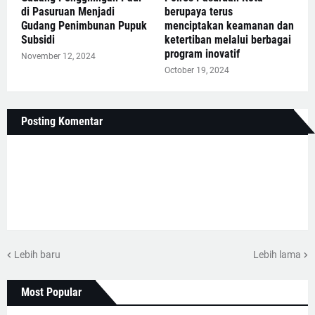
di Pasuruan Menjadi
berupaya terus
Gudang Penimbunan Pupuk
menciptakan keamanan dan
Subsidi
ketertiban melalui berbagai
program inovatif
November 12, 2024
October 19, 2024
Posting Komentar
Lebih baru
Lebih lama
Most Popular