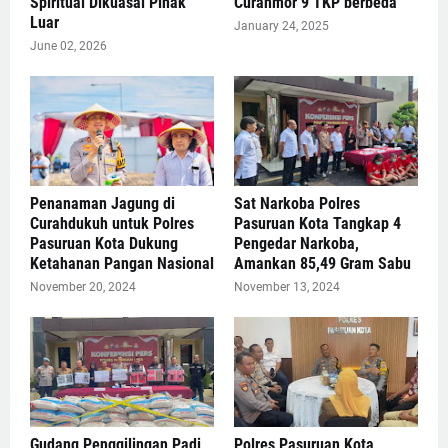
Spiritual Dikuasai Pihak
Curanmor 9 TKP berbeda
Luar
January 24, 2025
June 02, 2026
Penanaman Jagung di
Sat Narkoba Polres
Curahdukuh untuk Polres
Pasuruan Kota Tangkap 4
Pasuruan Kota Dukung
Pengedar Narkoba,
Ketahanan Pangan Nasional
Amankan 85,49 Gram Sabu
November 20, 2024
November 13, 2024
Gudang Penggilingan Padi
Polres Pasuruan Kota