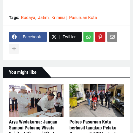
Tags:
Budaya
Jatim
Kriminal
Pasuruan Kota
Facebook
Twitter
You might like
Arya Wedakarna: Jangan
Polres Pasuruan Kota
Sampai Peluang Wisata
berhasil tangkap Pelaku