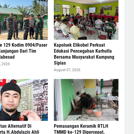
 129 Kodim 0904/Paser
Kapolsek Elikobel Perkuat
Kunjungan Dari Tim
Edukasi Pencegahan Karhutla
Mabesad
Bersama Masyarakat Kampung
Sipias
, 2026
August 07, 2026
an Alternatif Di
Pemasangan Keramik RTLH
ta H.Abdulazis Ahli
TMMD ke-129 Dipercepat,