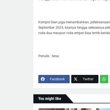
Kompol Dian juga menambahkan, pelaksanaan O
September 2023, kiranya hingga selesainya pel
roda dua maupun roda empat bisa tertib berlal
Penulis : Sesa
Facebook
Twitter
You might like