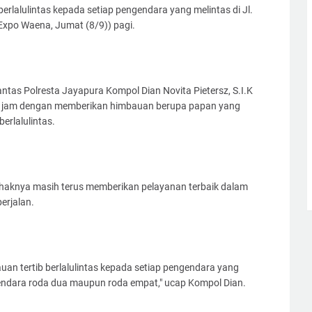
rlalulintas kepada setiap pengendara yang melintas di Jl.
Expo Waena, Jumat (8/9)) pagi.
ntas Polresta Jayapura Kompol Dian Novita Pietersz, S.I.K
tu jam dengan memberikan himbauan berupa papan yang
erlalulintas.
ihaknya masih terus memberikan pelayanan terbaik dalam
erjalan.
uan tertib berlalulintas kepada setiap pengendara yang
endara roda dua maupun roda empat," ucap Kompol Dian.