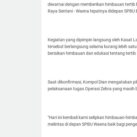
diwarnai dengan memberikan himbauan tertib be
Raya Sentani - Waena tepatnya didepan SPBU 
Kegiatan yang dipimpin langsung oleh Kasat La
tersebut berlangsung selama kurang lebih sa
berisikan himbauan dan edukasi tentang tertib b
Saat dikonfirmasi, Kompol Dian mengatakan p
pelaksanaan tugas Operasi Zebra yang masih b
"Hari ini kembali kami selipkan himbauan-himba
melintas di depan SPBU Waena baik bagi peng