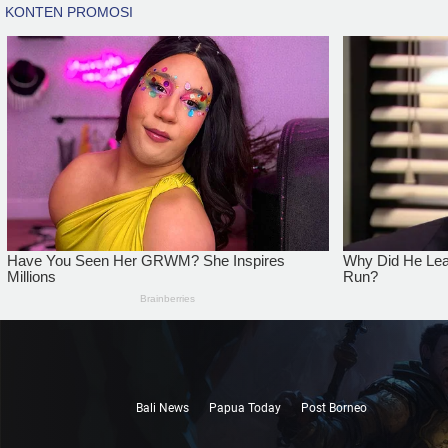
Bali News
Papua Today
Post Borneo