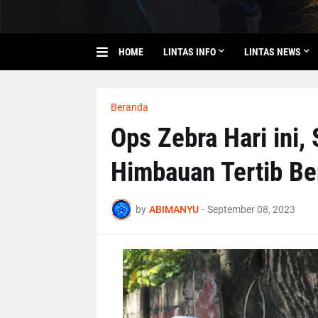
HOME
LINTAS INFO
LINTAS NEWS
Beranda
Ops Zebra Hari ini,
Himbauan Tertib Ber
by
ABIMANYU
-
September 08, 2023