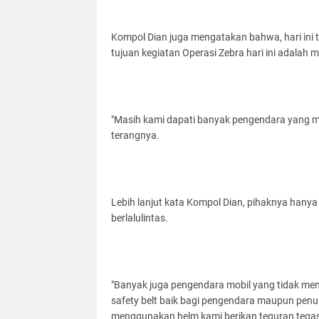
Kompol Dian juga mengatakan bahwa, hari ini 
tujuan kegiatan Operasi Zebra hari ini adalah 
"Masih kami dapati banyak pengendara yang m
terangnya.
Lebih lanjut kata Kompol Dian, pihaknya hanya 
berlalulintas.
"Banyak juga pengendara mobil yang tidak me
safety belt baik bagi pengendara maupun pen
menggunakan helm kami berikan teguran tegas 