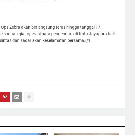
ps Zebra akan berlangsung terus hingga tanggal 17
aksanaan giat operasi para pengendara di Kota Jayapura baik
ulintas dan sadar akan keselamatan bersama.(*)