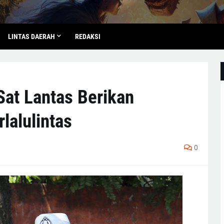
LINTAS DAERAH
REDAKSI
 Sat Lantas Berikan
lalulintas
0