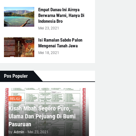
Empat Danau Ini Airnya
Berwarna Warni, Hanya Di
Indonesia Bro
Mei 23, 2021
Isi Ramalan Sabdo Palon
Mengenai Tanah Jawa
Mei 18, 2021
Pos Populer
RELIGI
Kisah Mbah Segoro Puro,
Ulama Dan Pejuang Di Bumi
Pasuruan
by
Admin
-
Mei 23, 2021