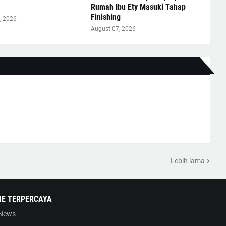
Rumah Ibu Ety Masuki Tahap
Finishing
, 2026
August 07, 2026
Lebih lama
NE TERPERCAYA
 News