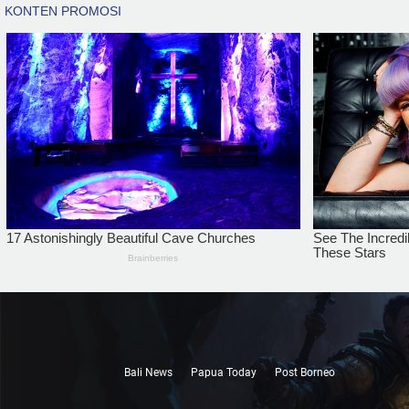
Bali News
Papua Today
Post Borneo