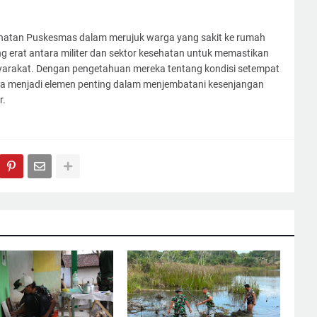
atan Puskesmas dalam merujuk warga yang sakit ke rumah
ng erat antara militer dan sektor kesehatan untuk memastikan
syarakat. Dengan pengetahuan mereka tentang kondisi setempat
nsa menjadi elemen penting dalam menjembatani kesenjangan
r.