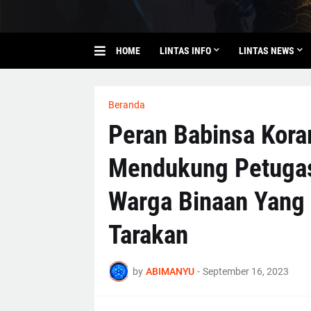
HOME
LINTAS INFO
LINTAS NEWS
Beranda
Peran Babinsa Kora
Mendukung Petugas
Warga Binaan Yang 
Tarakan
by
ABIMANYU
-
September 16, 2023