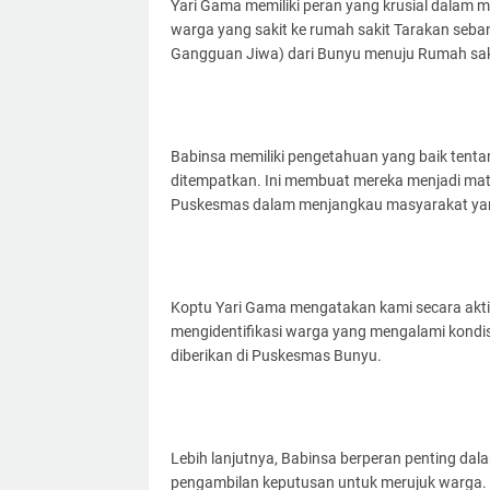
Yari Gama memiliki peran yang krusial dalam
warga yang sakit ke rumah sakit Tarakan seb
Gangguan Jiwa) dari Bunyu menuju Rumah saki
Babinsa memiliki pengetahuan yang baik tentan
ditempatkan. Ini membuat mereka menjadi mat
Puskesmas dalam menjangkau masyarakat yang
Koptu Yari Gama mengatakan kami secara akti
mengidentifikasi warga yang mengalami kondi
diberikan di Puskesmas Bunyu.
Lebih lanjutnya, Babinsa berperan penting 
pengambilan keputusan untuk merujuk warga. 