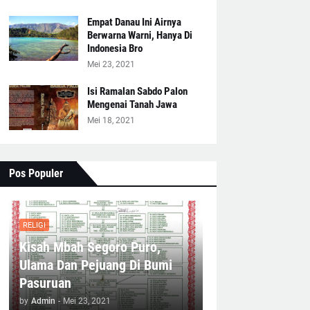
Empat Danau Ini Airnya
Berwarna Warni, Hanya Di
Indonesia Bro
Mei 23, 2021
Isi Ramalan Sabdo Palon
Mengenai Tanah Jawa
Mei 18, 2021
Pos Populer
RELIGI
Kisah Mbah Segoro Puro,
Ulama Dan Pejuang Di Bumi
Pasuruan
by
Admin
-
Mei 23, 2021