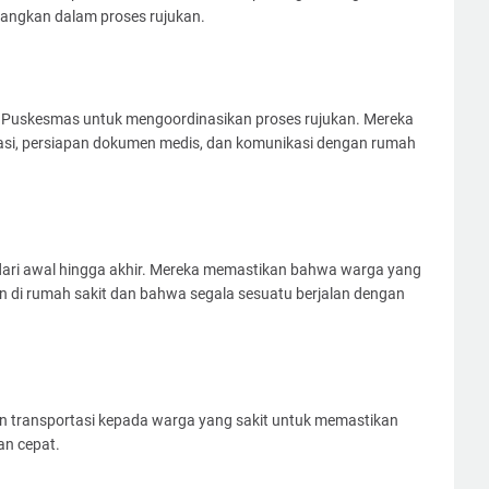
bangkan dalam proses rujukan.
 Puskesmas untuk mengoordinasikan proses rujukan. Mereka
si, persiapan dokumen medis, dan komunikasi dengan rumah
dari awal hingga akhir. Mereka memastikan bahwa warga yang
 di rumah sakit dan bahwa segala sesuatu berjalan dengan
 transportasi kepada warga yang sakit untuk memastikan
an cepat.