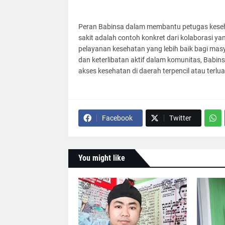
Peran Babinsa dalam membantu petugas keseh
sakit adalah contoh konkret dari kolaborasi ya
pelayanan kesehatan yang lebih baik bagi ma
dan keterlibatan aktif dalam komunitas, Babi
akses kesehatan di daerah terpencil atau terlua
Facebook
Twitter
You might like