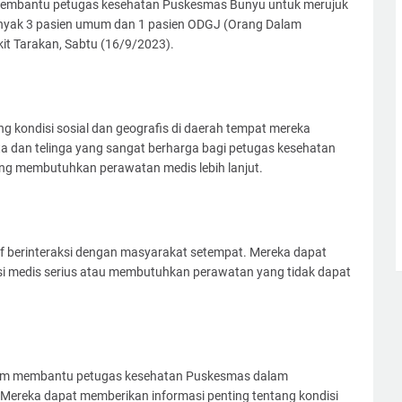
 membantu petugas kesehatan Puskesmas Bunyu untuk merujuk
anyak 3 pasien umum dan 1 pasien ODGJ (Orang Dalam
t Tarakan, Sabtu (16/9/2023).
g kondisi sosial dan geografis di daerah tempat mereka
a dan telinga yang sangat berharga bagi petugas kesehatan
 membutuhkan perawatan medis lebih lanjut.
f berinteraksi dengan masyarakat setempat. Mereka dapat
si medis serius atau membutuhkan perawatan yang tidak dapat
dalam membantu petugas kesehatan Puskesmas dalam
Mereka dapat memberikan informasi penting tentang kondisi