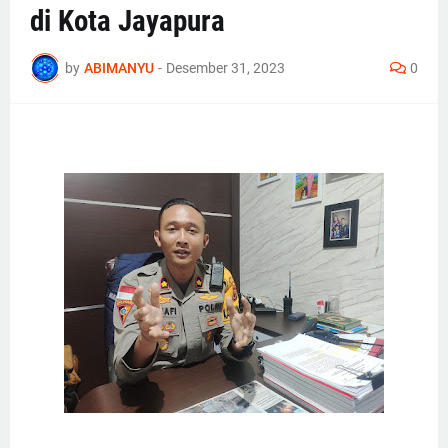
di Kota Jayapura
by
ABIMANYU
-
Desember 31, 2023
0