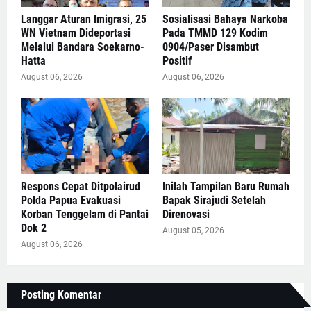
Langgar Aturan Imigrasi, 25
Sosialisasi Bahaya Narkoba
WN Vietnam Dideportasi
Pada TMMD 129 Kodim
Melalui Bandara Soekarno-
0904/Paser Disambut
Hatta
Positif
August 06, 2026
August 06, 2026
Respons Cepat Ditpolairud
Inilah Tampilan Baru Rumah
Polda Papua Evakuasi
Bapak Sirajudi Setelah
Korban Tenggelam di Pantai
Direnovasi
Dok 2
August 05, 2026
August 06, 2026
Posting Komentar