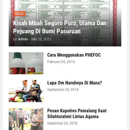
RELIGI
Kisah Mbah Segoro Puro, Ulama Dan
Pejuang Di Bumi Pasuruan
by
Admin
-
Mei 23, 2021
Cara Menggunakan PHEFOC
Februari 05, 2018
Lupa Om Naruhnya Di Mana?
September 26, 2018
Pesan Kapolres Pemalang Saat
Silahturahmi Lintas Agama
Desember 24, 2018