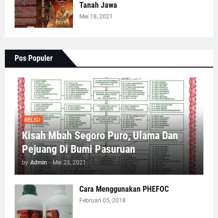
Tanah Jawa
Mei 18, 2021
Pos Populer
RELIGI
Kisah Mbah Segoro Puro, Ulama Dan
Pejuang Di Bumi Pasuruan
by
Admin
-
Mei 23, 2021
Cara Menggunakan PHEFOC
Februari 05, 2018