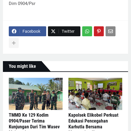
Dim 0904/Psr
Facebook
Twitter
You might like
TMMD Ke 129 Kodim
Kapolsek Elikobel Perkuat
0904/Paser Terima
Edukasi Pencegahan
Kunjungan Dari Tim Wasev
Karhutla Bersama