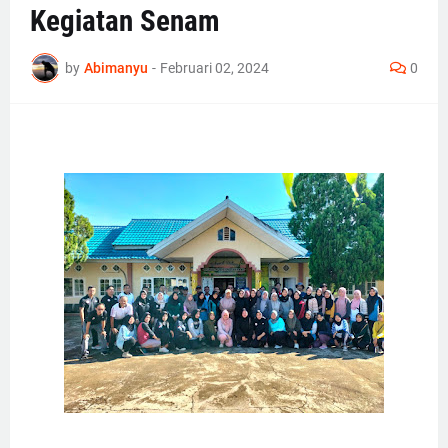
Kegiatan Senam
by
Abimanyu
-
Februari 02, 2024
0