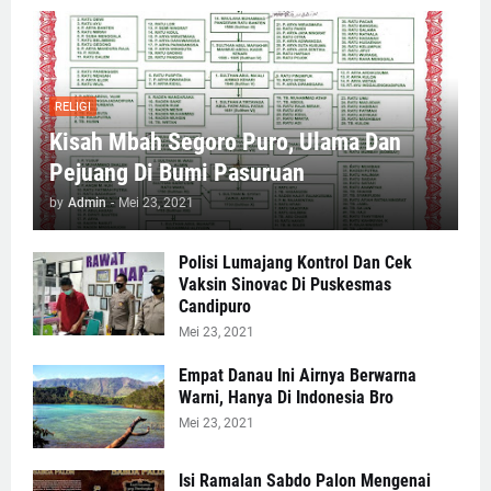
RELIGI
Kisah Mbah Segoro Puro, Ulama Dan
Pejuang Di Bumi Pasuruan
by
Admin
-
Mei 23, 2021
Polisi Lumajang Kontrol Dan Cek
Vaksin Sinovac Di Puskesmas
Candipuro
Mei 23, 2021
Empat Danau Ini Airnya Berwarna
Warni, Hanya Di Indonesia Bro
Mei 23, 2021
Isi Ramalan Sabdo Palon Mengenai