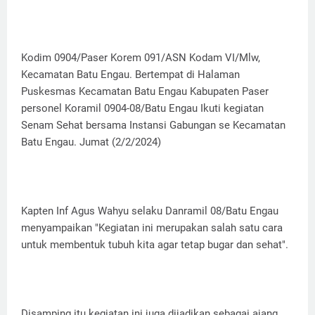
Kodim 0904/Paser Korem 091/ASN Kodam VI/Mlw,
Kecamatan Batu Engau. Bertempat di Halaman
Puskesmas Kecamatan Batu Engau Kabupaten Paser
personel Koramil 0904-08/Batu Engau Ikuti kegiatan
Senam Sehat bersama Instansi Gabungan se Kecamatan
Batu Engau. Jumat (2/2/2024)
Kapten Inf Agus Wahyu selaku Danramil 08/Batu Engau
menyampaikan "Kegiatan ini merupakan salah satu cara
untuk membentuk tubuh kita agar tetap bugar dan sehat".
Disamping itu kegiatan ini juga dijadikan sebagai ajang