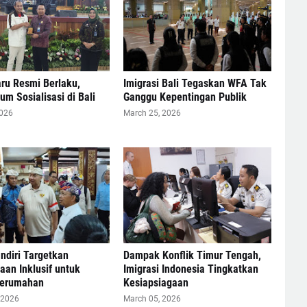
ru Resmi Berlaku,
Imigrasi Bali Tegaskan WFA Tak
 Sosialisasi di Bali
Ganggu Kepentingan Publik
2026
March 25, 2026
ndiri Targetkan
Dampak Konflik Timur Tengah,
an Inklusif untuk
Imigrasi Indonesia Tingkatkan
erumahan
Kesiapsiagaan
 2026
March 05, 2026