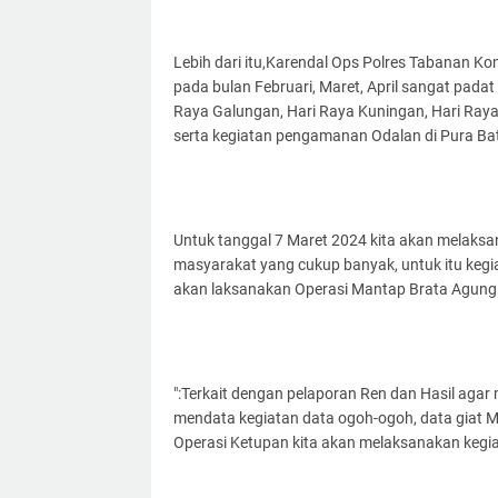
Lebih dari itu,Karendal Ops Polres Tabanan 
pada bulan Februari, Maret, April sangat pad
Raya Galungan, Hari Raya Kuningan, Hari Ray
serta kegiatan pengamanan Odalan di Pura Ba
Untuk tanggal 7 Maret 2024 kita akan melaks
masyarakat yang cukup banyak, untuk itu kegia
akan laksanakan Operasi Mantap Brata Agung
":Terkait dengan pelaporan Ren dan Hasil agar
mendata kegiatan data ogoh-ogoh, data giat M
Operasi Ketupan kita akan melaksanakan kegia