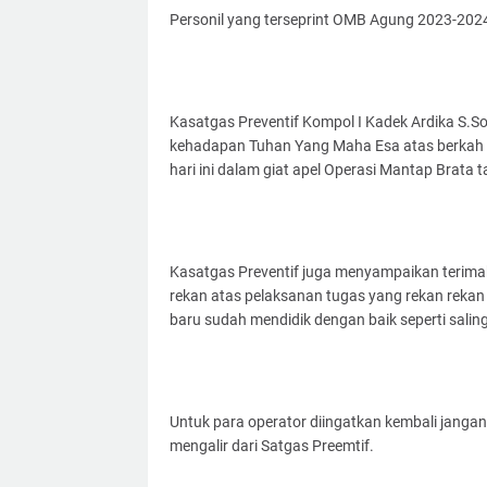
Personil yang terseprint OMB Agung 2023-202
Kasatgas Preventif Kompol I Kadek Ardika S.So
kehadapan Tuhan Yang Maha Esa atas berkah r
hari ini dalam giat apel Operasi Mantap Brata 
Kasatgas Preventif juga menyampaikan terimak
rekan atas pelaksanan tugas yang rekan rekan
baru sudah mendidik dengan baik seperti sali
Untuk para operator diingatkan kembali jangan
mengalir dari Satgas Preemtif.