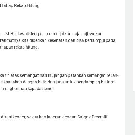
4 tahap Rekap Hitung.
s., M.H. diawali dengan memanjatkan puja puji syukur
ahmatnya kita diberikan kesehatan dan bisa berkumpul pada
tahapan rekap hitung.
asih atas semangat hari ini, jangan patahkan semangat rekan-
 laksanakan dengan baik, dan juga untuk pendamping bintara
ng menghormati kepada senior
 dikasi kendor, sesuaikan laporan dengan Satgas Preemtif