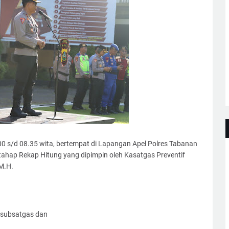
00 s/d 08.35 wita, bertempat di Lapangan Apel Polres Tabanan
tahap Rekap Hitung yang dipimpin oleh Kasatgas Preventif
M.H.
Kasubsatgas dan