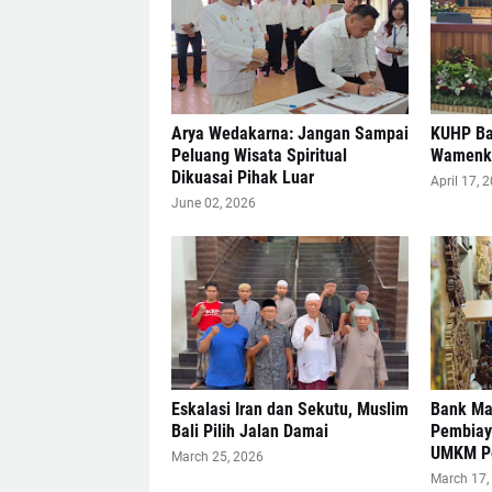
Arya Wedakarna: Jangan Sampai
KUHP Ba
Peluang Wisata Spiritual
Wamenkum
Dikuasai Pihak Luar
April 17, 
June 02, 2026
Eskalasi Iran dan Sekutu, Muslim
Bank Ma
Bali Pilih Jalan Damai
Pembiaya
UMKM P
March 25, 2026
March 17,