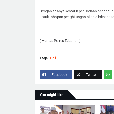
Dengan adanya kemarin penundaan penghitunga
untuk tahapan penghitungan akan dilaksanakan
( Humas Polres Tabanan )
Tags:
Bali
Facebook
Twitter
You might like