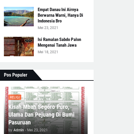
Empat Danau Ini Airnya
Berwarna Warni, Hanya Di
Indonesia Bro
Mei 23, 2021
Isi Ramalan Sabdo Palon
Mengenai Tanah Jawa
Mei 18, 2021
Pos Populer
RELIGI
Kisah Mbah Segoro Puro,
Ulama Dan Pejuang Di Bumi
Pasuruan
by
Admin
-
Mei 23, 2021