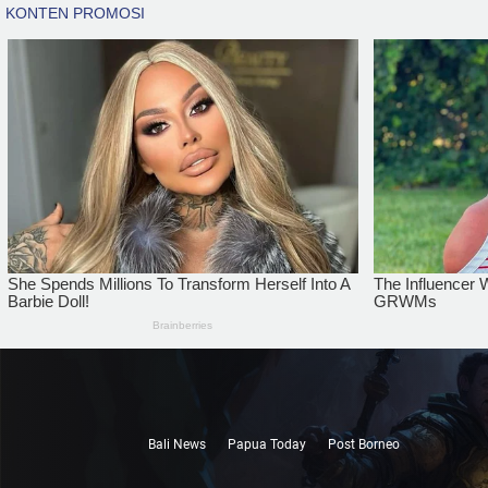
Bali News
Papua Today
Post Borneo