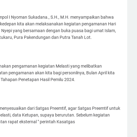
Kompol I Nyoman Sukadana., S.H., M.H. menyampaikan bahwa
at kedepan kita akan melaksanakan kegiatan pengamanan Hari
a Nyepi yang bersamaan dengan buka puasa bagi umat Islam,
tukaru, Pura Pakendungan dan Putra Tanah Lot.
anakan pengamanan kegiatan Melasti yang melibatkan
tan pengamanan akan kita bagi personilnya, Bulan April kita
 Tahapan Penetapan Hasil Pemilu 2024.
 menyesuaikan dari Satgas Preemtif, agar Satgas Preemtif untuk
elasti, data Ketupan, supaya berurutan. Sebelum kegiatan
tan rapat eksternal " perintah Kasatgas