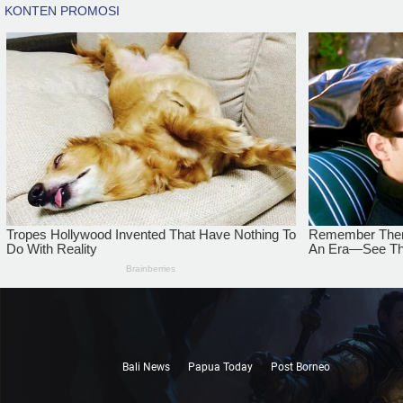
Bali News
Papua Today
Post Borneo