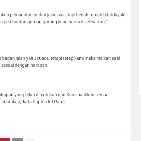
 bukan pembuatan badan jalan saja, tapi bedah rumah tidak layak
dan pembuatan gorong-gorong yang harus diselesaikan,"
adan jalan yaitu cuaca, tetapi tetap kami maksimalkan saat
r sesuai dengan harapan.
ahapan yang telah ditentukan dan Kami pastikan semua
itentukan," kata Kapten Inf Pardi.