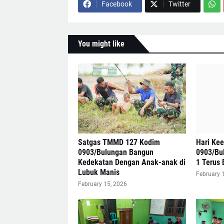
Facebook
Twitter
You might like
Satgas TMMD 127 Kodim
Hari Ke
0903/Bulungan Bangun
0903/Bu
Kedekatan Dengan Anak-anak di
1 Terus 
Lubuk Manis
February 
February 15, 2026