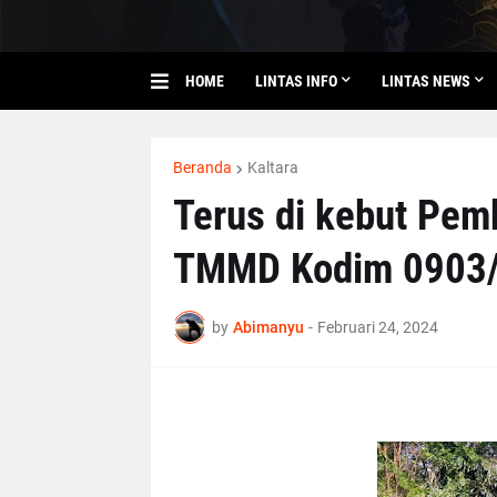
HOME
LINTAS INFO
LINTAS NEWS
Beranda
Kaltara
Terus di kebut Pem
TMMD Kodim 0903/
by
Abimanyu
-
Februari 24, 2024