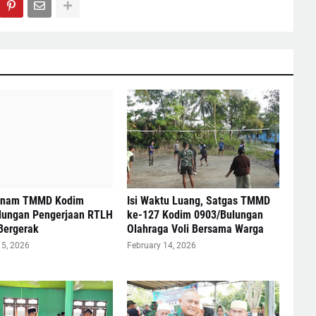
enam TMMD Kodim
Isi Waktu Luang, Satgas TMMD
lungan Pengerjaan RTLH
ke-127 Kodim 0903/Bulungan
Bergerak
Olahraga Voli Bersama Warga
15, 2026
February 14, 2026