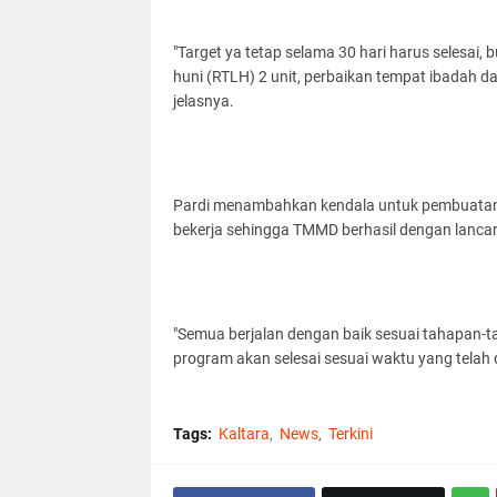
"Target ya tetap selama 30 hari harus selesai,
huni (RTLH) 2 unit, perbaikan tempat ibadah 
jelasnya.
Pardi menambahkan kendala untuk pembuatan b
bekerja sehingga TMMD berhasil dengan lanca
"Semua berjalan dengan baik sesuai tahapan-t
program akan selesai sesuai waktu yang telah d
Tags:
Kaltara
News
Terkini