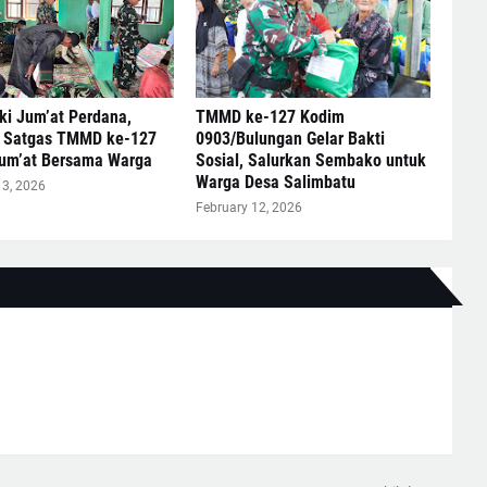
i Jum’at Perdana,
TMMD ke-127 Kodim
 Satgas TMMD ke-127
0903/Bulungan Gelar Bakti
Jum’at Bersama Warga
Sosial, Salurkan Sembako untuk
Warga Desa Salimbatu
13, 2026
February 12, 2026