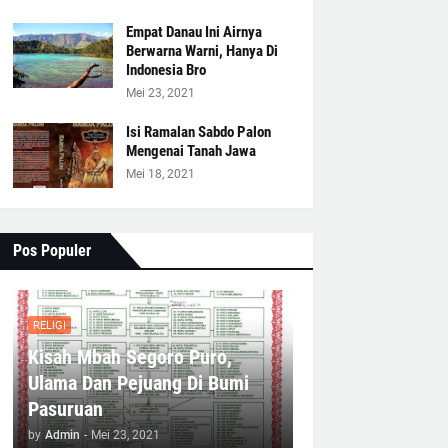
Empat Danau Ini Airnya
Berwarna Warni, Hanya Di
Indonesia Bro
Mei 23, 2021
Isi Ramalan Sabdo Palon
Mengenai Tanah Jawa
Mei 18, 2021
Pos Populer
RELIGI
Kisah Mbah Segoro Puro,
Ulama Dan Pejuang Di Bumi
Pasuruan
by
Admin
-
Mei 23, 2021