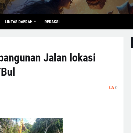
LINTAS DAERAH
REDAKSI
bangunan Jalan lokasi
Bul
0