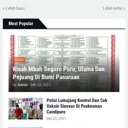
Lebih baru
Lebih lama
Most Popular
RELIGI
Kisah Mbah Segoro Puro, Ulama Dan
Pejuang Di Bumi Pasuruan
by
Admin
-
Mei 23, 2021
Polisi Lumajang Kontrol Dan Cek
Vaksin Sinovac Di Puskesmas
Candipuro
Mei 23, 2021