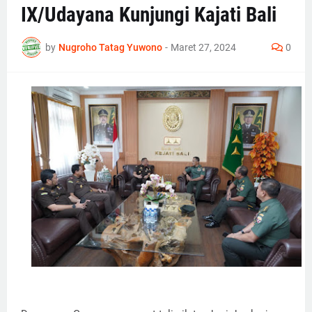
IX/Udayana Kunjungi Kajati Bali
by
Nugroho Tatag Yuwono
-
Maret 27, 2024
0