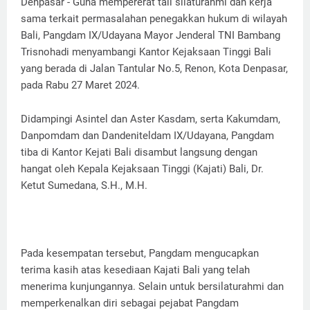
Denpasar - Guna mempererat tali silaturahmi dan kerja
sama terkait permasalahan penegakkan hukum di wilayah
Bali, Pangdam IX/Udayana Mayor Jenderal TNI Bambang
Trisnohadi menyambangi Kantor Kejaksaan Tinggi Bali
yang berada di Jalan Tantular No.5, Renon, Kota Denpasar,
pada Rabu 27 Maret 2024.
Didampingi Asintel dan Aster Kasdam, serta Kakumdam,
Danpomdam dan Dandeniteldam IX/Udayana, Pangdam
tiba di Kantor Kejati Bali disambut langsung dengan
hangat oleh Kepala Kejaksaan Tinggi (Kajati) Bali, Dr.
Ketut Sumedana, S.H., M.H.
Pada kesempatan tersebut, Pangdam mengucapkan
terima kasih atas kesediaan Kajati Bali yang telah
menerima kunjungannya. Selain untuk bersilaturahmi dan
memperkenalkan diri sebagai pejabat Pangdam