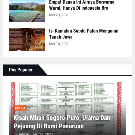
Empat Danau Ini Airnya Berwarna
Warni, Hanya Di Indonesia Bro
Mei 23, 2021
Isi Ramalan Sabdo Palon Mengenai
Tanah Jawa
Mei 18, 2021
Pos Populer
RELIGI
Kisah Mbah Segoro Puro, Ulama Dan
Pejuang Di Bumi Pasuruan
by
Admin
-
Mei 23, 2021