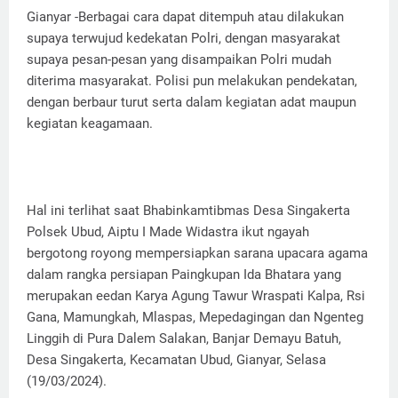
Gianyar -Berbagai cara dapat ditempuh atau dilakukan
supaya terwujud kedekatan Polri, dengan masyarakat
supaya pesan-pesan yang disampaikan Polri mudah
diterima masyarakat. Polisi pun melakukan pendekatan,
dengan berbaur turut serta dalam kegiatan adat maupun
kegiatan keagamaan.
Hal ini terlihat saat Bhabinkamtibmas Desa Singakerta
Polsek Ubud, Aiptu I Made Widastra ikut ngayah
bergotong royong mempersiapkan sarana upacara agama
dalam rangka persiapan Paingkupan Ida Bhatara yang
merupakan eedan Karya Agung Tawur Wraspati Kalpa, Rsi
Gana, Mamungkah, Mlaspas, Mepedagingan dan Ngenteg
Linggih di Pura Dalem Salakan, Banjar Demayu Batuh,
Desa Singakerta, Kecamatan Ubud, Gianyar, Selasa
(19/03/2024).