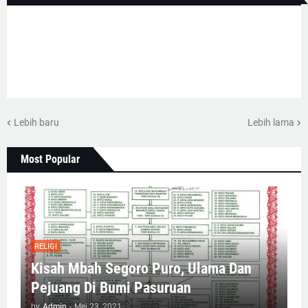
Lebih baru
Lebih lama
Most Popular
RELIGI
Kisah Mbah Segoro Puro, Ulama Dan
Pejuang Di Bumi Pasuruan
by
Admin
-
Mei 23, 2021