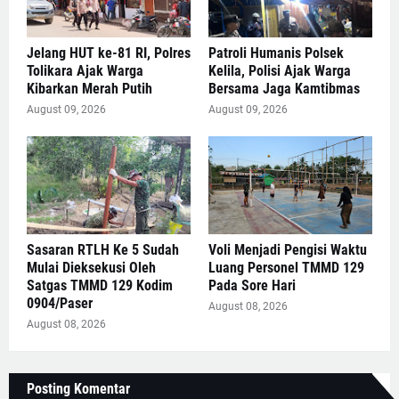
Jelang HUT ke-81 RI, Polres
Patroli Humanis Polsek
Tolikara Ajak Warga
Kelila, Polisi Ajak Warga
Kibarkan Merah Putih
Bersama Jaga Kamtibmas
August 09, 2026
August 09, 2026
Sasaran RTLH Ke 5 Sudah
Voli Menjadi Pengisi Waktu
Mulai Dieksekusi Oleh
Luang Personel TMMD 129
Satgas TMMD 129 Kodim
Pada Sore Hari
0904/Paser
August 08, 2026
August 08, 2026
Posting Komentar