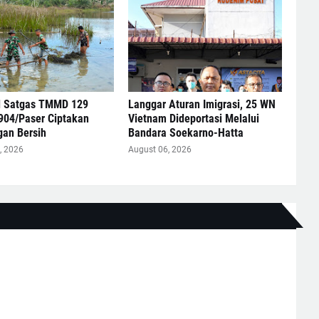
l Satgas TMMD 129
Langgar Aturan Imigrasi, 25 WN
904/Paser Ciptakan
Vietnam Dideportasi Melalui
gan Bersih
Bandara Soekarno-Hatta
, 2026
August 06, 2026