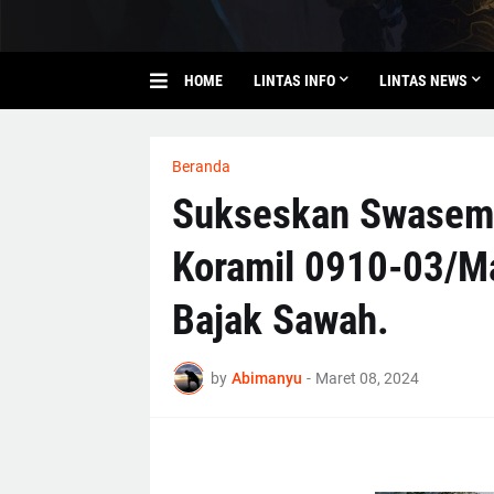
HOME
LINTAS INFO
LINTAS NEWS
Beranda
Sukseskan Swasemb
Koramil 0910-03/Ma
Bajak Sawah.
by
Abimanyu
-
Maret 08, 2024