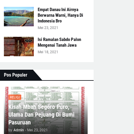
Empat Danau Ini Airnya
Berwarna Warni, Hanya Di
Indonesia Bro
Mei 23, 2021
Isi Ramalan Sabdo Palon
Mengenai Tanah Jawa
Mei 18, 2021
Pos Populer
RELIGI
Kisah Mbah Segoro Puro,
Ulama Dan Pejuang Di Bumi
Pasuruan
by
Admin
-
Mei 23, 2021