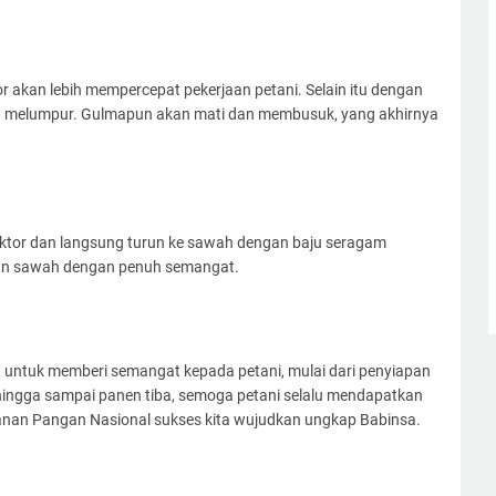
 akan lebih mempercepat pekerjaan petani. Selain itu dengan
an melumpur. Gulmapun akan mati dan membusuk, yang akhirnya
ktor dan langsung turun ke sawah dengan baju seragam
an sawah dengan penuh semangat.
t untuk memberi semangat kepada petani, mulai dari penyiapan
hingga sampai panen tiba, semoga petani selalu mendapatkan
anan Pangan Nasional sukses kita wujudkan ungkap Babinsa.