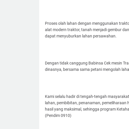
Proses olah lahan dengan menggunakan traktor
alat modern traktor, tanah menjadi gembur d
dapat menyuburkan lahan persawahan.
Dengan tidak canggung Babinsa Cek mesin Tra
dinasnya, bersama sama petani mengolah lah
Kami selalu hadir di tengah-tengah masyaraka
lahan, pembibitan, penanaman, pemeliharaan 
hasil yang maksimal, sehingga program Ketah
(Pendim 0910)