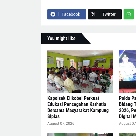
Facebook
Twitter
You might like
Kapolsek Elikobel Perkuat
Polda Pa
Edukasi Pencegahan Karhutla
Bidang 
Bersama Masyarakat Kampung
2026, Pe
Sipias
Digital 
August 07, 2026
August 07