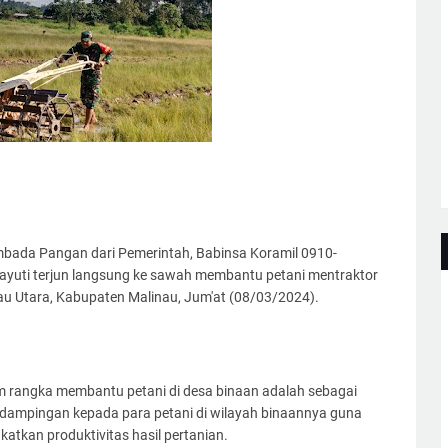
ada Pangan dari Pemerintah, Babinsa Koramil 0910-
ayuti terjun langsung ke sawah membantu petani mentraktor
u Utara, Kabupaten Malinau, Jum'at (08/03/2024).
m rangka membantu petani di desa binaan adalah sebagai
dampingan kepada para petani di wilayah binaannya guna
tkan produktivitas hasil pertanian.