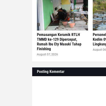
Pemasangan Keramik RTLH
Persone
TMMD ke-129 Dipercepat,
Kodim 0
Rumah Ibu Ety Masuki Tahap
Lingkun
Finishing
August 06
August 07, 2026
Posting Komentar