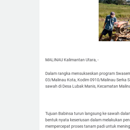
MALINAU Kalimantan Utara, -
Dalam rangka mensukseskan program Swasemb
03/Malinau Kota, Kodim 0910/Malinau Serka S
sawah di Desa Lubak Manis, Kecamatan Malina
Tujuan Babinsa turun langsung ke sawah dala
bentuk nyata keseriusan dalam melakukan pen
mempercepat proses tanam padi untuk meningka