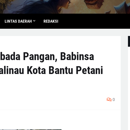
LINTAS DAERAH
REDAKSI
ada Pangan, Babinsa
linau Kota Bantu Petani
0